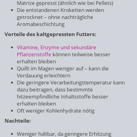
Matrize gepresst (ähnlich wie bei Pellets)
Die entstandenen Kroketten werden
getrocknet – ohne nachträgliche
Aromabeschichtung
Vorteile des kaltgepressten Futters:
Vitamine, Enzyme und sekundäre
Pflanzenstoffe
können teilweise besser
erhalten bleiben
Quillt im Magen weniger auf – kann die
Verdauung erleichtern
Die geringere Verarbeitungstemperatur kann
dazu beitragen, dass bestimmte
hitzeempfindliche Inhaltsstoffe besser
erhalten bleiben
Oft weniger Kohlenhydrate nötig
Nachteile:
Weniger haltbar, da geringere Erhitzung