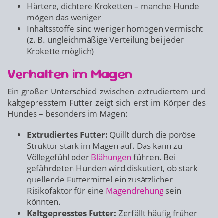
Härtere, dichtere Kroketten – manche Hunde
mögen das weniger
Inhaltsstoffe sind weniger homogen vermischt
(z. B. ungleichmäßige Verteilung bei jeder
Krokette möglich)
Verhalten im Magen
Ein großer Unterschied zwischen extrudiertem und
kaltgepresstem Futter zeigt sich erst im Körper des
Hundes – besonders im Magen:
Extrudiertes Futter:
Quillt durch die poröse
Struktur stark im Magen auf. Das kann zu
Völlegefühl oder
Blähungen
führen. Bei
gefährdeten Hunden wird diskutiert, ob stark
quellende Futtermittel ein zusätzlicher
Risikofaktor für eine
Magendrehung
sein
könnten.
Kaltgepresstes Futter:
Zerfällt häufig früher