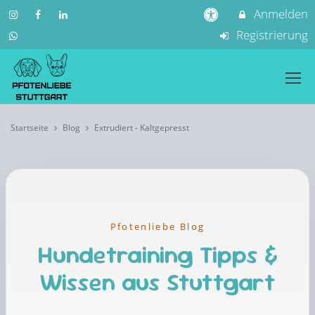
Anmelden
Registrierung
Startseite
Blog
Extrudiert - Kaltgepresst
Pfotenliebe Blog
Hundetraining Tipps &
Wissen aus Stuttgart