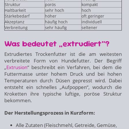
Struktur
porös
kompakt
Haltbarkeit
sehr hoch
hoch
Stärkebedarf
höher
oft geringer
Akzeptanz
häufig hoch
individuell
Verbreitung
sehr häufig
seltener
Was bedeutet „extrudiert“?
Extrudiertes Trockenfutter ist die am weitesten
verbreitete Form von Hundefutter. Der Begriff
„
Extrusion
“ beschreibt ein Verfahren, bei dem die
Futtermasse unter hohem Druck und bei hohen
Temperaturen durch Düsen gepresst wird. Dabei
entsteht ein schnelles „Aufpoppen“, wodurch die
Kroketten ihre typische luftige, poröse Struktur
bekommen.
Der Herstellungsprozess in Kurzform:
Alle Zutaten (Fleischmehl, Getreide, Gemüse,