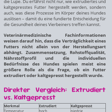
die Lupe. Du erfährst nicht nur, wie extrudiertes und
kaltgepresstes Futter hergestellt werden, sondern
auch, was diese Prozesse im Körper deines Hundes
auslösen – damit du eine fundierte Entscheidung für
die Gesundheit deines Vierbeiners treffen kannst.
Veterinärmedizinische Fachinformationen
weisen darauf hin, dass die Verträglichkeit eines
Futters nicht allein von der Herstellungsart
abhängt. Zusammensetzung, Rohstoffqualität,
Nährstoffprofil und die individuellen
Bedürfnisse des Hundes spielen meist eine
größere Rolle als die Frage, ob ein Futter
extrudiert oder kaltgepresst hergestellt wurde.
Direkter Vergleich: Extrudiert
vs. Kaltgepresst
Merkmal
Extrudiert
Kaltgepresst
Temperatur
hoch
niedrig