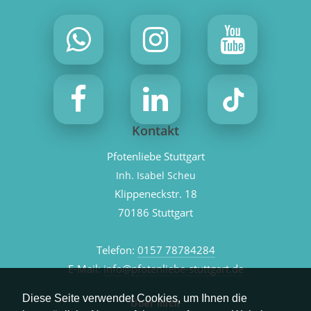
Kontakt
Pfotenliebe Stuttgart
Inh. Isabel Scheu
Klippeneckstr. 18
70186 Stuttgart
Telefon:
0157 78784284
E-Mail:
info@pfotenliebe-stuttgart.de
Diese Seite verwendet Cookies, um Ihnen die
Über mich