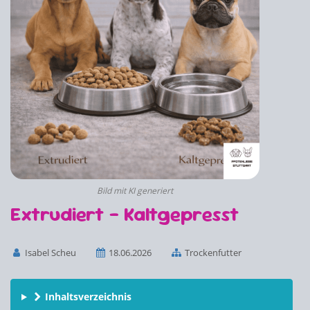
Bild mit KI generiert
Extrudiert - Kaltgepresst
Isabel Scheu
18.06.2026
Trockenfutter
Inhaltsverzeichnis