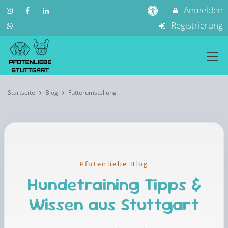
Anmelden
Registrierung
Startseite
Blog
Futterumstellung
Pfotenliebe Blog
Hundetraining Tipps &
Wissen aus Stuttgart