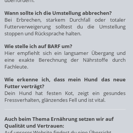
überfordern.
Wann sollte ich die Umstellung abbrechen?
Bei Erbrechen, starkem Durchfall oder totaler
Futterverweigerung solltest du die Umstellung
stoppen und Rücksprache halten.
Wie stelle ich auf BARF um?
Hier empfiehlt sich ein langsamer Übergang und
eine exakte Berechnung der Nährstoffe durch
Fachleute.
Wie erkenne ich, dass mein Hund das neue
Futter verträgt?
Dein Hund hat festen Kot, zeigt ein gesundes
Fressverhalten, glänzendes Fell und ist vital.
Auch beim Thema Ernährung setzen wir auf
Qualität und Vertrauen:
Auf unserer Website findest du eine Übersicht