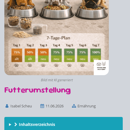
Bild mit KI generiert
Futterumstellung
Isabel Scheu
11.06.2026
Ernährung
Inhaltsverzeichnis