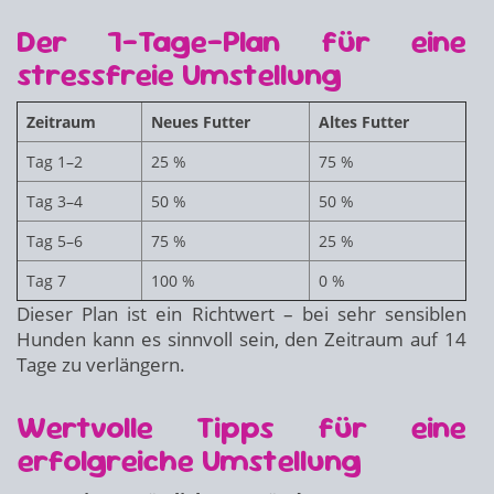
Der 7-Tage-Plan für eine
stressfreie Umstellung
Zeitraum
Neues Futter
Altes Futter
Tag 1–2
25 %
75 %
Tag 3–4
50 %
50 %
Tag 5–6
75 %
25 %
Tag 7
100 %
0 %
Dieser Plan ist ein Richtwert – bei sehr sensiblen
Hunden kann es sinnvoll sein, den Zeitraum auf 14
Tage zu verlängern.
Wertvolle Tipps für eine
erfolgreiche Umstellung