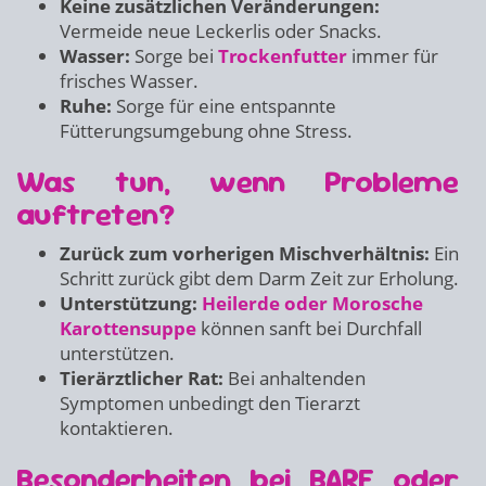
Keine zusätzlichen Veränderungen:
Vermeide neue Leckerlis oder Snacks.
Wasser:
Sorge bei
Trockenfutter
immer für
frisches Wasser.
Ruhe:
Sorge für eine entspannte
Fütterungsumgebung ohne Stress.
Was tun, wenn Probleme
auftreten?
Zurück zum vorherigen Mischverhältnis:
Ein
Schritt zurück gibt dem Darm Zeit zur Erholung.
Unterstützung:
Heilerde oder Morosche
Karottensuppe
können sanft bei Durchfall
unterstützen.
Tierärztlicher Rat:
Bei anhaltenden
Symptomen unbedingt den Tierarzt
kontaktieren.
Besonderheiten bei BARF oder