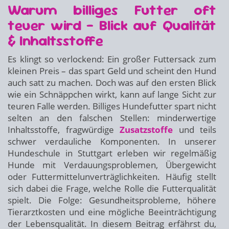
Warum billiges Futter oft
teuer wird – Blick auf Qualität
& Inhaltsstoffe
Es klingt so verlockend: Ein großer Futtersack zum
kleinen Preis – das spart Geld und scheint den Hund
auch satt zu machen. Doch was auf den ersten Blick
wie ein Schnäppchen wirkt, kann auf lange Sicht zur
teuren Falle werden. Billiges Hundefutter spart nicht
selten an den falschen Stellen: minderwertige
Inhaltsstoffe, fragwürdige
Zusatzstoffe
und teils
schwer verdauliche Komponenten. In unserer
Hundeschule in Stuttgart erleben wir regelmäßig
Hunde mit Verdauungsproblemen, Übergewicht
oder Futtermittelunverträglichkeiten. Häufig stellt
sich dabei die Frage, welche Rolle die Futterqualität
spielt. Die Folge: Gesundheitsprobleme, höhere
Tierarztkosten und eine mögliche Beeinträchtigung
der Lebensqualität. In diesem Beitrag erfährst du,