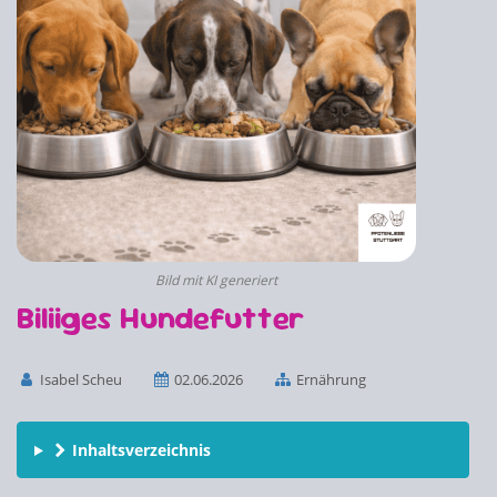
Bild mit KI generiert
Biliiges Hundefutter
Isabel Scheu
02.06.2026
Ernährung
Inhaltsverzeichnis