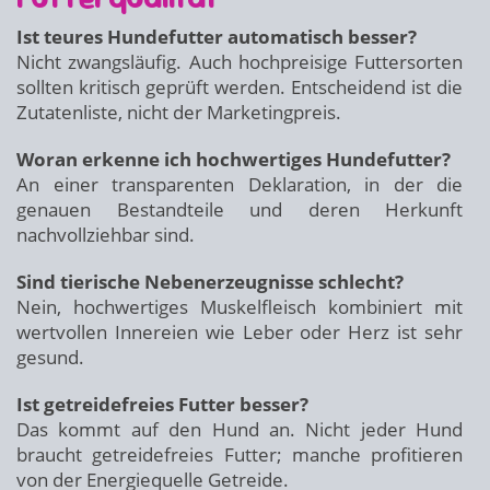
Ist teures Hundefutter automatisch besser?
Nicht zwangsläufig. Auch hochpreisige Futtersorten
sollten kritisch geprüft werden. Entscheidend ist die
Zutatenliste, nicht der Marketingpreis.
Woran erkenne ich hochwertiges Hundefutter?
An einer transparenten Deklaration, in der die
genauen Bestandteile und deren Herkunft
nachvollziehbar sind.
Sind tierische Nebenerzeugnisse schlecht?
Nein, hochwertiges Muskelfleisch kombiniert mit
wertvollen Innereien wie Leber oder Herz ist sehr
gesund.
Ist getreidefreies Futter besser?
Das kommt auf den Hund an. Nicht jeder Hund
braucht getreidefreies Futter; manche profitieren
von der Energiequelle Getreide.