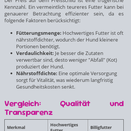
Der Preis auf dem Preisschild ist eine trügerische
Kennzahl. Ein vermeintlich teureres Futter kann bei
genauerer Betrachtung effizienter sein, da es
folgende Faktoren berücksichtigt:
Fütterungsmenge:
Hochwertiges Futter ist oft
nährstoffdichter, wodurch der Hund kleinere
Portionen benötigt.
Verdaulichkeit:
Je besser die Zutaten
verwertbar sind, desto weniger "Abfall" (Kot)
produziert der Hund.
Nährstoffdichte:
Eine optimale Versorgung
sorgt für Vitalität, was wiederum langfristig
Gesundheitskosten senkt.
Vergleich: Qualität und
Transparenz
Hochwertiges
Merkmal
Billigfutter
Futter