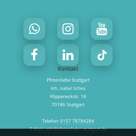
Kontakt
Pfotenliebe Stuttgart
Inh. Isabel Scheu
Klippeneckstr. 18
70186 Stuttgart
Telefon:
0157 78784284
E-Mail:
info@pfotenliebe-stuttgart.de