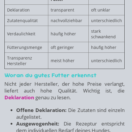
Deklaration
transparent
oft unklar
Zutatenqualität
nachvollziehbar
unterschiedlich
stark
Verdaulichkeit
häufig höher
schwankend
Fütterungsmenge
oft geringer
häufig höher
Transparenz
meist höher
unterschiedlich
Hersteller
Woran du gutes Futter erkennst
Nicht jeder Hersteller, der hohe Preise verlangt,
liefert auch hohe Qualität. Wichtig ist, die
Deklaration
genau zu lesen.
Offene Deklaration:
Die Zutaten sind einzeln
aufgelistet.
Ausgewogenheit:
Die Rezeptur entspricht
dem individuellen Bedarf deines Hundes.