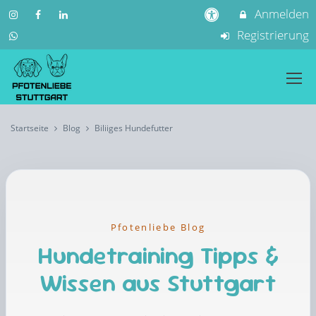
Anmelden
Registrierung
Startseite
Blog
Biliiges Hundefutter
Pfotenliebe Blog
Hundetraining Tipps &
Wissen aus Stuttgart