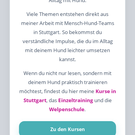
Alltag mit Hund.
Viele Themen entstehen direkt aus
meiner Arbeit mit Mensch-Hund-Teams
in Stuttgart. So bekommst du
verständliche Impulse, die du im Alltag
mit deinem Hund leichter umsetzen
kannst.
Wenn du nicht nur lesen, sondern mit
deinem Hund praktisch trainieren
möchtest, findest du hier meine
Kurse in
Stuttgart
, das
Einzeltraining
und die
Welpenschule
.
Zu den Kursen