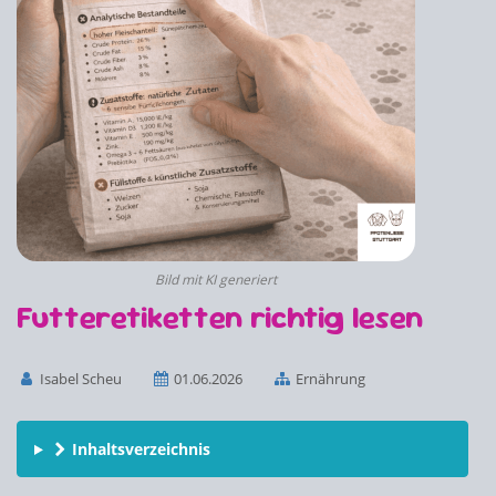
Bild mit KI generiert
Futteretiketten richtig lesen
Isabel Scheu
01.06.2026
Ernährung
Inhaltsverzeichnis