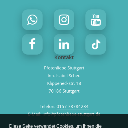
Kontakt
Pfotenliebe Stuttgart
Inh. Isabel Scheu
Klippeneckstr. 18
70186 Stuttgart
Telefon:
0157 78784284
E-Mail:
info@pfotenliebe-stuttgart.de
Diese Seite verwendet Cookies, um Ihnen die