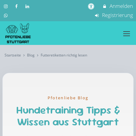
Anmelden
Registrierung
Startseite
Blog
Futteretiketten richtig lesen
Pfotenliebe Blog
Hundetraining Tipps &
Wissen aus Stuttgart