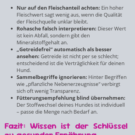
Nur auf den Fleischanteil achten:
Ein hoher
Fleischwert sagt wenig aus, wenn die Qualität
der Fleischquelle unklar bleibt.
Rohasche falsch interpretieren:
Dieser Wert
ist kein Abfall, sondern gibt den
Mineralstoffgehalt an.
„Getreidefrei“ automatisch als besser
ansehen:
Getreide ist nicht per se schlecht;
entscheidend ist die Verträglichkeit für deinen
Hund.
Sammelbegriffe ignorieren:
Hinter Begriffen
wie „pflanzliche Nebenerzeugnisse“ verbirgt
sich oft wenig Transparenz.
Fütterungsempfehlung blind übernehmen:
Der Stoffwechsel deines Hundes ist individuell
– passe die Menge nach Bedarf an.
Fazit: Wissen ist der Schlüssel
zu gesunder Ernährung