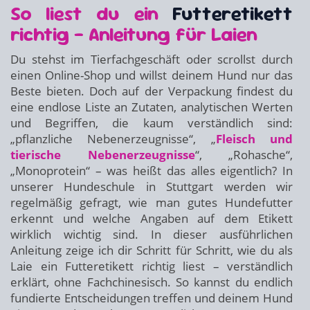
So liest du ein
Futteretikett
richtig – Anleitung für Laien
Du stehst im Tierfachgeschäft oder scrollst durch
einen Online-Shop und willst deinem Hund nur das
Beste bieten. Doch auf der Verpackung findest du
eine endlose Liste an Zutaten, analytischen Werten
und Begriffen, die kaum verständlich sind:
„pflanzliche Nebenerzeugnisse“, „
Fleisch und
tierische Nebenerzeugnisse
“, „Rohasche“,
„Monoprotein“ – was heißt das alles eigentlich? In
unserer Hundeschule in Stuttgart werden wir
regelmäßig gefragt, wie man gutes Hundefutter
erkennt und welche Angaben auf dem Etikett
wirklich wichtig sind. In dieser ausführlichen
Anleitung zeige ich dir Schritt für Schritt, wie du als
Laie ein Futteretikett richtig liest – verständlich
erklärt, ohne Fachchinesisch. So kannst du endlich
fundierte Entscheidungen treffen und deinem Hund