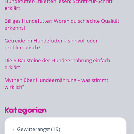
Hundefutter-Etiketten lesen: Schritt-für-Schritt
erklärt
Billiges Hundefutter: Woran du schlechte Qualität
erkennst
Getreide im Hundefutter – sinnvoll oder
problematisch?
Die 6 Bausteine der Hundeernährung einfach
erklärt
Mythen über Hundeernährung – was stimmt
wirklich?
Kategorien
Gewitterangst (19)