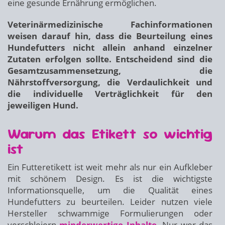
eine gesunde Ernährung ermöglichen.
Veterinärmedizinische Fachinformationen
weisen darauf hin, dass die Beurteilung eines
Hundefutters nicht allein anhand einzelner
Zutaten erfolgen sollte. Entscheidend sind die
Gesamtzusammensetzung, die
Nährstoffversorgung, die Verdaulichkeit und
die individuelle Verträglichkeit für den
jeweiligen Hund.
Warum das Etikett so wichtig
ist
Ein Futteretikett ist weit mehr als nur ein Aufkleber
mit schönem Design. Es ist die wichtigste
Informationsquelle, um die Qualität eines
Hundefutters zu beurteilen. Leider nutzen viele
Hersteller schwammige Formulierungen oder
verschleiern
minderwertige Inhalte
. Nur wer das