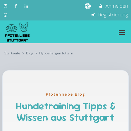
Anmelden
Registrierung
Startseite
Blog
Hypoallergen füttern
Pfotenliebe Blog
Hundetraining Tipps &
Wissen aus Stuttgart