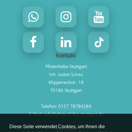
Kontakt
Pfotenliebe Stuttgart
Inh. Isabel Scheu
Klippeneckstr. 18
70186 Stuttgart
Telefon:
0157 78784284
E-Mail:
info@pfotenliebe-stuttgart.de
Diese Seite verwendet Cookies, um Ihnen die
Über mich