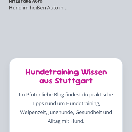
Hitzefalle Auto
Hund im heißen Auto in...
Hundetraining Wissen
aus Stuttgart
Im Pfotenliebe Blog findest du praktische
Tipps rund um Hundetraining,
Welpenzeit, Junghunde, Gesundheit und
Alltag mit Hund.