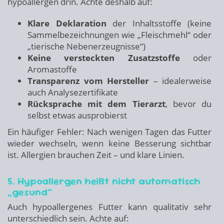
hypoallergen drin. Achte deshalb auf:
Klare Deklaration
der Inhaltsstoffe (keine
Sammelbezeichnungen wie „Fleischmehl“ oder
„tierische Nebenerzeugnisse“)
Keine versteckten Zusatzstoffe
oder
Aromastoffe
Transparenz vom Hersteller
– idealerweise
auch Analysezertifikate
Rücksprache mit dem Tierarzt
, bevor du
selbst etwas ausprobierst
Ein häufiger Fehler: Nach wenigen Tagen das Futter
wieder wechseln, wenn keine Besserung sichtbar
ist. Allergien brauchen Zeit – und klare Linien.
5. Hypoallergen heißt nicht automatisch
„gesund“
Auch hypoallergenes Futter kann qualitativ sehr
unterschiedlich sein. Achte auf: