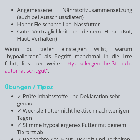
Angemessene Nährstoffzusammensetzung
(auch bei Ausschlussdiäten)
Hoher Fleischanteil bei Nassfutter
Gute Verträglichkeit bei deinem Hund (Kot,
Haut, Verhalten)
Wenn du tiefer einsteigen willst, warum
„hypoallergen“ als Begriff manchmal in die Irre
führt, lies hier weiter:
Hypoallergen heißt nicht
automatisch „gut“
.
Übungen / Tipps
✓ Prüfe Inhaltsstoffe und Deklaration sehr
genau
✓ Wechsle Futter nicht hektisch nach wenigen
Tagen
✓ Stimme hypoallergenes Futter mit deinem
Tierarzt ab
✓ Beobachte Kot, Haut, Juckreiz und Verhalten