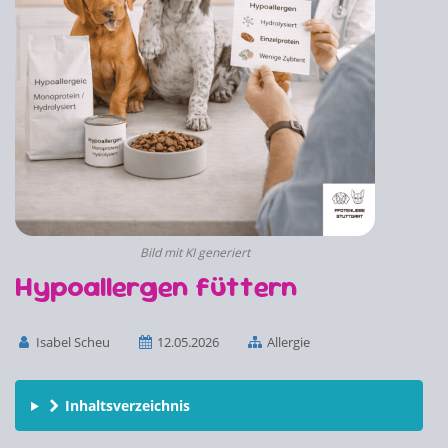
Bild mit KI generiert
Hypoallergen füttern
Isabel Scheu
12.05.2026
Allergie
Inhaltsverzeichnis