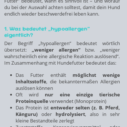
Futter“ bedeutet, wann es sinnvoll ist – und worauf
du bei der Auswahl achten solltest, damit dein Hund
endlich wieder beschwerdefrei leben kann.
1. Was bedeutet „hypoallergen“
eigentlich?
Der Begriff „hypoallergen“ bedeutet wörtlich
übersetzt:
„weniger allergen“
bzw. „weniger
wahrscheinlich eine allergische Reaktion auslösend“.
Im Zusammenhang mit Hundefutter bedeutet das:
Das Futter enthält
möglichst wenige
Inhaltsstoffe
, die bekanntermaßen Allergien
auslösen können
Oft wird
nur eine einzige tierische
Proteinquelle
verwendet (Monoprotein)
Das Protein ist
entweder selten (z. B. Pferd,
Känguru)
oder
hydrolysiert
, also in sehr
kleine Bestandteile zerlegt