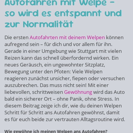
Autofahren mit Welpe –
so wird es entspannt und
zur Normalität
Die ersten
Autofahrten mit deinem Welpen
können
aufregend sein – für dich und vor allem für ihn.
Gerade in einer Umgebung wie Stuttgart mit vielen
Reizen kann das schnell überfordernd wirken. Ein
neues Geräusch, ein ungewohnter Sitzplatz,
Bewegung unter den Pfoten: Viele Welpen
reagieren zunächst unsicher, fiepen oder versuchen
auszubrechen. Das muss nicht sein! Mit einer
liebevollen, schrittweisen
Gewöhnung
wird das Auto
bald ein sicherer Ort – ohne Panik, ohne Stress. In
diesem Beitrag zeige ich dir, wie du deinen Welpen
Schritt für Schritt ans Autofahren gewöhnst, damit
es für euch beide zur vertrauten Alltagsroutine wird.
Wie gewöhne ich meinen Welpen ans Autofahren?