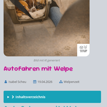
Bild mit KI generiert
Autofahren mit Welpe
Isabel Scheu
19.04.2026
Welpenzeit
Inhaltsverzeichnis