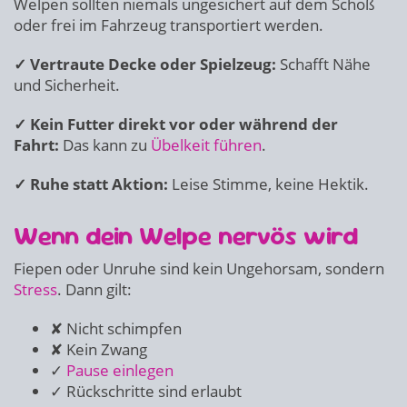
Welpen sollten niemals ungesichert auf dem Schoß
oder frei im Fahrzeug transportiert werden.
✓ Vertraute Decke oder Spielzeug:
Schafft Nähe
und Sicherheit.
✓ Kein Futter direkt vor oder während der
Fahrt:
Das kann zu
Übelkeit führen
.
✓ Ruhe statt Aktion:
Leise Stimme, keine Hektik.
Wenn dein Welpe nervös wird
Fiepen oder Unruhe sind kein Ungehorsam, sondern
Stress
. Dann gilt:
✘ Nicht schimpfen
✘ Kein Zwang
✓
Pause einlegen
✓ Rückschritte sind erlaubt