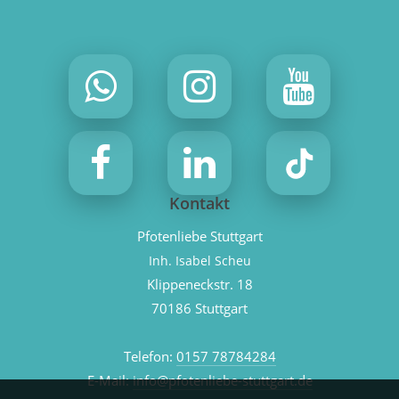
Kontakt
Pfotenliebe Stuttgart
Inh. Isabel Scheu
Klippeneckstr. 18
70186 Stuttgart
Telefon:
0157 78784284
E-Mail:
info@pfotenliebe-stuttgart.de