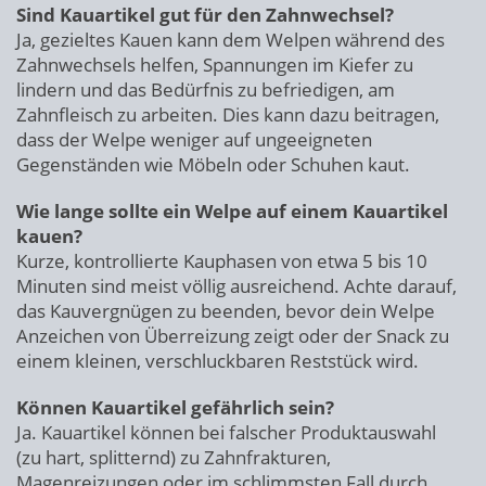
Sind Kauartikel gut für den Zahnwechsel?
Ja, gezieltes Kauen kann dem Welpen während des
Zahnwechsels helfen, Spannungen im Kiefer zu
lindern und das Bedürfnis zu befriedigen, am
Zahnfleisch zu arbeiten. Dies kann dazu beitragen,
dass der Welpe weniger auf ungeeigneten
Gegenständen wie Möbeln oder Schuhen kaut.
Wie lange sollte ein Welpe auf einem Kauartikel
kauen?
Kurze, kontrollierte Kauphasen von etwa 5 bis 10
Minuten sind meist völlig ausreichend. Achte darauf,
das Kauvergnügen zu beenden, bevor dein Welpe
Anzeichen von Überreizung zeigt oder der Snack zu
einem kleinen, verschluckbaren Reststück wird.
Können Kauartikel gefährlich sein?
Ja. Kauartikel können bei falscher Produktauswahl
(zu hart, splitternd) zu Zahnfrakturen,
Magenreizungen oder im schlimmsten Fall durch