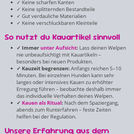
✓ Keine scharfen Kanten
✓ Keine splitternden Bestandteile
✓ Gut verdauliche Materialien
✓ Keine verschluckbaren Kleinteile
So nutzt du Kauartikel sinnvoll
✓ Immer
unter Aufsicht
:
Lass deinen Welpen
nie unbeaufsichtigt mit Kauartikeln –
besonders bei neuen Produkten.
✓ Kauzeit begrenzen:
Anfangs reichen 5–10
Minuten. Bei einzelnen Hunden kann sehr
langes oder intensives Kauen zu erhöhter
Erregung führen – beobachte deshalb immer
das individuelle Verhalten deines Welpen.
✓
Kauen als Ritual
:
Nach dem Spaziergang,
abends zum Runterfahren – feste Zeiten
helfen bei der Regulation.
Unsere Erfahrung aus dem