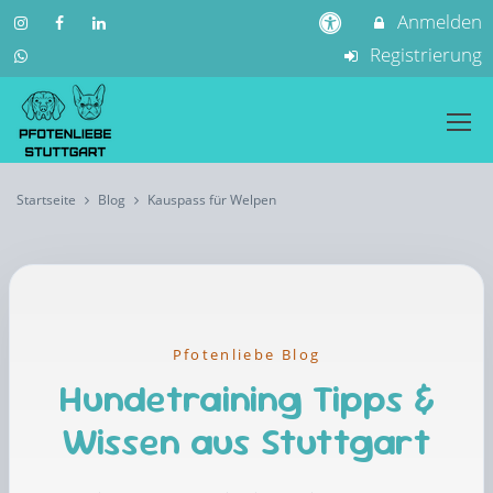
Anmelden
Registrierung
Startseite
Blog
Kauspass für Welpen
Pfotenliebe Blog
Hundetraining Tipps &
Wissen aus Stuttgart