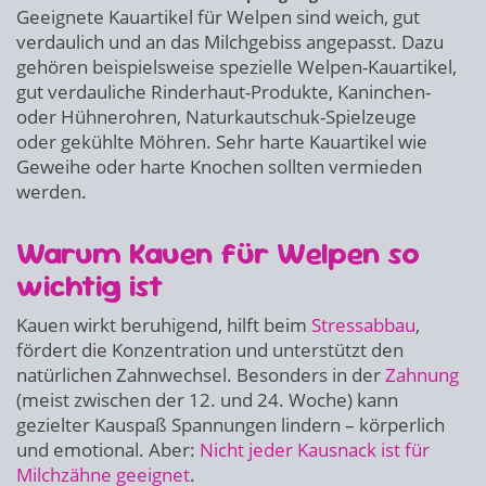
Geeignete Kauartikel für Welpen sind weich, gut
verdaulich und an das Milchgebiss angepasst. Dazu
gehören beispielsweise spezielle Welpen-Kauartikel,
gut verdauliche Rinderhaut-Produkte, Kaninchen-
oder Hühnerohren, Naturkautschuk-Spielzeuge
oder gekühlte Möhren. Sehr harte Kauartikel wie
Geweihe oder harte Knochen sollten vermieden
werden.
Warum Kauen für Welpen so
wichtig ist
Kauen wirkt beruhigend, hilft beim
Stressabbau
,
fördert die Konzentration und unterstützt den
natürlichen Zahnwechsel. Besonders in der
Zahnung
(meist zwischen der 12. und 24. Woche) kann
gezielter Kauspaß Spannungen lindern – körperlich
und emotional. Aber:
Nicht jeder Kausnack ist für
Milchzähne geeignet
.