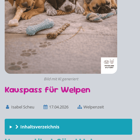
Bild mit KI generiert
Kauspass für Welpen
Isabel Scheu
17.04.2026
Welpenzeit
Inhaltsverzeichnis