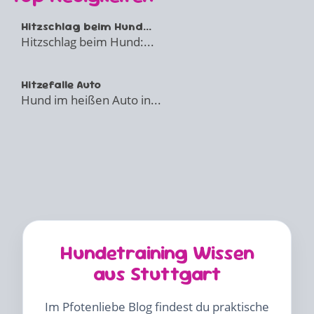
Hitzschlag beim Hund...
Hitzschlag beim Hund:...
Hitzefalle Auto
Hund im heißen Auto in...
Hundetraining Wissen
aus Stuttgart
Im Pfotenliebe Blog findest du praktische