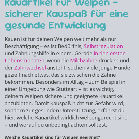
Kauartikel für Welpen –
sicherer Kauspaß für eine
gesunde Entwicklung
Kauen ist für deinen Welpen weit mehr als nur
Beschäftigung – es ist Bedürfnis,
Selbstregulation
und Zahnungshilfe in einem. Gerade
in den ersten
Lebensmonaten
, wenn die
Milchzähne
drücken und
der
Zahnwechsel
ansteht, suchen viele junge Hunde
gezielt nach etwas, das sie zwischen die Zähne
bekommen. Besonders im Alltag – zum Beispiel in
einer Umgebung wie Stuttgart – ist es wichtig,
deinem Welpen sichere und geeignete Kauartikel
anzubieten. Damit Kauspaß nicht zur Gefahr wird,
sondern zur gesunden Unterstützung, erfährst du
hier, welche Kauartikel wirklich welpengerecht sind
– und worauf du unbedingt achten solltest.
Welche Kauartikel sind für Welpen geeignet?