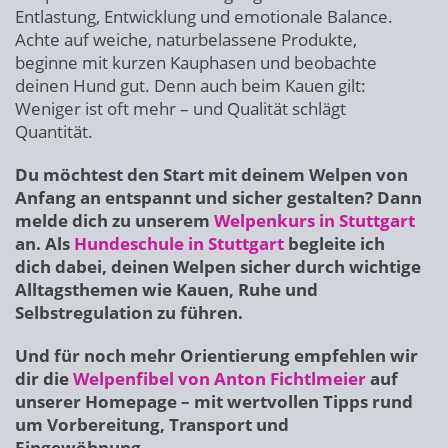
Entlastung, Entwicklung und emotionale Balance.
Achte auf weiche, naturbelassene Produkte,
beginne mit kurzen Kauphasen und beobachte
deinen Hund gut. Denn auch beim Kauen gilt:
Weniger ist oft mehr – und Qualität schlägt
Quantität.
Du möchtest den Start mit deinem Welpen von
Anfang an entspannt und sicher gestalten? Dann
melde dich zu unserem
Welpenkurs in Stuttgart
an. Als
Hundeschule in Stuttgart
begleite ich
dich dabei, deinen Welpen sicher durch wichtige
Alltagsthemen wie Kauen, Ruhe und
Selbstregulation zu führen.
Und für noch mehr Orientierung empfehlen wir
dir die
Welpenfibel von Anton Fichtlmeier
auf
unserer Homepage – mit wertvollen Tipps rund
um Vorbereitung, Transport und
Eingewöhnung.