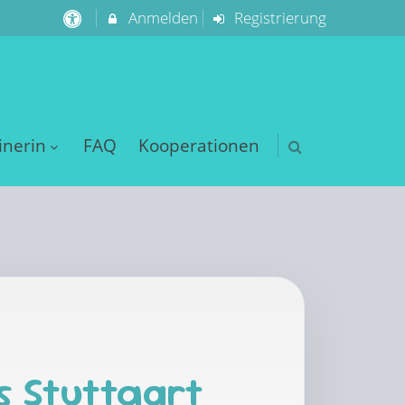
Anmelden
Registrierung
inerin
FAQ
Kooperationen
s Stuttgart