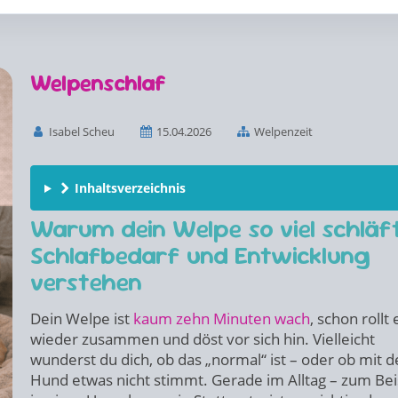
Welpenschlaf
Isabel Scheu
15.04.2026
Welpenzeit
Inhaltsverzeichnis
Warum dein Welpe so viel schläf
Schlafbedarf und Entwicklung
verstehen
Dein Welpe ist
kaum zehn Minuten wach
, schon rollt 
wieder zusammen und döst vor sich hin. Vielleicht
wunderst du dich, ob das „normal“ ist – oder ob mit 
Hund etwas nicht stimmt. Gerade im Alltag – zum Bei