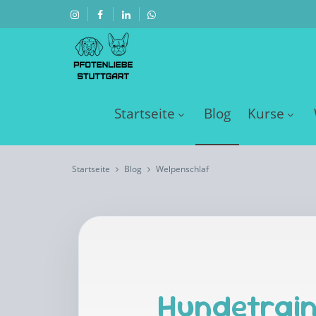
Startseite
Blog
Kurse
Startseite
Blog
Welpenschlaf
Hundetrain