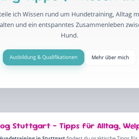
eile ich Wissen rund um Hundetraining, Alltag 
halten und ein entspanntes Zusammenleben zwi
Hund.
Ausbildung & Qualifikationen
Mehr über mich
log Stuttgart – Tipps für Alltag, Wel
Hundetraining in Stuttgart
findest du praktische Tipps für