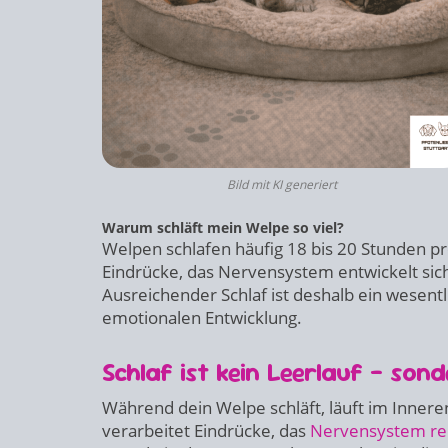
Bild mit KI generiert
Warum schläft mein Welpe so viel?
Welpen schlafen häufig 18 bis 20 Stunden p
Eindrücke, das Nervensystem entwickelt sic
Ausreichender Schlaf ist deshalb ein wesent
emotionalen Entwicklung.
Schlaf ist kein Leerlauf – s
Während dein Welpe schläft, läuft im Innere
verarbeitet Eindrücke, das
Nervensystem rei