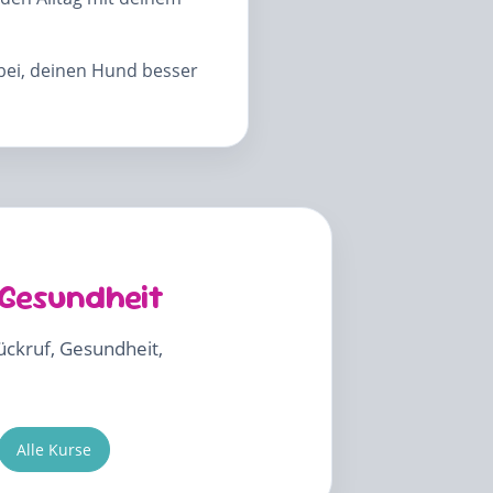
abei, deinen Hund besser
 Gesundheit
Rückruf, Gesundheit,
Alle Kurse