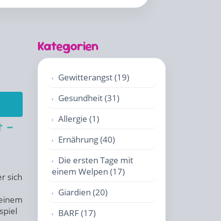
Kategorien
Gewitterangst (19)
Gesundheit (31)
Allergie (1)
t –
Ernährung (40)
Die ersten Tage mit
einem Welpen (17)
er sich
Giardien (20)
deinem
spiel
BARF (17)