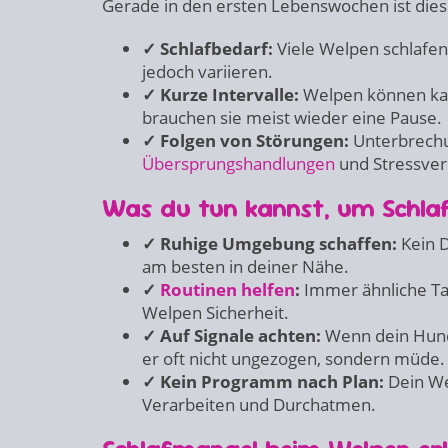
Gerade in den ersten Lebenswochen ist dies
✓ Schlafbedarf:
Viele Welpen schlafen 
jedoch variieren.
✓ Kurze Intervalle:
Welpen können ka
brauchen sie meist wieder eine Pause.
✓ Folgen von Störungen:
Unterbrech
Übersprungshandlungen
und Stressver
Was du tun kannst, um Schla
✓ Ruhige Umgebung schaffen:
Kein D
am besten in deiner Nähe.
✓
Routinen helfen
:
Immer ähnliche Tag
Welpen Sicherheit.
✓ Auf Signale achten:
Wenn dein Hund 
er oft nicht ungezogen, sondern müde.
✓ Kein Programm nach Plan:
Dein We
Verarbeiten und Durchatmen.