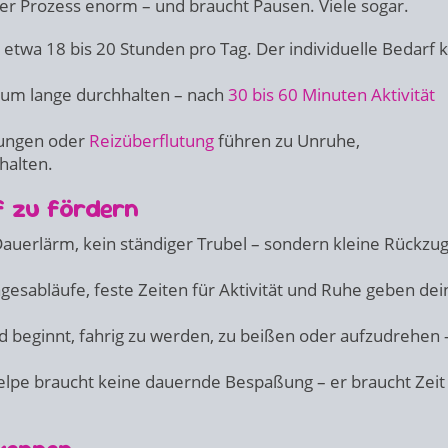
er Prozess enorm – und braucht Pausen. Viele sogar.
etwa 18 bis 20 Stunden pro Tag. Der individuelle Bedarf 
um lange durchhalten – nach
30 bis 60 Minuten Aktivität
ungen oder
Reizüberflutung
führen zu Unruhe,
halten.
f zu fördern
auerlärm, kein ständiger Trubel – sondern kleine Rückzug
esabläufe, feste Zeiten für Aktivität und Ruhe geben de
beginnt, fahrig zu werden, zu beißen oder aufzudrehen –
lpe braucht keine dauernde Bespaßung – er braucht Zei