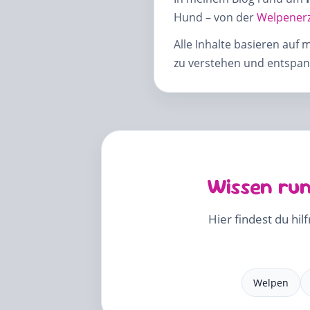
Hund – von der
Welpener
Alle Inhalte basieren auf 
zu verstehen und entspann
Wissen run
Hier findest du hil
Welpen