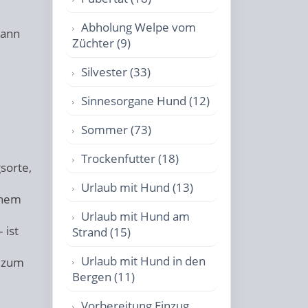
Abholung Welpe vom
kann
Züchter (9)
Silvester (33)
Sinnesorgane Hund (12)
Sommer (73)
Trockenfutter (18)
sorte,
Urlaub mit Hund (13)
inem
Urlaub mit Hund am
 ist
Strand (15)
Urlaub mit Hund in den
t zum
Bergen (11)
Vorbereitung Einzug