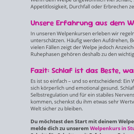
Appetitlosigkeit, Durchfall oder Erbrechen ze
Unsere Erfahrung aus dem We
In unseren Welpenkursen erleben wir regelm
unterschätzen. Häufig werden Aufdrehen, Be
vielen Fällen zeigt der Welpe jedoch Anzei
Ruhephasen gehören deshalb zu den wichtig
Fazit: Schlaf ist das Beste, 
Es ist so einfach – und so entscheidend: Ein
sich körperlich und emotional gesund. Schlaf 
Selbstregulation und für ein stabiles Nerve
kommen, schenkst du ihm etwas sehr Wertvolle
Welt sicher zu bleiben.
Du möchtest den Start mit deinem Welpe
melde dich zu unserem
Welpenkurs in St