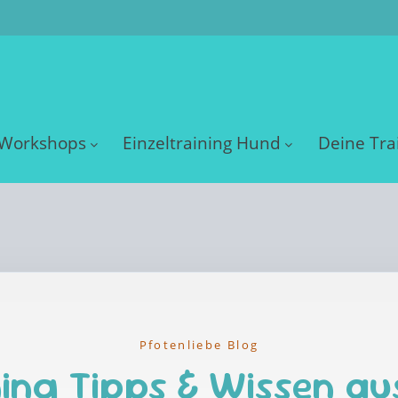
Workshops
Einzeltraining Hund
Deine Tra
Pfotenliebe Blog
ing Tipps & Wissen au