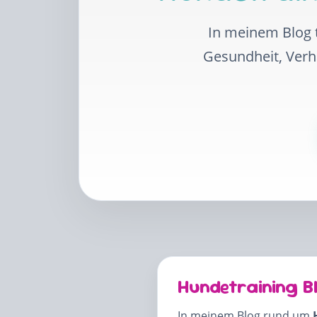
In meinem Blog t
Gesundheit, Ver
Hundetraining B
In meinem Blog rund um