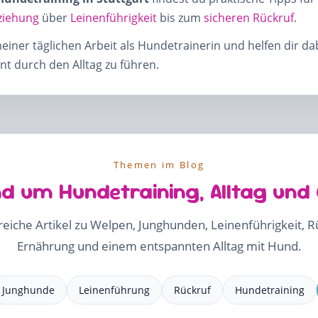
ziehung
über
Leinenführigkeit
bis zum
sicheren Rückruf
.
meiner täglichen Arbeit als Hundetrainerin und helfen dir d
t durch den Alltag zu führen.
Themen im Blog
d um Hundetraining, Alltag und
freiche Artikel zu Welpen, Junghunden, Leinenführigkeit, 
Ernährung und einem entspannten Alltag mit Hund.
Junghunde
Leinenführung
Rückruf
Hundetraining