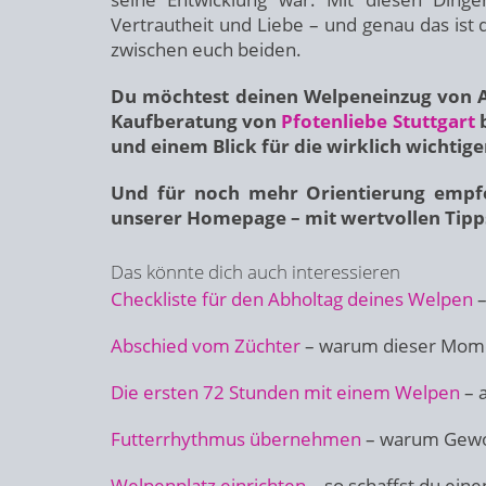
Vertrautheit und Liebe – und genau das ist 
zwischen euch beiden.
Du möchtest deinen Welpeneinzug von An
Kaufberatung von
Pfotenliebe Stuttgart
b
und einem Blick für die wirklich wichtige
Und für noch mehr Orientierung empfe
unserer Homepage – mit wertvollen Tip
Das könnte dich auch interessieren
Checkliste für den Abholtag deines Welpen
–
Abschied vom Züchter
– warum dieser Momen
Die ersten 72 Stunden mit einem Welpen
– 
Futterrhythmus übernehmen
– warum Gewoh
Welpenplatz einrichten
– so schaffst du ein