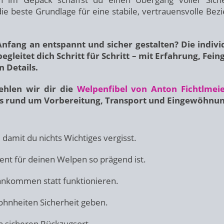
die beste Grundlage für eine stabile, vertrauensvolle Bez
fang an entspannt und sicher gestalten? Die indivi
egleitet dich Schritt für Schritt – mit Erfahrung, Fein
n Details.
hlen wir dir die
Welpenfibel von Anton Fichtlmei
ps rund um Vorbereitung, Transport und Eingewöhnun
 damit du nichts Wichtiges vergisst.
t für deinen Welpen so prägend ist.
ankommen statt funktionieren.
nheiten Sicherheit geben.
en sicheren Rückzugsort.