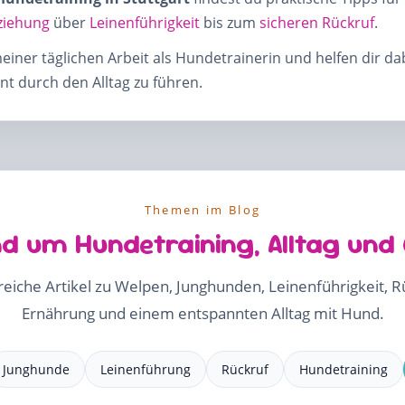
ziehung
über
Leinenführigkeit
bis zum
sicheren Rückruf
.
meiner täglichen Arbeit als Hundetrainerin und helfen dir d
t durch den Alltag zu führen.
Themen im Blog
d um Hundetraining, Alltag und
freiche Artikel zu Welpen, Junghunden, Leinenführigkeit, 
Ernährung und einem entspannten Alltag mit Hund.
Junghunde
Leinenführung
Rückruf
Hundetraining