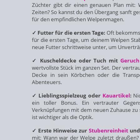
Züchter gibt dir einen genauen Plan mit:
Zeiten? So kannst du den Übergang sanft ge
für den empfindlichen Welpenmagen.
✓ Futter für die ersten Tage:
Oft bekommst d
für die ersten Tage, um deinem Welpen Stabi
neue Futter schrittweise unter, um Unverträ
✓ Kuscheldecke oder Tuch mit
Geruch
wertvollste Stück im ganzen Set. Der vertra
Decke in sein Körbchen oder die Transpo
Abenteuers.
✓ Lieblingsspielzeug oder
Kauartikel
:
Nic
ein toller Bonus. Ein vertrauter Gege
Verknüpfungen mit dem neuen Zuhause zu sch
ist wichtiger als die Optik.
✓ Erste Hinweise zur
Stubenreinheit
und
mit: Wann war der Welpe zuletzt draußen? W