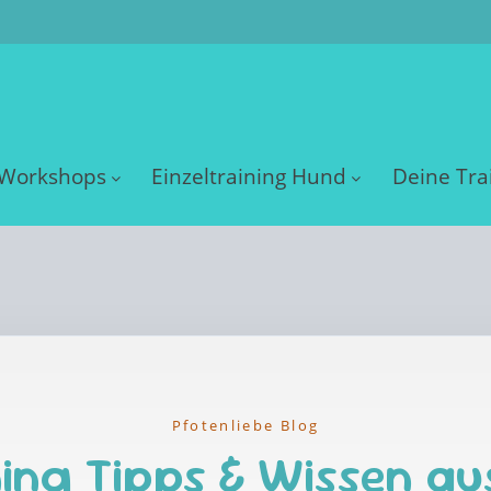
Workshops
Einzeltraining Hund
Deine Tra
Pfotenliebe Blog
ing Tipps & Wissen au