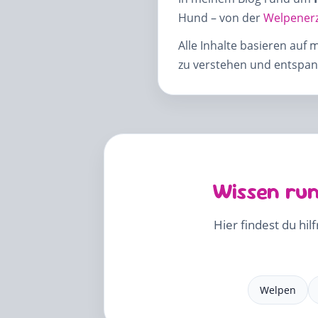
Hund – von der
Welpener
Alle Inhalte basieren auf 
zu verstehen und entspann
Wissen run
Hier findest du hil
Welpen