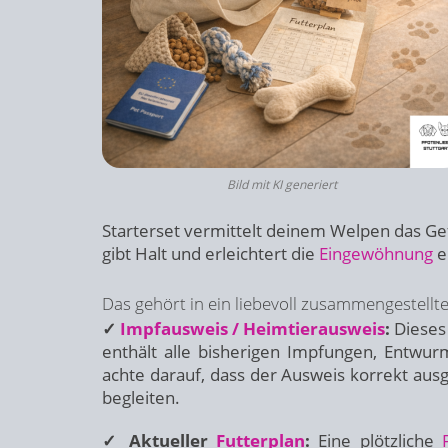
Bild mit KI generiert
Starterset vermittelt deinem Welpen das Gef
gibt Halt und erleichtert die
Eingewöhnung
e
Das gehört in ein liebevoll zusammengestellt
✓
Impfausweis / Heimtierausweis
:
Dieses 
enthält alle bisherigen Impfungen, Entwur
achte darauf, dass der Ausweis korrekt ausg
begleiten.
✓ Aktueller
Futterplan
:
Eine plötzliche