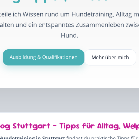
eile ich Wissen rund um Hundetraining, Alltag 
halten und ein entspanntes Zusammenleben zwi
Hund.
Ausbildung & Qualifikationen
Mehr über mich
log Stuttgart – Tipps für Alltag, Wel
Hundetraining in Stuttgart
findest du praktische Tipps für