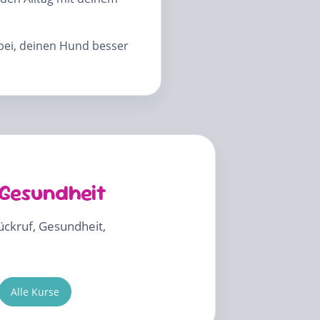
abei, deinen Hund besser
 Gesundheit
Rückruf, Gesundheit,
Alle Kurse