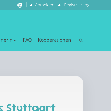
Anmelden
Registrierung
inerin
FAQ
Kooperationen
s Stuttgart