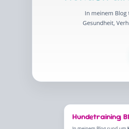
In meinem Blog t
Gesundheit, Ver
Hundetraining B
In meinem Blog rund um