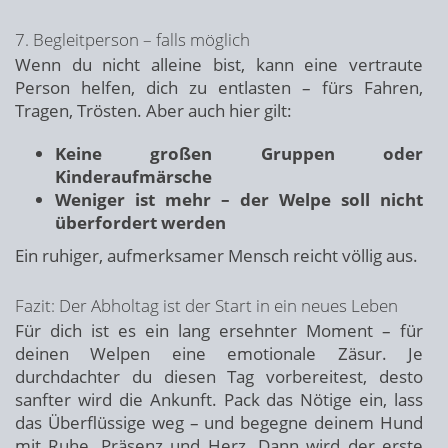
7. Begleitperson – falls möglich
Wenn du nicht alleine bist, kann eine vertraute
Person helfen, dich zu entlasten – fürs Fahren,
Tragen, Trösten. Aber auch hier gilt:
Keine großen Gruppen oder
Kinderaufmärsche
Weniger ist mehr – der Welpe soll nicht
überfordert werden
Ein ruhiger, aufmerksamer Mensch reicht völlig aus.
Fazit: Der Abholtag ist der Start in ein neues Leben
Für dich ist es ein lang ersehnter Moment – für
deinen Welpen eine emotionale Zäsur. Je
durchdachter du diesen Tag vorbereitest, desto
sanfter wird die Ankunft. Pack das Nötige ein, lass
das Überflüssige weg – und begegne deinem Hund
mit Ruhe, Präsenz und Herz. Dann wird der erste