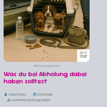
Bild mit KI generiert
Was du bei Abholung dabei
haben solltest
Isabel Scheu
03.03.2026
Vorbereitung Einzug Welpe