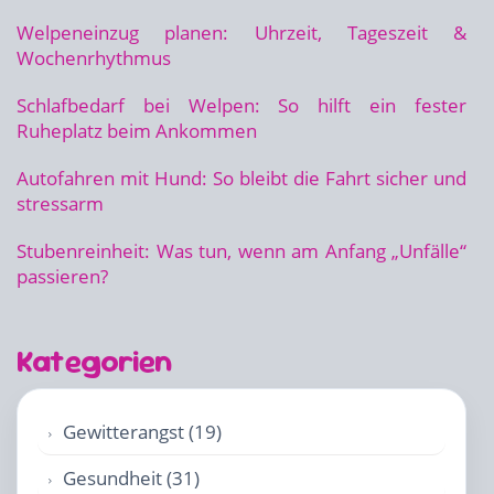
Welpeneinzug planen: Uhrzeit, Tageszeit &
Wochenrhythmus
Schlafbedarf bei Welpen: So hilft ein fester
Ruheplatz beim Ankommen
Autofahren mit Hund: So bleibt die Fahrt sicher und
stressarm
Stubenreinheit: Was tun, wenn am Anfang „Unfälle“
passieren?
Kategorien
Gewitterangst (19)
Gesundheit (31)