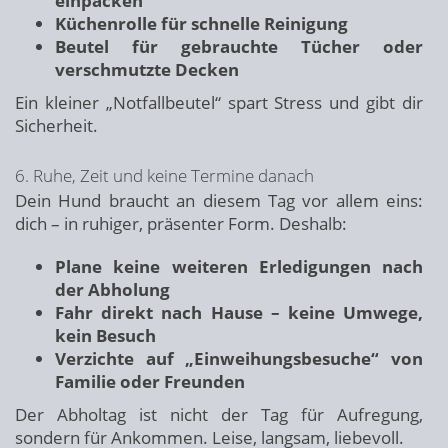
einpacken
Küchenrolle für schnelle Reinigung
Beutel für gebrauchte Tücher oder
verschmutzte Decken
Ein kleiner „Notfallbeutel“ spart Stress und gibt dir
Sicherheit.
6. Ruhe, Zeit und keine Termine danach
Dein Hund braucht an diesem Tag vor allem eins:
dich – in ruhiger, präsenter Form. Deshalb:
Plane keine weiteren Erledigungen nach
der Abholung
Fahr direkt nach Hause – keine Umwege,
kein Besuch
Verzichte auf „Einweihungsbesuche“ von
Familie oder Freunden
Der Abholtag ist nicht der Tag für Aufregung,
sondern für Ankommen. Leise, langsam, liebevoll.