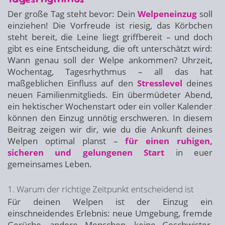
Der große Tag steht bevor: Dein
Welpeneinzug
soll
einziehen! Die Vorfreude ist riesig, das Körbchen
steht bereit, die Leine liegt griffbereit – und doch
gibt es eine Entscheidung, die oft unterschätzt wird:
Wann genau soll der Welpe ankommen? Uhrzeit,
Wochentag, Tagesrhythmus – all das hat
maßgeblichen Einfluss auf den
Stresslevel
deines
neuen Familienmitglieds. Ein übermüdeter Abend,
ein hektischer Wochenstart oder ein voller Kalender
können den Einzug unnötig erschweren. In diesem
Beitrag zeigen wir dir, wie du die Ankunft deines
Welpen optimal planst –
für einen ruhigen,
sicheren und gelungenen Start
in euer
gemeinsames Leben.
1. Warum der richtige Zeitpunkt entscheidend ist
Für deinen Welpen ist der Einzug ein
einschneidendes Erlebnis: neue Umgebung, fremde
Gerüche, andere Menschen, keine Geschwister,