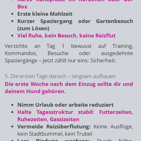
Box
Erste kleine Mahlzeit
Kurzer Spaziergang oder Gartenbesuch
(zum Lösen)
Viel Ruhe, kein Besuch, keine Reizflut
Verzichte an Tag 1 bewusst auf Training,
Kommandos, Besuche oder ausgedehnte
Spaziergänge – jetzt zählt nur eins: Sicherheit.
5. Die ersten Tage danach – langsam aufbauen
Die erste Woche nach dem Einzug sollte dir und
deinem Hund gehören.
Nimm Urlaub oder arbeite reduziert
Halte Tagesstruktur stabil: Futterzeiten,
Ruhezeiten, Gassizeiten
Vermeide Reizüberflutung:
Keine Ausflüge,
kein Stadtbummel, kein Trubel
Lass Bindung wachsen:
Durch Nähe,