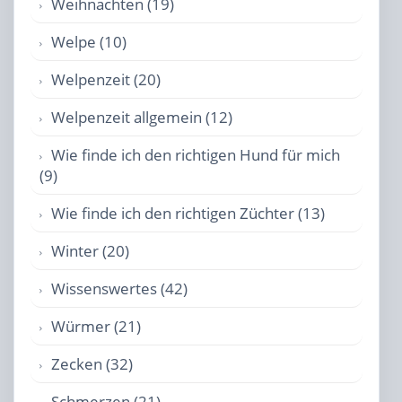
Weihnachten (19)
Welpe (10)
Welpenzeit (20)
Welpenzeit allgemein (12)
Wie finde ich den richtigen Hund für mich
(9)
Wie finde ich den richtigen Züchter (13)
Winter (20)
Wissenswertes (42)
Würmer (21)
Zecken (32)
Schmerzen (21)