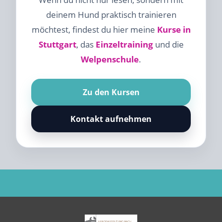
deinem Hund praktisch trainieren
möchtest, findest du hier meine
Kurse in
Stuttgart
, das
Einzeltraining
und die
Welpenschule
.
Zu den Kursen
Kontakt aufnehmen