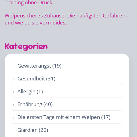
Training ohne Druck
Welpensicheres Zuhause: Die häufigsten Gefahren –
und wie du sie vermeidest
Kategorien
Gewitterangst (19)
Gesundheit (31)
Allergie (1)
Ernährung (40)
Die ersten Tage mit einem Welpen (17)
Giardien (20)