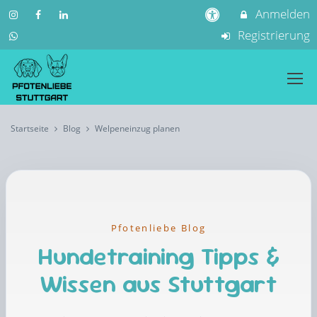
Anmelden
Registrierung
Startseite
Blog
Welpeneinzug planen
Pfotenliebe Blog
Hundetraining Tipps &
Wissen aus Stuttgart