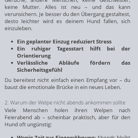
keine Mutter. Alles ist neu – und das kann
verunsichern. Je besser du den Übergang gestaltest,
desto leichter wird es deinem Hund fallen, sich
einzuleben.
Ein geplanter Einzug reduziert Stress
Ein ruhiger Tagesstart hilft bei der
Orientierung
Verlässliche Abläufe fördern das
Sicherheitsgefühl
Du bereitest nicht einfach einen Empfang vor – du
baust die emotionale Brücke in ein neues Leben.
2. Warum der Welpe nicht abends ankommen sollte
Viele Menschen holen ihren Welpen nach
Feierabend ab – scheinbar praktisch, aber für den
Hund oft ungünstig:
Wenig Zeit zur Eingewöhnung:
Abends bleibt