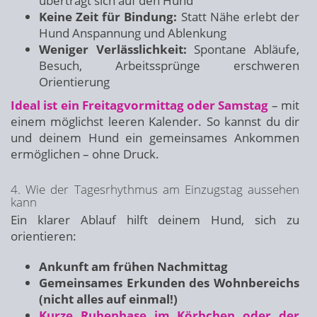
überträgt sich auf den Hund
Keine Zeit für Bindung:
Statt Nähe erlebt der
Hund Anspannung und Ablenkung
Weniger Verlässlichkeit:
Spontane Abläufe,
Besuch, Arbeitssprünge erschweren
Orientierung
Ideal ist ein Freitagvormittag oder Samstag
– mit
einem möglichst leeren Kalender. So kannst du dir
und deinem Hund ein gemeinsames Ankommen
ermöglichen – ohne Druck.
4. Wie der Tagesrhythmus am Einzugstag aussehen
kann
Ein klarer Ablauf hilft deinem Hund, sich zu
orientieren:
Ankunft am frühen Nachmittag
Gemeinsames Erkunden des Wohnbereichs
(nicht alles auf einmal!)
Kurze Ruhephase im Körbchen oder der