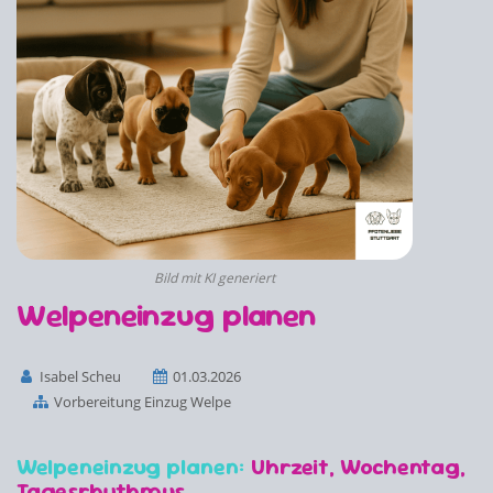
Bild mit KI generiert
Welpeneinzug planen
Isabel Scheu
01.03.2026
Vorbereitung Einzug Welpe
Welpeneinzug planen:
Uhrzeit, Wochentag,
Tagesrhythmus