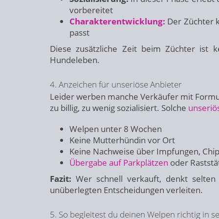
vorbereitet
Charakterentwicklung:
Der Züchter 
passt
Diese zusätzliche Zeit beim Züchter ist k
Hundeleben.
4. Anzeichen für unseriöse Anbieter
Leider werben manche Verkäufer mit Formuli
zu billig, zu wenig sozialisiert. Solche
unseriö
Welpen unter 8 Wochen
Keine Mutterhündin vor Ort
Keine Nachweise über Impfungen, Chi
Übergabe auf Parkplätzen
oder Raststä
Fazit:
Wer schnell verkauft, denkt selten
unüberlegten Entscheidungen verleiten.
5. So begleitest du deinen Welpen richtig in 