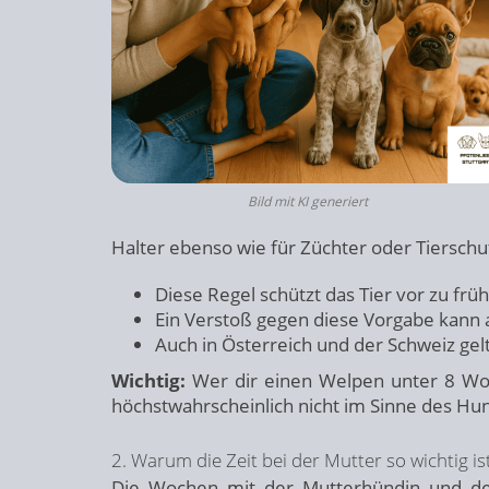
Bild mit KI generiert
Halter ebenso wie für Züchter oder Tierschu
Diese Regel schützt das Tier vor zu f
Ein Verstoß gegen diese Vorgabe kann
Auch in Österreich und der Schweiz ge
Wichtig:
Wer dir einen Welpen unter 8 Woc
höchstwahrscheinlich nicht im Sinne des Hu
2. Warum die Zeit bei der Mutter so wichtig is
Die Wochen mit der Mutterhündin und den