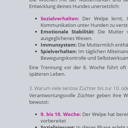
Entwicklung deines Hundes unersetzlich:
Sozialverhalten:
Der Welpe lernt, 
Kommunikation unter Hunden zu verst
Emotionale Stabilität:
Die Mutter ve
ausgeglichenes Wesen.
Immunsystem:
Die Muttermilch enthäl
Spielverhalten:
Im täglichen Miteinand
Bewegungskontrolle und Selbstwirksam
Eine Trennung vor der 8. Woche führt oft 
späteren Leben.
3. Warum viele seriöse Züchter bis zur 10. o
Verantwortungsvolle Züchter geben ihre W
bewusst:
9. bis 10. Woche:
Der Welpe hat berei
vorbereitet
Sozialisierung:
In dieser Phase erlebt