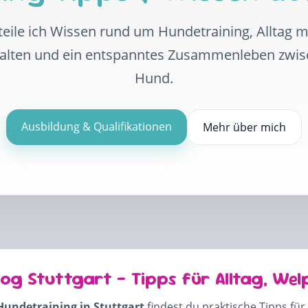
eile ich Wissen rund um Hundetraining, Alltag 
halten und ein entspanntes Zusammenleben zwi
Hund.
Ausbildung & Qualifikationen
Mehr über mich
log Stuttgart – Tipps für Alltag, Wel
Hundetraining in Stuttgart
findest du praktische Tipps für