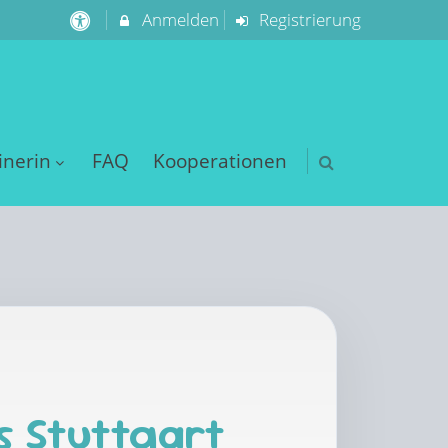
Anmelden
Registrierung
inerin
FAQ
Kooperationen
s Stuttgart