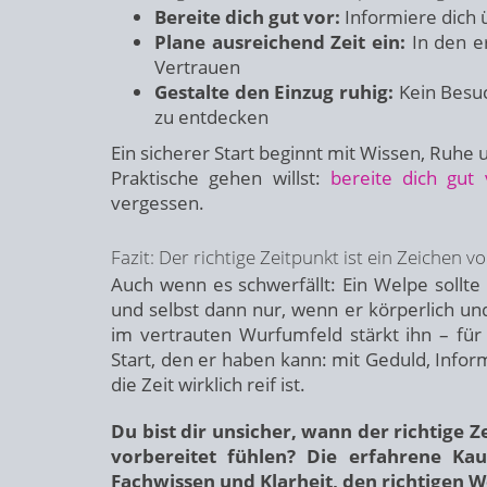
Bereite dich gut vor:
Informiere dich 
Plane ausreichend Zeit ein:
In den e
Vertrauen
Gestalte den Einzug ruhig:
Kein Besuc
zu entdecken
Ein sicherer Start beginnt mit Wissen, Ruh
Praktische gehen willst:
bereite dich gut 
vergessen.
Fazit: Der richtige Zeitpunkt ist ein Zeichen
Auch wenn es schwerfällt: Ein Welpe sollte
und selbst dann nur, wenn er körperlich und
im vertrauten Wurfumfeld stärkt ihn – fü
Start, den er haben kann: mit Geduld, Info
die Zeit wirklich reif ist.
Du bist dir unsicher, wann der richtige 
vorbereitet fühlen? Die erfahrene K
Fachwissen und Klarheit, den richtigen W