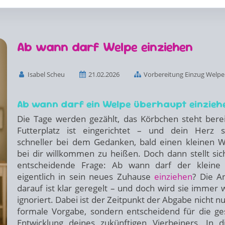
Ab wann darf Welpe einziehen
Isabel Scheu
21.02.2026
Vorbereitung Einzug Welpe
Ab wann darf ein Welpe überhaupt einzieh
Die Tage werden gezählt, das Körbchen steht berei
Futterplatz ist eingerichtet – und dein Herz s
schneller bei dem Gedanken, bald einen kleinen 
bei dir willkommen zu heißen. Doch dann stellt sic
entscheidende Frage: Ab wann darf der kleine
eigentlich in sein neues Zuhause
einziehen
? Die A
darauf ist klar geregelt – und doch wird sie immer 
ignoriert. Dabei ist der Zeitpunkt der Abgabe nicht nu
formale Vorgabe, sondern entscheidend für die g
Entwicklung deines zukünftigen Vierbeiners. In 