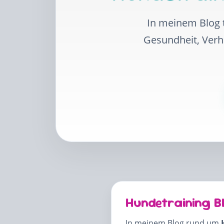
In meinem Blog t
Gesundheit, Ver
Hundetraining B
In meinem Blog rund um