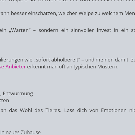
kann besser einschätzen, welcher Welpe zu welchem Me
ein „Warten“ – sondern ein sinnvoller Invest in ein st
erungen wie „sofort abholbereit“ – und meinen damit: zu
se Anbieter
erkennt man oft an typischen Mustern:
p, Entwurmung
tten
 an das Wohl des Tieres. Lass dich von Emotionen ni
sein neues Zuhause