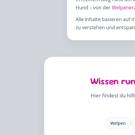
Hund – von der
Welpener
Alle Inhalte basieren auf 
zu verstehen und entspann
Wissen run
Hier findest du hil
Welpen