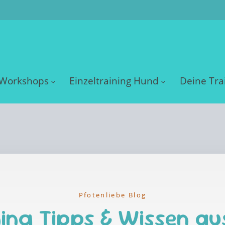
Workshops
Einzeltraining Hund
Deine Tra
Pfotenliebe Blog
ing Tipps & Wissen au