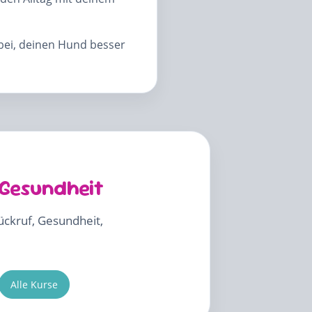
abei, deinen Hund besser
 Gesundheit
Rückruf, Gesundheit,
Alle Kurse