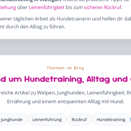
ziehung
über
Leinenführigkeit
bis zum
sicheren Rückruf
.
meiner täglichen Arbeit als Hundetrainerin und helfen dir d
t durch den Alltag zu führen.
Themen im Blog
d um Hundetraining, Alltag und
freiche Artikel zu Welpen, Junghunden, Leinenführigkeit, 
Ernährung und einem entspannten Alltag mit Hund.
Junghunde
Leinenführung
Rückruf
Hundetraining