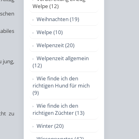
Welpe (12)
nschen
Weihnachten (19)
abiles
Welpe (10)
Welpenzeit (20)
Welpenzeit allgemein
 jung,
(12)
Wie finde ich den
richtigen Hund für mich
(9)
Wie finde ich den
richtigen Züchter (13)
cht zu
Winter (20)
Wissenswertes (42)