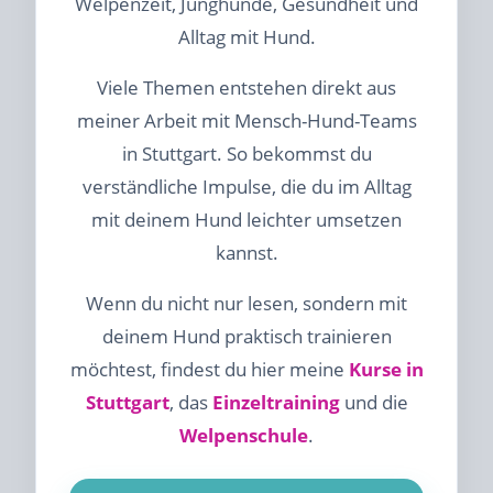
Welpenzeit, Junghunde, Gesundheit und
Alltag mit Hund.
Viele Themen entstehen direkt aus
meiner Arbeit mit Mensch-Hund-Teams
in Stuttgart. So bekommst du
verständliche Impulse, die du im Alltag
mit deinem Hund leichter umsetzen
kannst.
Wenn du nicht nur lesen, sondern mit
deinem Hund praktisch trainieren
möchtest, findest du hier meine
Kurse in
Stuttgart
, das
Einzeltraining
und die
Welpenschule
.