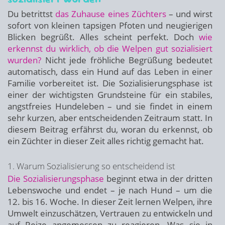
Du betrittst
das Zuhause eines Züchters
– und wirst
sofort von kleinen tapsigen Pfoten und neugierigen
Blicken begrüßt. Alles scheint perfekt. Doch
wie
erkennst du wirklich, ob die Welpen gut sozialisiert
wurden?
Nicht jede fröhliche Begrüßung bedeutet
automatisch, dass ein Hund auf das Leben in einer
Familie vorbereitet ist. Die Sozialisierungsphase ist
einer der wichtigsten Grundsteine für ein stabiles,
angstfreies Hundeleben – und sie findet in einem
sehr kurzen, aber entscheidenden Zeitraum statt. In
diesem Beitrag erfährst du, woran du erkennst, ob
ein Züchter in dieser Zeit alles richtig gemacht hat.
1. Warum Sozialisierung so entscheidend ist
Die Sozialisierungsphase
beginnt etwa in der dritten
Lebenswoche und endet – je nach Hund – um die
12. bis 16. Woche. In dieser Zeit lernen Welpen, ihre
Umwelt einzuschätzen, Vertrauen zu entwickeln und
auf Reize angemessen zu reagieren. Was sie in