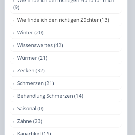
Wie finde ich den richtigen Hund für mich
(9)
Wie finde ich den richtigen Züchter (13)
Winter (20)
Wissenswertes (42)
Würmer (21)
Zecken (32)
Schmerzen (21)
Behandlung Schmerzen (14)
Saisonal (0)
Zähne (23)
Kauartikel (16)