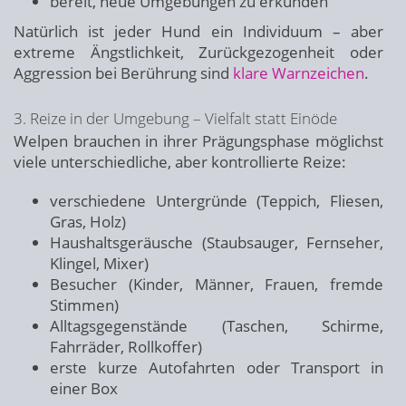
bereit, neue Umgebungen zu erkunden
Natürlich ist jeder Hund ein Individuum – aber
extreme Ängstlichkeit, Zurückgezogenheit oder
Aggression bei Berührung sind
klare Warnzeichen
.
3. Reize in der Umgebung – Vielfalt statt Einöde
Welpen brauchen in ihrer Prägungsphase möglichst
viele unterschiedliche, aber kontrollierte Reize:
verschiedene Untergründe (Teppich, Fliesen,
Gras, Holz)
Haushaltsgeräusche (Staubsauger, Fernseher,
Klingel, Mixer)
Besucher (Kinder, Männer, Frauen, fremde
Stimmen)
Alltagsgegenstände (Taschen, Schirme,
Fahrräder, Rollkoffer)
erste kurze Autofahrten oder Transport in
einer Box