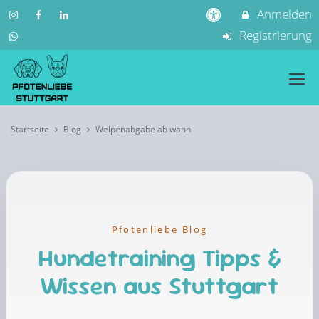
Anmelden
Registrierung
Startseite
Blog
Welpenabgabe ab wann
Pfotenliebe Blog
Hundetraining Tipps &
Wissen aus Stuttgart