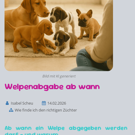
Bild mit KI generiert
Welpenabgabe ab wann
Isabel Scheu
14.02.2026
Wie finde ich den richtigen Züchter
Ab wann ein Welpe abgegeben werden
darf – und warum