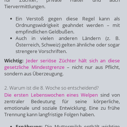
Tiervermittlungen.
Ein Verstoß gegen diese Regel kann als
Ordnungswidrigkeit geahndet werden – mit
empfindlichen Geldbußen.
Auch in vielen anderen Ländern (z. B.
Österreich, Schweiz) gelten ähnliche oder sogar
strengere Vorschriften.
Wichtig:
Jeder seriöse Züchter hält sich an diese
gesetzliche Mindestgrenze
– nicht nur aus Pflicht,
sondern aus Überzeugung.
2. Warum ist die 8. Woche so entscheidend?
Die ersten Lebenswochen eines Welpen
sind von
zentraler Bedeutung für seine körperliche,
emotionale und soziale Entwicklung. Eine zu frühe
Trennung kann langfristige Folgen haben.
Ernährung:
Die Muttermilch enthält wichtige