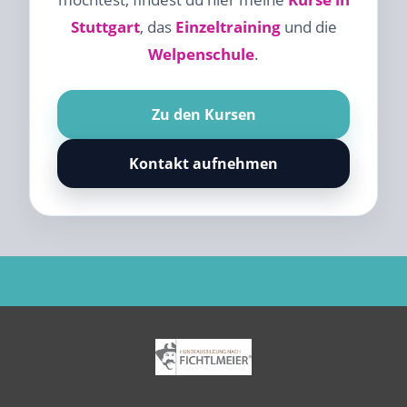
Stuttgart
, das
Einzeltraining
und die
Welpenschule
.
Zu den Kursen
Kontakt aufnehmen