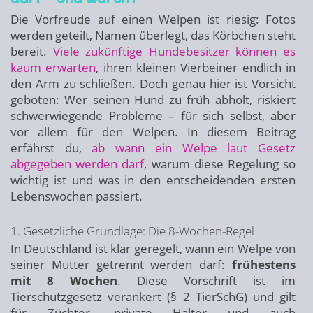
Die Vorfreude auf einen Welpen ist riesig: Fotos
werden geteilt, Namen überlegt, das Körbchen steht
bereit.
Viele zukünftige Hundebesitzer können es
kaum erwarten
, ihren kleinen Vierbeiner endlich in
den Arm zu schließen. Doch genau hier ist Vorsicht
geboten: Wer seinen Hund zu früh abholt, riskiert
schwerwiegende Probleme – für sich selbst, aber
vor allem für den Welpen. In diesem Beitrag
erfährst du,
ab wann ein Welpe laut Gesetz
abgegeben werden darf
, warum diese Regelung so
wichtig ist und was in den entscheidenden ersten
Lebenswochen passiert.
1. Gesetzliche Grundlage: Die 8-Wochen-Regel
In Deutschland ist klar geregelt, wann ein Welpe von
seiner Mutter getrennt werden darf:
frühestens
mit 8 Wochen
. Diese Vorschrift ist im
Tierschutzgesetz verankert (§ 2 TierSchG) und gilt
für Züchter, private Halter und auch