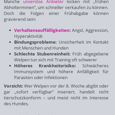
Manche
unseriöse Anbieter
locken mit „frühen
Abholterminen“, um schneller verkaufen zu können.
Doch die Folgen einer Frühabgabe können
gravierend sein:
Verhaltensauffälligkeiten
:
Angst, Aggression,
Hyperaktivität
Bindungsprobleme:
Unsicherheit im Kontakt
mit Menschen und Hunden
Schlechte Stubenreinheit:
Früh abgegebene
Welpen tun sich mit Training oft schwerer
Höheres Krankheitsrisiko:
Schwächeres
Immunsystem und höhere Anfälligkeit für
Parasiten oder Infektionen
Vorsicht:
Wer Welpen vor der 8. Woche abgibt oder
gar „sofort verfügbar“ inseriert, handelt nicht
tierschutzkonform – und meist nicht im Interesse
des Hundes.