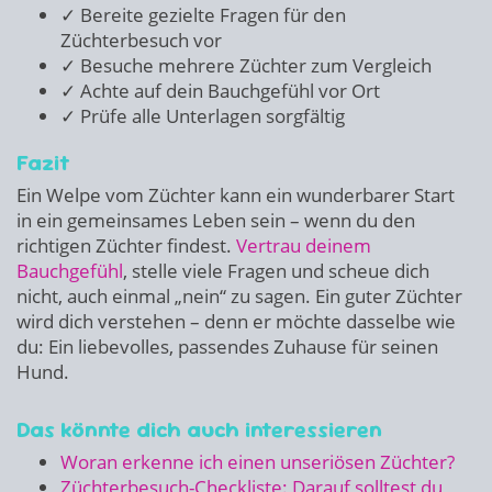
✓ Bereite gezielte Fragen für den
Züchterbesuch vor
✓ Besuche mehrere Züchter zum Vergleich
✓ Achte auf dein Bauchgefühl vor Ort
✓ Prüfe alle Unterlagen sorgfältig
Fazit
Ein Welpe vom Züchter kann ein wunderbarer Start
in ein gemeinsames Leben sein – wenn du den
richtigen Züchter findest.
Vertrau deinem
Bauchgefühl
, stelle viele Fragen und scheue dich
nicht, auch einmal „nein“ zu sagen. Ein guter Züchter
wird dich verstehen – denn er möchte dasselbe wie
du: Ein liebevolles, passendes Zuhause für seinen
Hund.
Das könnte dich auch interessieren
Woran erkenne ich einen unseriösen Züchter?
Züchterbesuch-Checkliste: Darauf solltest du