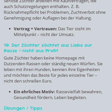
Seriöse Züchter arbeiten mit Kaufverträgen, die
auch Schutzregelungen enthalten. Z. B.
Rücknahmepflicht bei Problemen, Zuchtverbot ohne
Genehmigung oder Auflagen bei der Haltung.
Vertrag = Vertrauen:
Das Tier steht im
Mittelpunkt – nicht der Umsatz.
10. Der Züchter züchtet aus Liebe zur
Rasse – nicht aus Profit
Gute Züchter haben keine Homepage mit
Dutzenden Rassen oder ständig neuen Würfen. Sie
leben mit ihren Hunden, kennen ihre Eigenheiten
und möchten das Beste für jedes einzelne Tier –
nicht den schnellen Euro.
Ein ehrliches Motiv:
Rassevielfalt bewahren,
Gesundheit fördern, Leben begleiten.
Übungen / Tipps