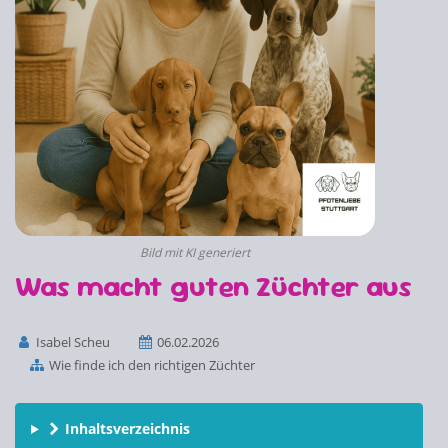
Bild mit KI generiert
Was macht guten Züchter aus
Isabel Scheu
06.02.2026
Wie finde ich den richtigen Züchter
Inhaltsverzeichnis