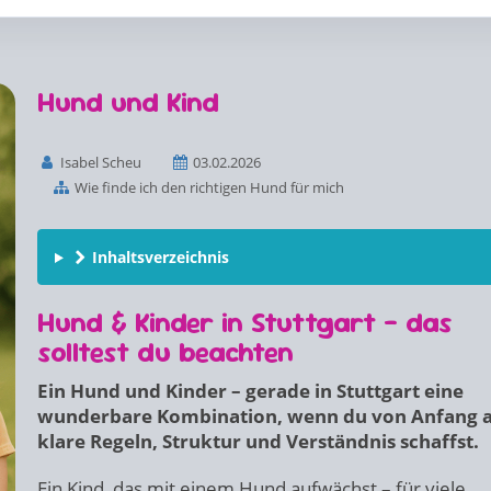
Hund und Kind
Isabel Scheu
03.02.2026
Wie finde ich den richtigen Hund für mich
Inhaltsverzeichnis
Hund & Kinder in Stuttgart – das
solltest du beachten
Ein Hund und Kinder – gerade in Stuttgart eine
wunderbare Kombination, wenn du von Anfang 
klare Regeln, Struktur und Verständnis schaffst.
Ein Kind, das mit einem Hund aufwächst – für viele