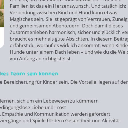
Familien ist das ein Herzenswunsch. Und tatsächlich:
Verbindung zwischen Kind und Hund kann etwas
Magisches sein. Sie ist geprägt von Vertrauen, Zunei
und gemeinsamen Abenteuern. Doch damit dieses
Zusammenleben harmonisch, sicher und glücklich ver
braucht es mehr als gute Absichten. In diesem Beitra
erfährst du, worauf es wirklich ankommt, wenn Kind
Hunde unter einem Dach leben – und wie du die Wei
von Anfang an richtig stellst.
rkes Team sein können
Bereicherung für Kinder sein. Die Vorteile liegen auf der
 lernen, sich um ein Lebewesen zu kümmern
ingungslose Liebe und Trost
 Empathie und Kommunikation werden gefördert
ergänge und Spiele fördern Gesundheit und Aktivität