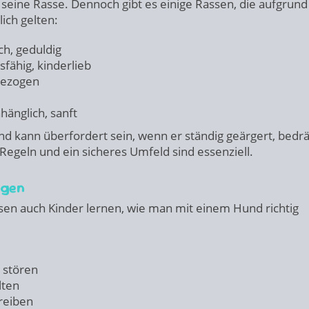
 seine Rasse. Dennoch gibt es einige Rassen, die aufgrund
ich gelten:
ch, geduldig
fähig, kinderlieb
bezogen
nhänglich, sanft
d kann überfordert sein, wenn er ständig geärgert, bedr
 Regeln und ein sicheres Umfeld sind essenziell.
ngen
n auch Kinder lernen, wie man mit einem Hund richtig
 stören
lten
treiben