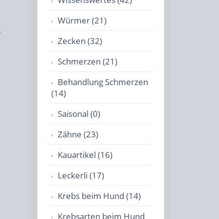
Würmer (21)
r
Zecken (32)
Schmerzen (21)
Behandlung Schmerzen
(14)
Saisonal (0)
Zähne (23)
Kauartikel (16)
Leckerli (17)
Krebs beim Hund (14)
Krebsarten beim Hund