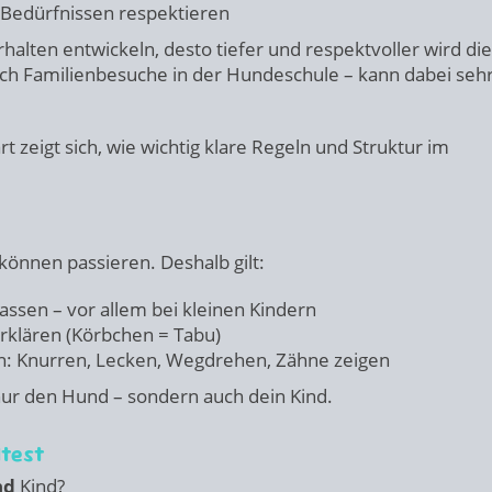
Bedürfnissen respektieren
rhalten entwickeln, desto tiefer und respektvoller wird die
ch Familienbesuche in der Hundeschule – kann dabei seh
t zeigt sich, wie wichtig klare Regeln und Struktur im
 können passieren. Deshalb gilt:
assen – vor allem bei kleinen Kindern
rklären (Körbchen = Tabu)
n: Knurren, Lecken, Wegdrehen, Zähne zeigen
 nur den Hund – sondern auch dein Kind.
ltest
nd
Kind?