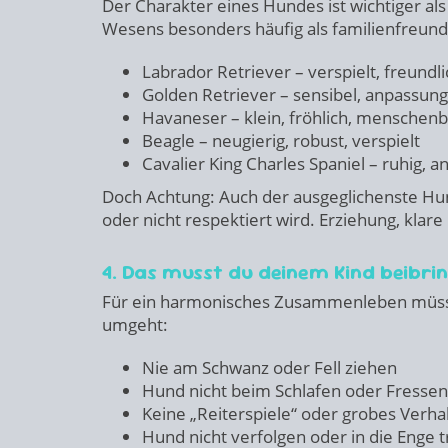
Der Charakter eines Hundes ist wichtiger als
Wesens besonders häufig als familienfreundl
Labrador Retriever – verspielt, freundli
Golden Retriever – sensibel, anpassungs
Havaneser – klein, fröhlich, menschen
Beagle – neugierig, robust, verspielt
Cavalier King Charles Spaniel – ruhig, a
Doch Achtung: Auch der ausgeglichenste Hun
oder nicht respektiert wird. Erziehung, klare
4. Das musst du deinem Kind beibri
Für ein harmonisches Zusammenleben müsse
umgeht:
Nie am Schwanz oder Fell ziehen
Hund nicht beim Schlafen oder Fressen
Keine „Reiterspiele“ oder grobes Verha
Hund nicht verfolgen oder in die Enge 