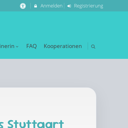
Anmelden
Registrierung
inerin
FAQ
Kooperationen
s Stuttgart