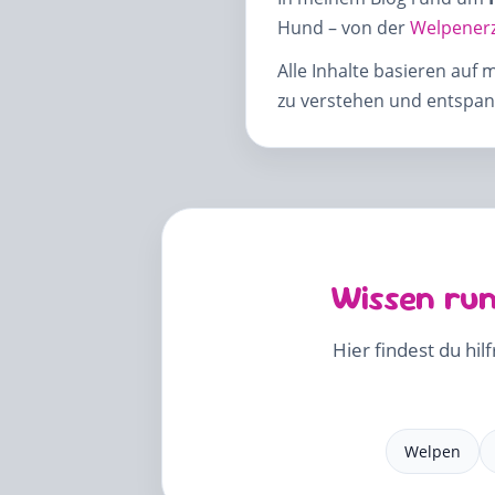
Hund – von der
Welpener
Alle Inhalte basieren auf 
zu verstehen und entspann
Wissen run
Hier findest du hil
Welpen