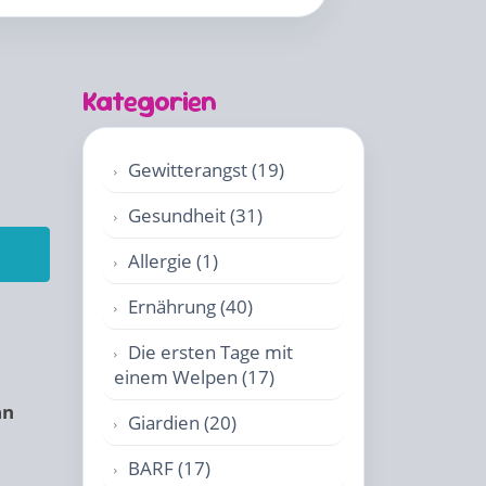
Kategorien
Gewitterangst (19)
Gesundheit (31)
Allergie (1)
Ernährung (40)
Die ersten Tage mit
einem Welpen (17)
an
Giardien (20)
BARF (17)