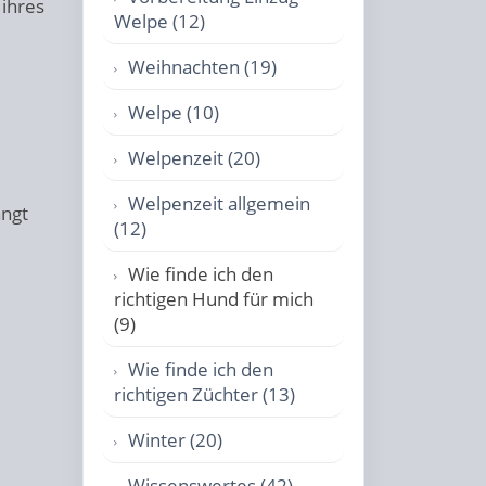
 ihres
Welpe (12)
Weihnachten (19)
Welpe (10)
Welpenzeit (20)
Welpenzeit allgemein
ängt
(12)
Wie finde ich den
richtigen Hund für mich
(9)
Wie finde ich den
richtigen Züchter (13)
Winter (20)
Wissenswertes (42)