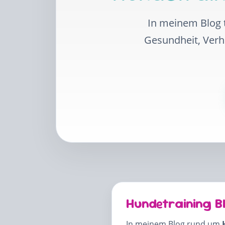
In meinem Blog t
Gesundheit, Ver
Hundetraining B
In meinem Blog rund um