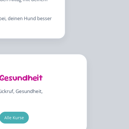
abei, deinen Hund besser
 Gesundheit
Rückruf, Gesundheit,
Alle Kurse