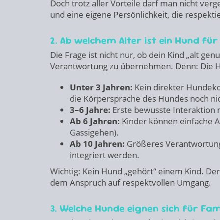
Doch trotz aller Vorteile darf man nicht verg
und eine eigene Persönlichkeit, die respekt
2. Ab welchem Alter ist ein Hund für
Die Frage ist nicht nur, ob dein Kind „alt gen
Verantwortung zu übernehmen. Denn: Die Ha
Unter 3 Jahren:
Kein direkter Hundeko
die Körpersprache des Hundes noch nic
3–6 Jahre:
Erste bewusste Interaktion 
Ab 6 Jahren:
Kinder können einfache A
Gassigehen).
Ab 10 Jahren:
Größeres Verantwortungs
integriert werden.
Wichtig: Kein Hund „gehört“ einem Kind. Der
dem Anspruch auf respektvollen Umgang.
3. Welche Hunde eignen sich für Fam