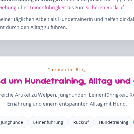
ziehung
über
Leinenführigkeit
bis zum
sicheren Rückruf
.
meiner täglichen Arbeit als Hundetrainerin und helfen dir d
t durch den Alltag zu führen.
Themen im Blog
d um Hundetraining, Alltag und
freiche Artikel zu Welpen, Junghunden, Leinenführigkeit, 
Ernährung und einem entspannten Alltag mit Hund.
Junghunde
Leinenführung
Rückruf
Hundetraining