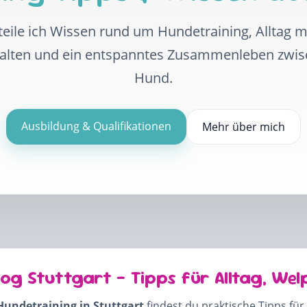
eile ich Wissen rund um Hundetraining, Alltag 
halten und ein entspanntes Zusammenleben zwi
Hund.
Ausbildung & Qualifikationen
Mehr über mich
log Stuttgart – Tipps für Alltag, Wel
Hundetraining in Stuttgart
findest du praktische Tipps für