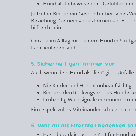
Hund als Lebewesen mit Gefühlen und 
Je früher Kinder ein Gespür für tierisches Ve
Beziehung. Gemeinsames Lernen – z. B. dur
hilfreich sein.
Gerade im Alltag mit deinem Hund in Stuttgar
Familienleben sind.
5. Sicherheit geht immer vor
Auch wenn dein Hund als „lieb“ gilt – Unfälle
Nie Kinder und Hunde unbeaufsichtigt l
Kindern den Rückzugsort des Hundes e
Frühzeitig Warnsignale erkennen lerne
Ein respektvolles Miteinander schützt nicht
6. Was du als Elternteil bedenken sol
Hast du wirklich genug Zeit für Hund
u