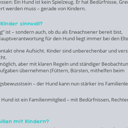
essen: Ein Hund ist kein Spielzeug. Er hat Bedürfnisse, Gr
iert werden muss – gerade von Kindern.
 Kinder sinnvoll?
ug“ ist – sondern auch, ob du als Erwachsener bereit bist,
uptverantwortung für den Hund liegt immer bei den Elte
ntakt ohne Aufsicht. Kinder sind unberechenbar und ver
ht.
möglich, aber mit klaren Regeln und ständiger Beobachtun
ufgaben übernehmen (Füttern, Bürsten, mithelfen beim
bewusstsein – der Hund kann nun stärker ins Familienl
 Hund ist ein Familienmitglied – mit Bedürfnissen, Recht
ilien mit Kindern?