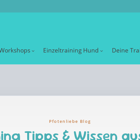
Workshops
Einzeltraining Hund
Deine Tra
Pfotenliebe Blog
ing Tipps & Wissen au