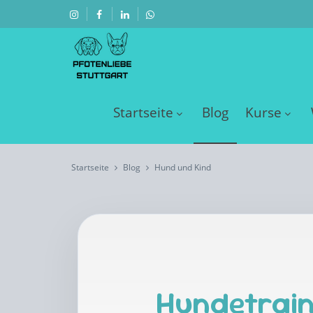
Startseite
Blog
Kurse
Startseite
Blog
Hund und Kind
Hundetrain