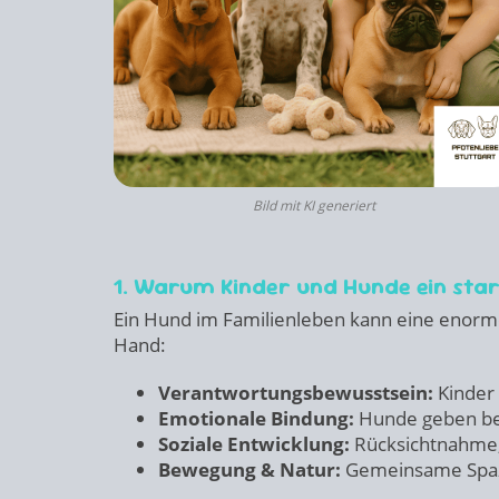
Bild mit KI generiert
1. Warum Kinder und Hunde ein sta
Ein Hund im Familienleben kann eine enorme 
Hand:
Verantwortungsbewusstsein:
Kinder
Emotionale Bindung:
Hunde geben bed
Soziale Entwicklung:
Rücksichtnahme,
Bewegung & Natur:
Gemeinsame Spazi