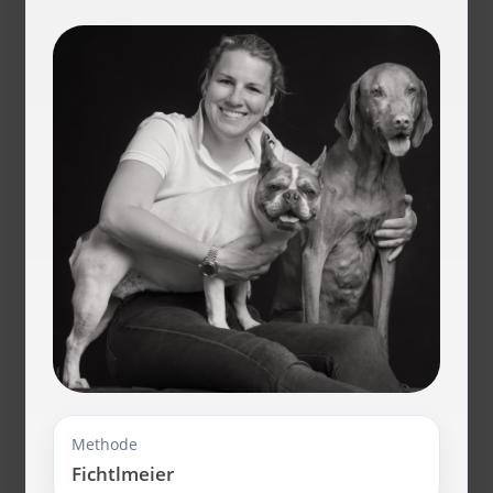
Methode
Fichtlmeier