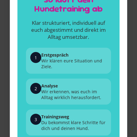
Hundetraining ab
Klar strukturiert, individuell auf
euch abgestimmt und direkt im
Alltag umsetzbar.
Erstgespräch
1
Wir klären eure Situation und
Ziele.
Analyse
2
Wir erkennen, was euch im
Alltag wirklich herausfordert.
Trainingsweg
3
Du bekommst klare Schritte für
dich und deinen Hund.