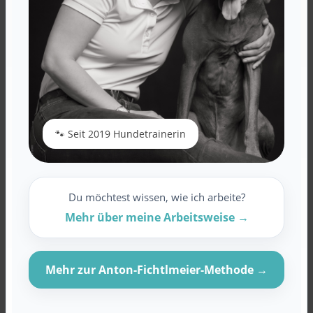
🐾 Seit 2019 Hundetrainerin
Du möchtest wissen, wie ich arbeite?
Mehr über meine Arbeitsweise →
Mehr zur Anton-Fichtlmeier-Methode →