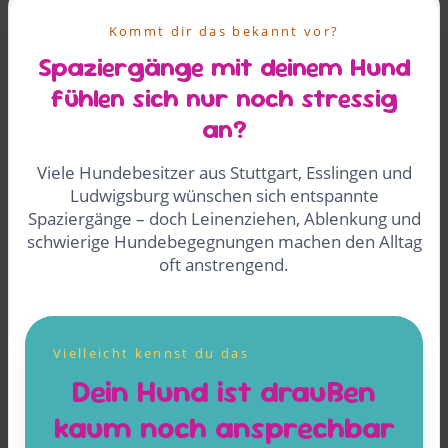
Kommt dir das bekannt vor?
Spaziergänge mit deinem Hund
fühlen sich nur noch stressig
an?
Viele Hundebesitzer aus Stuttgart, Esslingen und
Ludwigsburg wünschen sich entspannte
Spaziergänge – doch Leinenziehen, Ablenkung und
schwierige Hundebegegnungen machen den Alltag
oft anstrengend.
Vielleicht kennst du das
Dein Hund ist draußen
kaum noch ansprechbar