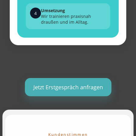
Umsetzung
4
Wir trainieren praxisnah
draußen und im Alltag.
Jetzt Erstgespräch anfragen
Kundenstimmen