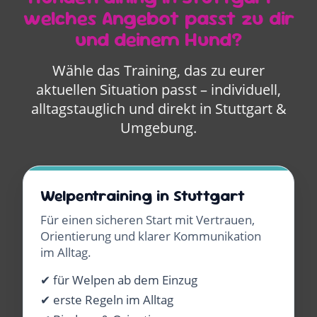
welches Angebot passt zu dir
und deinem Hund?
Wähle das Training, das zu eurer
aktuellen Situation passt – individuell,
alltagstauglich und direkt in Stuttgart &
Umgebung.
Welpentraining in Stuttgart
Für einen sicheren Start mit Vertrauen,
Orientierung und klarer Kommunikation
im Alltag.
✔ für Welpen ab dem Einzug
✔ erste Regeln im Alltag