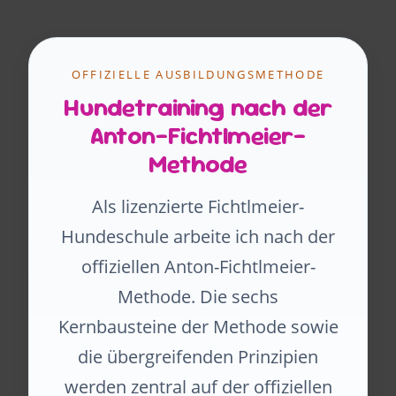
OFFIZIELLE AUSBILDUNGSMETHODE
Hundetraining nach der
Anton-Fichtlmeier-
Methode
Als lizenzierte Fichtlmeier-
Hundeschule arbeite ich nach der
offiziellen Anton-Fichtlmeier-
Methode. Die sechs
Kernbausteine der Methode sowie
die übergreifenden Prinzipien
werden zentral auf der offiziellen