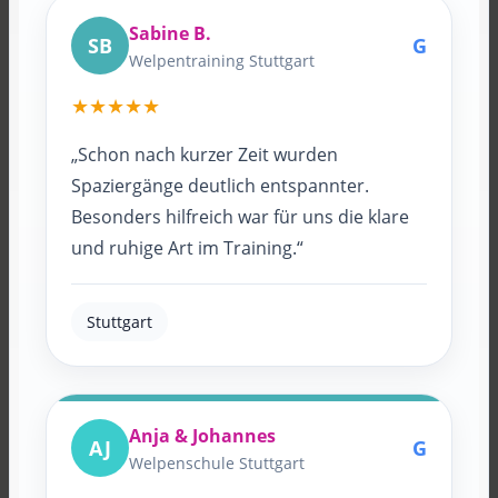
Sabine B.
SB
G
Welpentraining Stuttgart
★★★★★
„Schon nach kurzer Zeit wurden
Spaziergänge deutlich entspannter.
Besonders hilfreich war für uns die klare
und ruhige Art im Training.“
Stuttgart
Anja & Johannes
AJ
G
Welpenschule Stuttgart