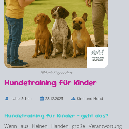
Bild mit KI generiert
Hundetraining für Kinder
Isabel Scheu
28.12.2025
Kind und Hund
Hundetraining für Kinder – geht das?
Wenn aus kleinen Händen große Verantwortung