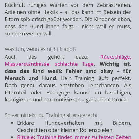
Rückruf, ruhiges Warten vor dem Zebrastreifen,
Anleinen ohne Hektik – all das kann im Beisein der
Eltern spielerisch geübt werden. Die Kinder erleben,
dass der Hund ihnen folgt – nicht weil er muss,
sondern weil er will.
Was tun, wenn es nicht klappt?
Auch das gehört dazu:
Rückschläge,
Missverständnisse, schlechte Tage
.
Wichtig ist,
dass das Kind weiß: Fehler sind okay – für
Mensch und Hund
. Kein Training läuft perfekt.
Doch genau daraus entstehen Lernchancen. Als
Elternteil oder Pädagoge kannst du beruhigen,
korrigieren und neu motivieren – ganz ohne Druck.
So vermittelst du Training altersgerecht
Erkläre Hundeverhalten mit Bildern,
Geschichten oder kleinen Rollenspielen
Rituale: Training findet immer zu festen Zeiten