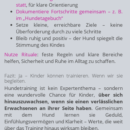
statt
, für klare Orientierung
Dokumentiere Fortschritte gemeinsam – z. B.
im „Hundetagebuch“
Setze kleine, erreichbare Ziele – keine
Überforderung durch zu viele Schritte
Bleib ruhig und positiv – der Hund spiegelt die
Stimmung des Kindes
Nutze Rituale
: feste Regeln und klare Bereiche
helfen, Sicherheit und Ruhe im Alltag zu schaffen.
Fazit: Ja – Kinder können trainieren. Wenn wir sie
begleiten.
Hundetraining ist kein Expertenthema – sondern
eine wundervolle Chance für Kinder,
über sich
hinauszuwachsen, wenn sie einen verlässlichen
Erwachsenen an ihrer Seite haben
. Gemeinsam
mit dem Hund lernen sie Geduld,
Einfühlungsvermögen und Klarheit – Werte, die weit
über das Training hinaus wirksam bleiben.