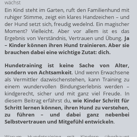
wächst
Ein Kind steht im Garten, ruft den Familienhund mit
ruhiger Stimme, zeigt ein klares Handzeichen – und
der Hund setzt sich, freudig wedelnd. Ein magischer
Moment? Vielleicht. Aber vor allem ist es das
Ergebnis von Verständnis, Vertrauen und Übung.
Ja
– Kinder können ihren Hund trainieren. Aber sie
brauchen dabei eine wichtige Zutat: dich.
Hundetraining ist keine Sache von Alter,
sondern von Achtsamkeit
. Und wenn Erwachsene
als Vermittler dazwischenstehen, kann Training zu
einem wundervollen Bindungserlebnis werden –
kindgerecht, sicher und mit ganz viel Freude. In
diesem Beitrag erfährst du,
wie Kinder Schritt für
Schritt lernen können, ihren Hund zu verstehen,
zu führen – und dabei ganz nebenbei
Selbstvertrauen und Mitgefühl entwickeln
.
Warum Hundetraining mit Kindern überhaupt