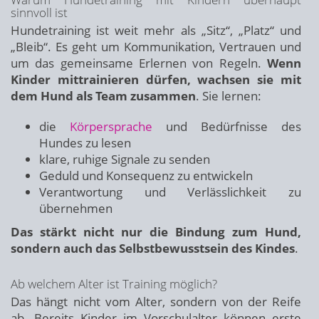
sinnvoll ist
Hundetraining ist weit mehr als „Sitz“, „Platz“ und
„Bleib“. Es geht um Kommunikation, Vertrauen und
um das gemeinsame Erlernen von Regeln.
Wenn
Kinder mittrainieren dürfen, wachsen sie mit
dem Hund als Team zusammen
. Sie lernen:
die
Körpersprache
und Bedürfnisse des
Hundes zu lesen
klare, ruhige Signale zu senden
Geduld und Konsequenz zu entwickeln
Verantwortung und Verlässlichkeit zu
übernehmen
Das stärkt nicht nur die Bindung zum Hund,
sondern auch das Selbstbewusstsein des Kindes
.
Ab welchem Alter ist Training möglich?
Das hängt nicht vom Alter, sondern von der Reife
ab. Bereits Kinder im Vorschulalter können erste