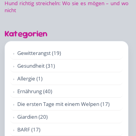
Hund richtig streicheln: Wo sie es mögen – und wo
nicht
Kategorien
Gewitterangst (19)
Gesundheit (31)
Allergie (1)
Ernährung (40)
Die ersten Tage mit einem Welpen (17)
Giardien (20)
BARF (17)