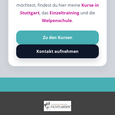
möchtest, findest du hier meine
Kurse in
Stuttgart
, das
Einzeltraining
und die
Welpenschule
.
Zu den Kursen
Kontakt aufnehmen