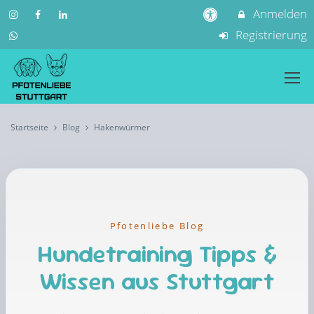
Anmelden
Registrierung
Startseite
Blog
Hakenwürmer
Pfotenliebe Blog
Hundetraining Tipps &
Wissen aus Stuttgart