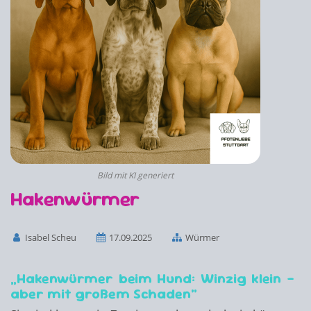
Bild mit KI generiert
Hakenwürmer
Isabel Scheu
17.09.2025
Würmer
„Hakenwürmer beim Hund: Winzig klein –
aber mit großem Schaden“