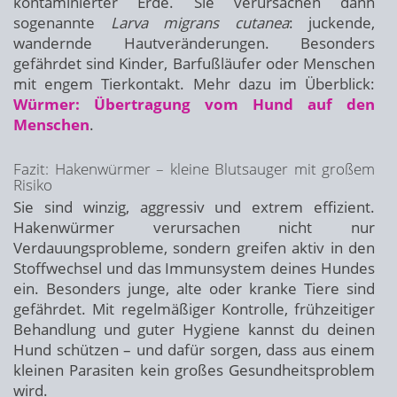
kontaminierter Erde. Sie verursachen dann
sogenannte
Larva migrans cutanea
: juckende,
wandernde Hautveränderungen. Besonders
gefährdet sind Kinder, Barfußläufer oder Menschen
mit engem Tierkontakt. Mehr dazu im Überblick:
Würmer: Übertragung vom Hund auf den
Menschen
.
Fazit: Hakenwürmer – kleine Blutsauger mit großem
Risiko
Sie sind winzig, aggressiv und extrem effizient.
Hakenwürmer verursachen nicht nur
Verdauungsprobleme, sondern greifen aktiv in den
Stoffwechsel und das Immunsystem deines Hundes
ein. Besonders junge, alte oder kranke Tiere sind
gefährdet. Mit regelmäßiger Kontrolle, frühzeitiger
Behandlung und guter Hygiene kannst du deinen
Hund schützen – und dafür sorgen, dass aus einem
kleinen Parasiten kein großes Gesundheitsproblem
wird.