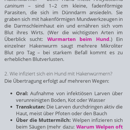
caninum
– sind 1–2 cm kleine, fadenförmige
Parasiten, die sich im Dünndarm ansiedeln. Sie
graben sich mit hakenförmigen Mundwerkzeugen in
die Darmschleimhaut ein und ernähren sich vom
Blut ihres Wirts. (Wer die wichtigsten Arten im
Überblick sucht:
Wurmarten beim Hund
.) Ein
einzelner Hakenwurm saugt mehrere Mikroliter
Blut pro Tag – bei starkem Befall kommt es zu
erheblichen Blutverlusten.
2. Wie infiziert sich ein Hund mit Hakenwürmern?
Die Übertragung erfolgt auf mehreren Wegen:
Oral:
Aufnahme von infektiösen Larven über
verunreinigten Boden, Kot oder Wasser
Transkutan:
Die Larven durchdringen aktiv die
Haut, meist über Pfoten oder den Bauch
Über die Muttermilch:
Welpen infizieren sich
beim Säugen (mehr dazu:
Warum Welpen oft