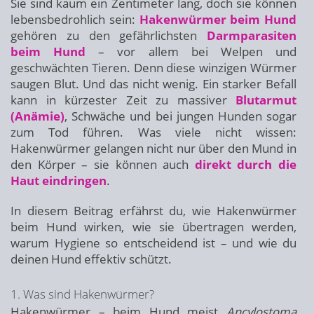
Sie sind kaum ein Zentimeter lang, doch sie können
lebensbedrohlich sein:
Hakenwürmer beim Hund
gehören zu den gefährlichsten
Darmparasiten
beim Hund
– vor allem bei Welpen und
geschwächten Tieren. Denn diese winzigen Würmer
saugen Blut. Und das nicht wenig. Ein starker Befall
kann in kürzester Zeit zu massiver
Blutarmut
(Anämie)
, Schwäche und bei jungen Hunden sogar
zum Tod führen. Was viele nicht wissen:
Hakenwürmer gelangen nicht nur über den Mund in
den Körper – sie können auch
direkt durch die
Haut eindringen
.
In diesem Beitrag erfährst du, wie Hakenwürmer
beim Hund wirken, wie sie übertragen werden,
warum Hygiene so entscheidend ist – und wie du
deinen Hund effektiv schützt.
1. Was sind Hakenwürmer?
Hakenwürmer – beim Hund meist
Ancylostoma