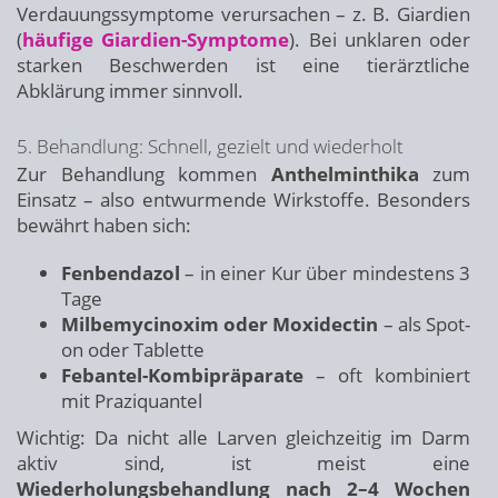
Verdauungssymptome verursachen – z. B. Giardien
(
häufige Giardien-Symptome
). Bei unklaren oder
starken Beschwerden ist eine tierärztliche
Abklärung immer sinnvoll.
5. Behandlung: Schnell, gezielt und wiederholt
Zur Behandlung kommen
Anthelminthika
zum
Einsatz – also entwurmende Wirkstoffe. Besonders
bewährt haben sich:
Fenbendazol
– in einer Kur über mindestens 3
Tage
Milbemycinoxim oder Moxidectin
– als Spot-
on oder Tablette
Febantel-Kombipräparate
– oft kombiniert
mit Praziquantel
Wichtig: Da nicht alle Larven gleichzeitig im Darm
aktiv sind, ist meist eine
Wiederholungsbehandlung nach 2–4 Wochen