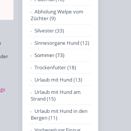
Abholung Welpe vom
Züchter (9)
Silvester (33)
Sinnesorgane Hund (12)
n
r
Sommer (73)
oder
Trockenfutter (18)
Urlaub mit Hund (13)
ags
Urlaub mit Hund am
Strand (15)
Urlaub mit Hund in den
Bergen (11)
Vorbereitung Einzug