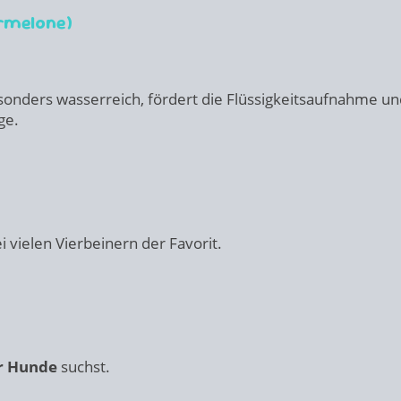
rmelone)
sonders wasserreich, fördert die Flüssigkeitsaufnahme und
ge.
ei vielen Vierbeinern der Favorit.
ür Hunde
suchst.