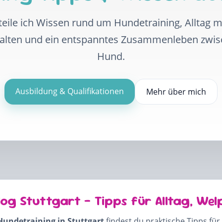
eile ich Wissen rund um Hundetraining, Alltag 
halten und ein entspanntes Zusammenleben zwi
Hund.
Ausbildung & Qualifikationen
Mehr über mich
log Stuttgart – Tipps für Alltag, Wel
Hundetraining in Stuttgart
findest du praktische Tipps für