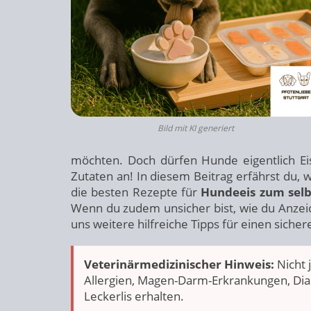
Bild mit KI generiert
möchten. Doch dürfen Hunde eigentlich Eis
Zutaten an! In diesem Beitrag erfährst du,
die besten Rezepte für
Hundeeis zum sel
Wenn du zudem unsicher bist, wie du Anze
uns weitere hilfreiche Tipps für einen siche
Veterinärmedizinischer Hinweis:
Nicht 
Allergien, Magen-Darm-Erkrankungen, Diab
Leckerlis erhalten.