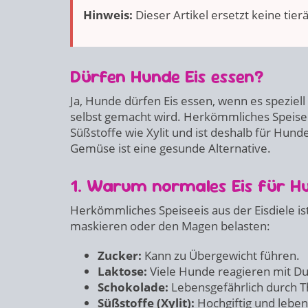
Hinweis:
Dieser Artikel ersetzt keine tie
Dürfen Hunde Eis essen?
Ja, Hunde dürfen Eis essen, wenn es speziel
selbst gemacht wird. Herkömmliches Speisee
Süßstoffe wie Xylit und ist deshalb für Hu
Gemüse ist eine gesunde Alternative.
1. Warum normales Eis für Hu
Herkömmliches Speiseeis aus der Eisdiele i
maskieren oder den Magen belasten:
Zucker:
Kann zu Übergewicht führen.
Laktose:
Viele Hunde reagieren mit Dur
Schokolade:
Lebensgefährlich durch 
Süßstoffe (Xylit):
Hochgiftig und leben