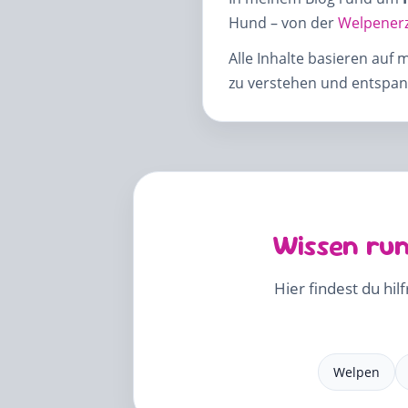
Hund – von der
Welpener
Alle Inhalte basieren auf 
zu verstehen und entspann
Wissen run
Hier findest du hil
Welpen