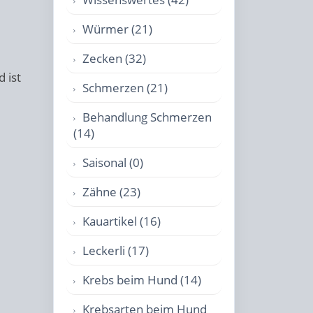
Würmer (21)
Zecken (32)
 ist
Schmerzen (21)
Behandlung Schmerzen
(14)
Saisonal (0)
Zähne (23)
Kauartikel (16)
Leckerli (17)
Krebs beim Hund (14)
Krebsarten beim Hund