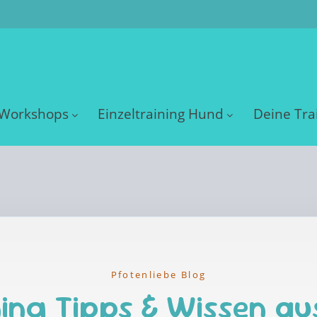
Workshops
Einzeltraining Hund
Deine Tra
Pfotenliebe Blog
ing Tipps & Wissen au