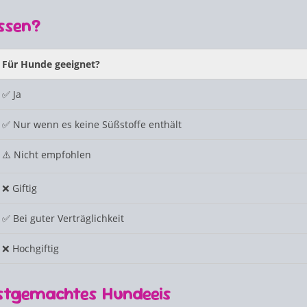
essen?
Für Hunde geeignet?
✅ Ja
✅ Nur wenn es keine Süßstoffe enthält
⚠️ Nicht empfohlen
❌ Giftig
✅ Bei guter Verträglichkeit
❌ Hochgiftig
bstgemachtes Hundeeis