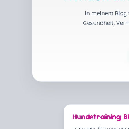
In meinem Blog t
Gesundheit, Ver
Hundetraining B
In meinem Blog rund um