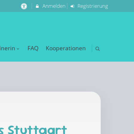
Anmelden
Registrierung
inerin
FAQ
Kooperationen
s Stuttgart