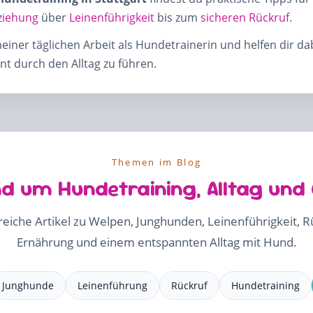
ziehung
über
Leinenführigkeit
bis zum
sicheren Rückruf
.
meiner täglichen Arbeit als Hundetrainerin und helfen dir d
t durch den Alltag zu führen.
Themen im Blog
d um Hundetraining, Alltag und
freiche Artikel zu Welpen, Junghunden, Leinenführigkeit, 
Ernährung und einem entspannten Alltag mit Hund.
Junghunde
Leinenführung
Rückruf
Hundetraining