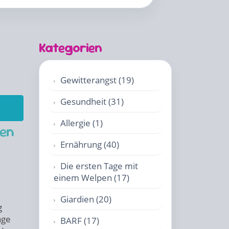
Kategorien
Gewitterangst (19)
Gesundheit (31)
Allergie (1)
ten
Ernährung (40)
Die ersten Tage mit
einem Welpen (17)
Giardien (20)
g
age
BARF (17)