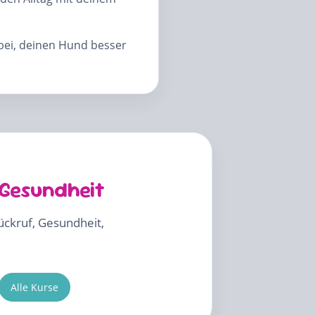
abei, deinen Hund besser
 Gesundheit
Rückruf, Gesundheit,
Alle Kurse