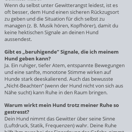
Wenn du selbst unter Gewitterangst leidest, ist es
oft besser, dem Hund einen sicheren Rückzugsort
zu geben und die Situation für dich selbst zu
managen (z. B. Musik hören, Kopfhörer), damit du
keine hektischen Signale an deinen Hund
aussendest.
Gibt es „beruhigende“ Signale, die ich meinem
Hund geben kann?
Ja. Ein ruhiger, tiefer Atem, entspannte Bewegungen
und eine sanfte, monotone Stimme wirken auf
Hunde stark deeskalierend. Auch das bewusste
„Nicht-Beachten“ (wenn der Hund nicht von sich aus
Nähe sucht) kann Ruhe in den Raum bringen.
Warum wirkt mein Hund trotz meiner Ruhe so
gestresst?
Dein Hund nimmt das Gewitter über seine Sinne
(Luftdruck, Statik, Frequenzen) wahr. Deine Ruhe