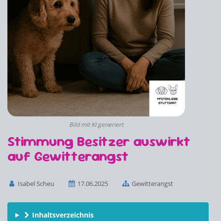
Bild mit KI generiert
Stimmung Besitzer auswirkt
auf Gewitterangst
Isabel Scheu
17.06.2025
Gewitterangst
Inhaltsverzeichnis