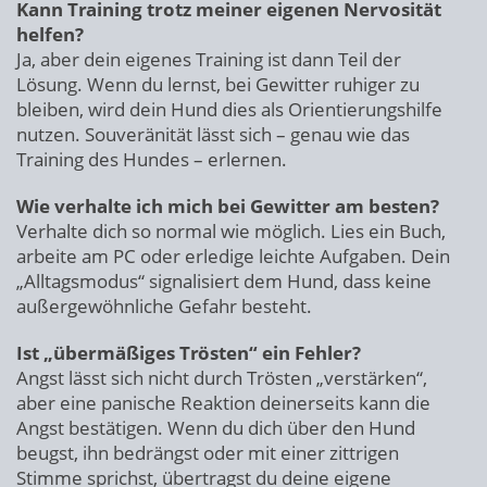
Kann Training trotz meiner eigenen Nervosität
helfen?
Ja, aber dein eigenes Training ist dann Teil der
Lösung. Wenn du lernst, bei Gewitter ruhiger zu
bleiben, wird dein Hund dies als Orientierungshilfe
nutzen. Souveränität lässt sich – genau wie das
Training des Hundes – erlernen.
Wie verhalte ich mich bei Gewitter am besten?
Verhalte dich so normal wie möglich. Lies ein Buch,
arbeite am PC oder erledige leichte Aufgaben. Dein
„Alltagsmodus“ signalisiert dem Hund, dass keine
außergewöhnliche Gefahr besteht.
Ist „übermäßiges Trösten“ ein Fehler?
Angst lässt sich nicht durch Trösten „verstärken“,
aber eine panische Reaktion deinerseits kann die
Angst bestätigen. Wenn du dich über den Hund
beugst, ihn bedrängst oder mit einer zittrigen
Stimme sprichst, übertragst du deine eigene