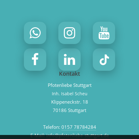
Kontakt
Pfotenliebe Stuttgart
Inh. Isabel Scheu
Klippeneckstr. 18
70186 Stuttgart
Telefon:
0157 78784284
E-Mail:
info@pfotenliebe-stuttgart.de