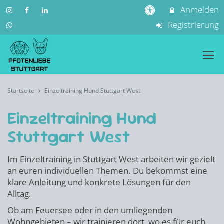
Anmelden
Registrierung
Startseite
Einzeltraining Hund Stuttgart West
Einzeltraining Hund
Stuttgart West
Im Einzeltraining in Stuttgart West arbeiten wir gezielt
an euren individuellen Themen. Du bekommst eine
klare Anleitung und konkrete Lösungen für den
Alltag.
Ob am Feuersee oder in den umliegenden
Wohngebieten – wir trainieren dort, wo es für euch