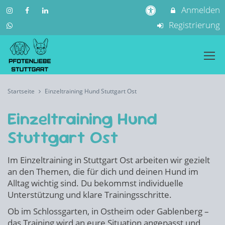
Anmelden
Registrierung
Startseite
Einzeltraining Hund Stuttgart Ost
Einzeltraining Hund
Stuttgart Ost
Im Einzeltraining in Stuttgart Ost arbeiten wir gezielt
an den Themen, die für dich und deinen Hund im
Alltag wichtig sind. Du bekommst individuelle
Unterstützung und klare Trainingsschritte.
Ob im Schlossgarten, in Ostheim oder Gablenberg –
das Training wird an eure Situation angepasst und