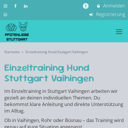
Anmelden
Registrierung
Startseite
Einzeltraining Hund Stuttgart Vaihingen
Einzeltraining Hund
Stuttgart Vaihingen
Im Einzeltraining in Stuttgart Vaihingen arbeiten wir
gezielt an deinen individuellen Themen. Du
bekommst klare Anleitung und direkte Unterstützung
im Alltag.
Ob in Vaihingen, Rohr oder Büsnau – das Training wird
genau auf eure Situation angepasst.