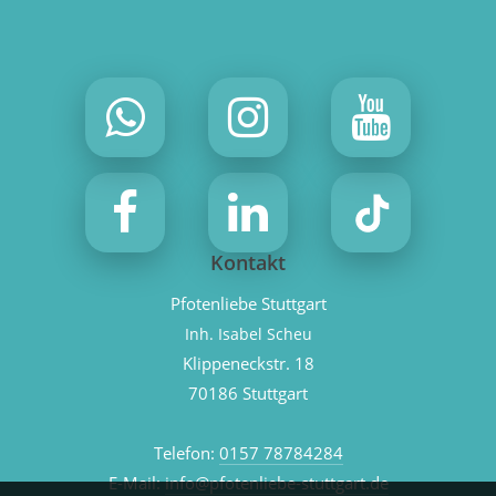
Kontakt
Pfotenliebe Stuttgart
Inh. Isabel Scheu
Klippeneckstr. 18
70186 Stuttgart
Telefon:
0157 78784284
E-Mail:
info@pfotenliebe-stuttgart.de