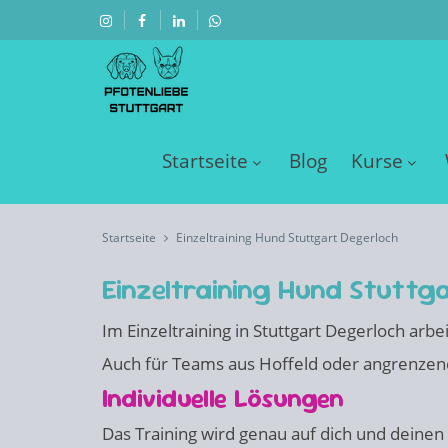
Startseite
Blog
Kurse
Startseite
Einzeltraining Hund Stuttgart Degerloch
Einzeltraining Hund Stuttg
Im Einzeltraining in Stuttgart Degerloch ar
Auch für Teams aus Hoffeld oder angrenzende
Individuelle Lösungen
Das Training wird genau auf dich und deine