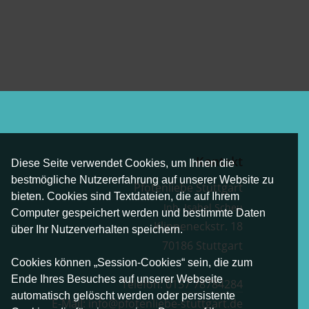
Kontakt
Diese Seite verwendet Cookies, um Ihnen die
bestmögliche Nutzererfahrung auf unserer Website zu
Pfotenliebe Stuttgart
bieten. Cookies sind Textdateien, die auf Ihrem
Inh. Isabel Scheu
Computer gespeichert werden und bestimmte Daten
Klippeneckstr. 18
über Ihr Nutzerverhalten speichern.
70186 Stuttgart
Cookies können „Session-Cookies“ sein, die zum
Ende Ihres Besuches auf unserer Webseite
Telefon:
0157 78784284
automatisch gelöscht werden oder persistente
E-Mail:
info@pfotenliebe-stuttgart.de