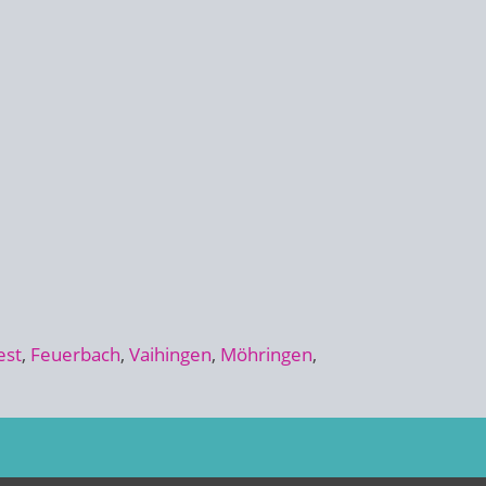
est
,
Feuerbach
,
Vaihingen
,
Möhringen
,