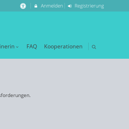
Anmelden
Registrierung
inerin
FAQ
Kooperationen
usforderungen.