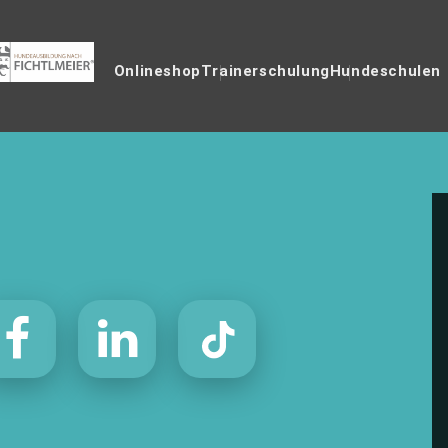
Onlineshop
Trainerschulung
Hundeschulen