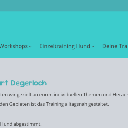
Workshops
Einzeltraining Hund
Deine Tra
art Degerloch
beiten wir gezielt an euren individuellen Themen und Hera
n Gebieten ist das Training alltagsnah gestaltet.
n Hund abgestimmt.