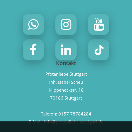
Kontakt
Pfotenliebe Stuttgart
Inh. Isabel Scheu
Klippeneckstr. 18
70186 Stuttgart
Telefon:
0157 78784284
E-Mail:
info@pfotenliebe-stuttgart.de