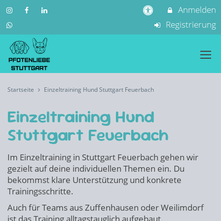
Anmelden
Registrierung
Startseite
Einzeltraining Hund Stuttgart Feuerbach
Einzeltraining Hund
Stuttgart Feuerbach
Im Einzeltraining in Stuttgart Feuerbach gehen wir
gezielt auf deine individuellen Themen ein. Du
bekommst klare Unterstützung und konkrete
Trainingsschritte.
Auch für Teams aus Zuffenhausen oder Weilimdorf
ist das Training alltagstauglich aufgebaut.