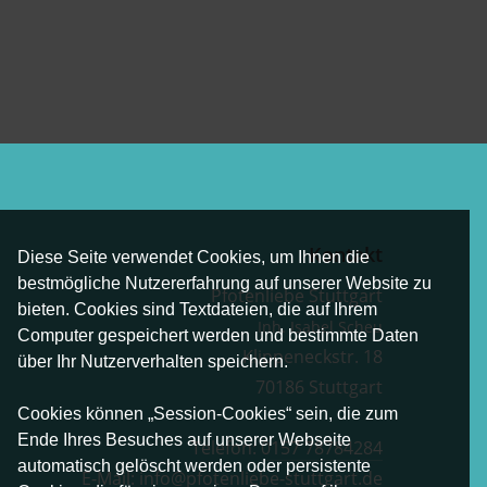
Kontakt
Diese Seite verwendet Cookies, um Ihnen die
bestmögliche Nutzererfahrung auf unserer Website zu
Pfotenliebe Stuttgart
bieten. Cookies sind Textdateien, die auf Ihrem
Inh. Isabel Scheu
Computer gespeichert werden und bestimmte Daten
Klippeneckstr. 18
über Ihr Nutzerverhalten speichern.
70186 Stuttgart
Cookies können „Session-Cookies“ sein, die zum
Ende Ihres Besuches auf unserer Webseite
Telefon:
0157 78784284
automatisch gelöscht werden oder persistente
E-Mail:
info@pfotenliebe-stuttgart.de