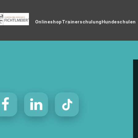
Onlineshop
Trainerschulung
Hundeschulen