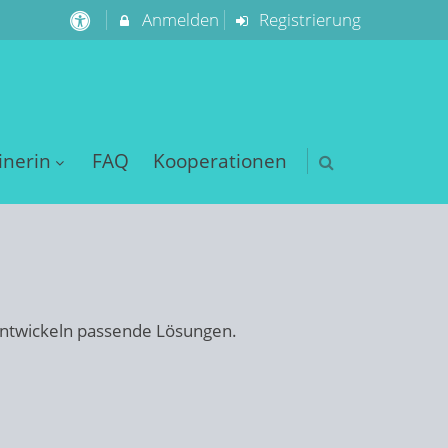
Anmelden
Registrierung
inerin
FAQ
Kooperationen
d entwickeln passende Lösungen.