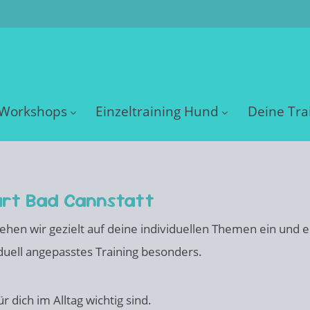
Workshops
Einzeltraining Hund
Deine Tra
art Bad Cannstatt
t gehen wir gezielt auf deine individuellen Themen ein un
iduell angepasstes Training besonders.
 dich im Alltag wichtig sind.