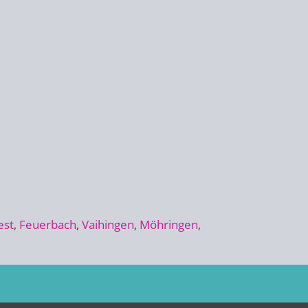
est
,
Feuerbach
,
Vaihingen
,
Möhringen
,