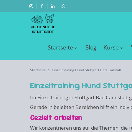
Startseite
Blog
Kurse
Startseite
Einzeltraining Hund Stuttgart Bad Canstatt
Einzeltraining Hund Stuttg
Im Einzeltraining in Stuttgart Bad Cannstat
Gerade in belebten Bereichen hilft ein indiv
Gezielt arbeiten
Wir konzentrieren uns auf die Themen, die für