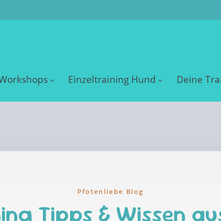
Workshops
Einzeltraining Hund
Deine Tra
Pfotenliebe Blog
ing Tipps & Wissen au