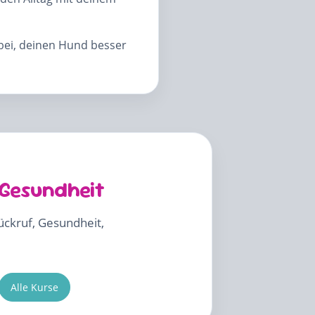
abei, deinen Hund besser
 Gesundheit
Rückruf, Gesundheit,
Alle Kurse