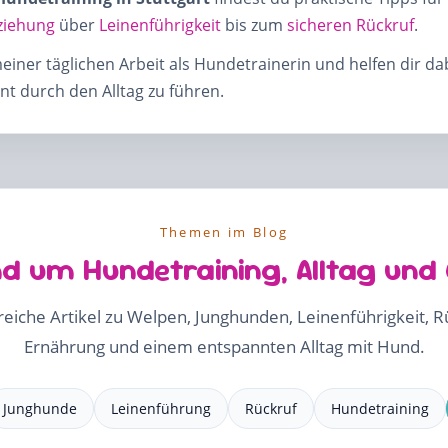
ziehung
über
Leinenführigkeit
bis zum
sicheren Rückruf
.
meiner täglichen Arbeit als Hundetrainerin und helfen dir d
t durch den Alltag zu führen.
Themen im Blog
d um Hundetraining, Alltag und
freiche Artikel zu Welpen, Junghunden, Leinenführigkeit, 
Ernährung und einem entspannten Alltag mit Hund.
Junghunde
Leinenführung
Rückruf
Hundetraining