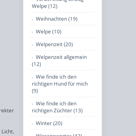
Welpe (12)
Weihnachten (19)
Welpe (10)
Welpenzeit (20)
Welpenzeit allgemein
(12)
Wie finde ich den
richtigen Hund für mich
(9)
Wie finde ich den
richtigen Züchter (13)
rekter
Winter (20)
icht,
Wissenswertes (42)