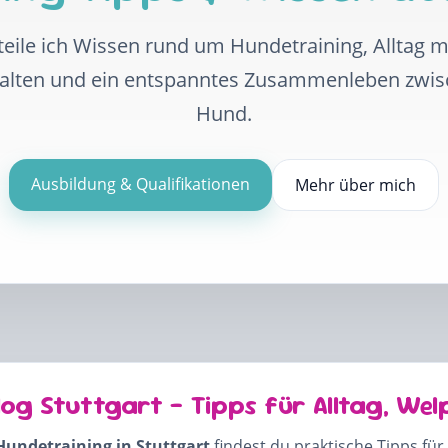
eile ich Wissen rund um Hundetraining, Alltag 
halten und ein entspanntes Zusammenleben zwi
Hund.
Ausbildung & Qualifikationen
Mehr über mich
log Stuttgart – Tipps für Alltag, Wel
Hundetraining in Stuttgart
findest du praktische Tipps für