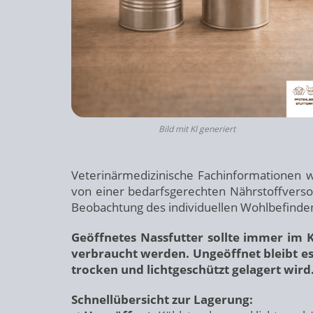
Bild mit KI generiert
Veterinärmedizinische Fachinformationen we
von einer bedarfsgerechten Nährstoffversor
Beobachtung des individuellen Wohlbefinden
Geöffnetes Nassfutter sollte immer im 
verbraucht werden. Ungeöffnet bleibt es
trocken und lichtgeschützt gelagert wird
Schnellübersicht zur Lagerung: