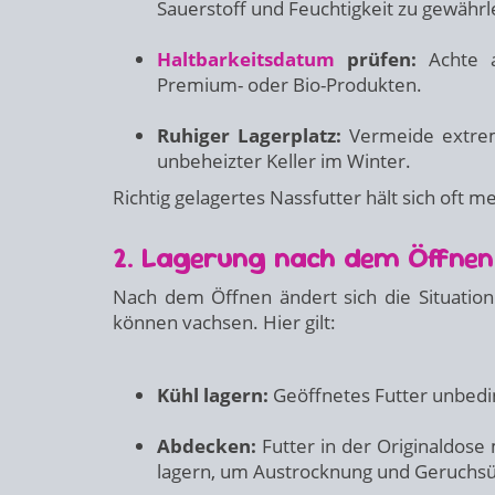
Sauerstoff und Feuchtigkeit zu gewährl
Haltbarkeitsdatum
prüfen:
Achte a
Premium- oder Bio-Produkten.
Ruhiger Lagerplatz:
Vermeide extre
unbeheizter Keller im Winter.
Richtig gelagertes Nassfutter hält sich oft 
2. Lagerung nach dem Öffnen
Nach dem Öffnen ändert sich die Situation:
können vachsen. Hier gilt:
Kühl lagern:
Geöffnetes Futter unbed
Abdecken:
Futter in der Originaldose 
lagern, um Austrocknung und Geruchs