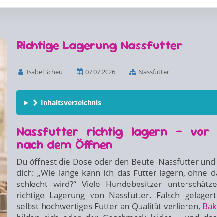
Richtige Lagerung Nassfutter
Isabel Scheu
07.07.2026
Nassfutter
Inhaltsverzeichnis
Nassfutter richtig lagern – vor
nach dem Öffnen
Du öffnest die Dose oder den Beutel Nassfutter und 
dich: „Wie lange kann ich das Futter lagern, ohne d
schlecht wird?“ Viele Hundebesitzer unterschätz
richtige Lagerung von Nassfutter. Falsch gelager
selbst hochwertiges Futter an Qualität verlieren,
Bak