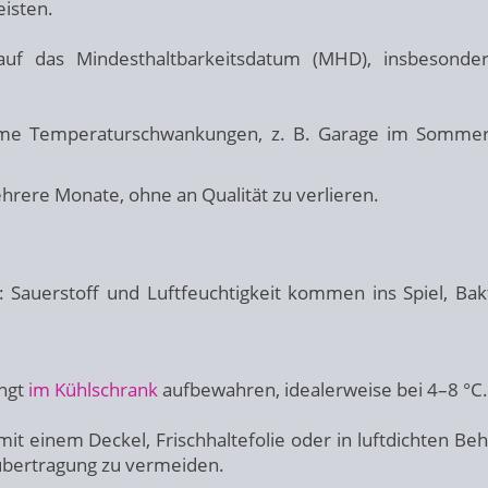
eisten.
uf das Mindesthaltbarkeitsdatum (MHD), insbesonde
me Temperaturschwankungen, z. B. Garage im Sommer
mehrere Monate, ohne an Qualität zu verlieren.
 Sauerstoff und Luftfeuchtigkeit kommen ins Spiel, Bak
ingt
im Kühlschrank
aufbewahren, idealerweise bei 4–8 °C.
mit einem Deckel, Frischhaltefolie oder in luftdichten Beh
übertragung zu vermeiden.