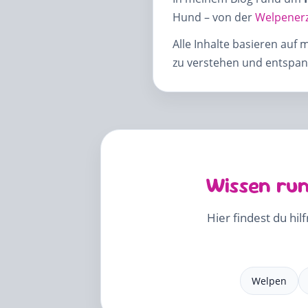
Hund – von der
Welpener
Alle Inhalte basieren auf 
zu verstehen und entspann
Wissen run
Hier findest du hil
Welpen