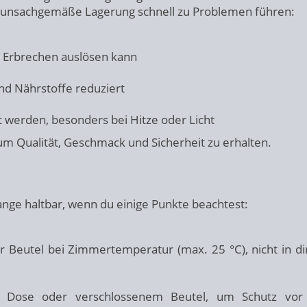
kann unsachgemäße Lagerung schnell zu Problemen führen:
r Erbrechen auslösen kann
nd Nährstoffe reduziert
werden, besonders bei Hitze oder Licht
 um Qualität, Geschmack und Sicherheit zu erhalten.
lange haltbar, wenn du einige Punkte beachtest:
Beutel bei Zimmertemperatur (max. 25 °C), nicht in di
 Dose oder verschlossenem Beutel, um Schutz vor L