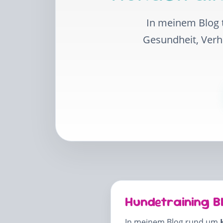
In meinem Blog t
Gesundheit, Ver
Hundetraining B
In meinem Blog rund um