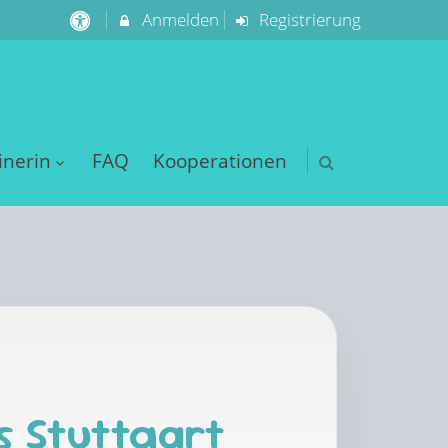
Anmelden
Registrierung
inerin
FAQ
Kooperationen
s Stuttgart