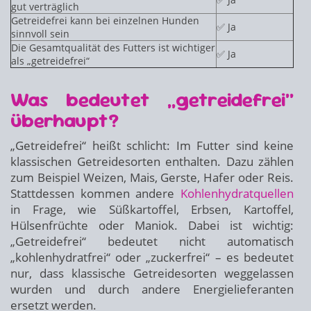
gut verträglich
Getreidefrei kann bei einzelnen Hunden
✅ Ja
sinnvoll sein
Die Gesamtqualität des Futters ist wichtiger
✅ Ja
als „getreidefrei“
Was bedeutet „getreidefrei“
überhaupt?
„Getreidefrei“ heißt schlicht: Im Futter sind keine
klassischen Getreidesorten enthalten. Dazu zählen
zum Beispiel Weizen, Mais, Gerste, Hafer oder Reis.
Stattdessen kommen andere
Kohlenhydratquellen
in Frage, wie Süßkartoffel, Erbsen, Kartoffel,
Hülsenfrüchte oder Maniok. Dabei ist wichtig:
„Getreidefrei“ bedeutet nicht automatisch
„kohlenhydratfrei“ oder „zuckerfrei“ – es bedeutet
nur, dass klassische Getreidesorten weggelassen
wurden und durch andere Energielieferanten
ersetzt werden.