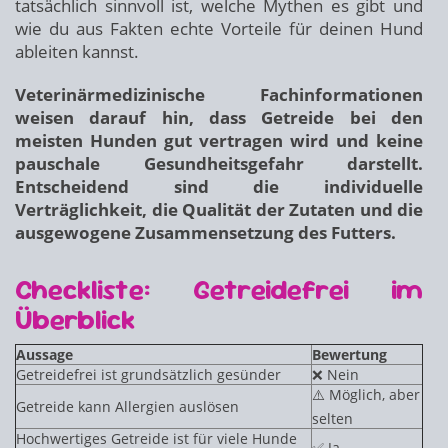
tatsächlich sinnvoll ist, welche Mythen es gibt und
wie du aus Fakten echte Vorteile für deinen Hund
ableiten kannst.
Veterinärmedizinische Fachinformationen
weisen darauf hin, dass Getreide bei den
meisten Hunden gut vertragen wird und keine
pauschale Gesundheitsgefahr darstellt.
Entscheidend sind die individuelle
Verträglichkeit, die Qualität der Zutaten und die
ausgewogene Zusammensetzung des Futters.
Checkliste: Getreidefrei im
Überblick
Aussage
Bewertung
Getreidefrei ist grundsätzlich gesünder
❌ Nein
⚠️ Möglich, aber
Getreide kann Allergien auslösen
selten
Hochwertiges Getreide ist für viele Hunde
✅ Ja