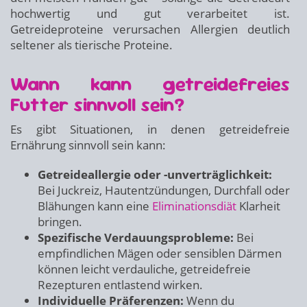
hochwertig und gut verarbeitet ist.
Getreideproteine verursachen Allergien deutlich
seltener als tierische Proteine.
Wann kann getreidefreies
Futter sinnvoll sein?
Es gibt Situationen, in denen getreidefreie
Ernährung sinnvoll sein kann:
Getreideallergie oder -unverträglichkeit:
Bei Juckreiz, Hautentzündungen, Durchfall oder
Blähungen kann eine
Eliminationsdiät
Klarheit
bringen.
Spezifische Verdauungsprobleme:
Bei
empfindlichen Mägen oder sensiblen Därmen
können leicht verdauliche, getreidefreie
Rezepturen entlastend wirken.
Individuelle Präferenzen:
Wenn du