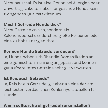
Nicht pauschal. Es ist eine Option bei Allergien oder
Unverträglichkeiten, aber für gesunde Hunde kein
zwingendes Qualitätskriterium.
Macht Getreide Hunde dick?
Nicht Getreide an sich, sondern ein
Kalorienüberschuss durch zu große Portionen oder
eine zu hohe Energiedichte.
Können Hunde Getreide verdauen?
Ja, Hunde haben sich über die Domestikation an
eine gemischte Ernährung angepasst und können
gut aufbereitetes Getreide sehr gut verwerten.
Ist Reis auch Getreide?
Ja, Reis ist ein Getreide, gilt aber als eine der am
leichtesten verdaulichen Kohlenhydratquellen für
Hunde.
Wann sollte ich auf getreidefrei umstellen?