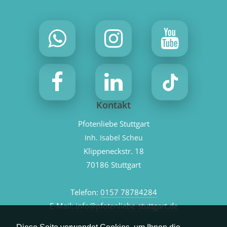
Kontakt
Pfotenliebe Stuttgart
Inh. Isabel Scheu
Klippeneckstr. 18
70186 Stuttgart
Telefon:
0157 78784284
E-Mail:
info@pfotenliebe-stuttgart.de