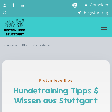
Anmelden
Registrierung
Startseite
Blog
Getreidefrei
Pfotenliebe Blog
Hundetraining Tipps &
Wissen aus Stuttgart