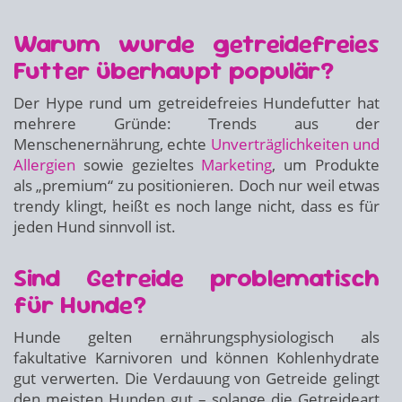
Warum wurde getreidefreies
Futter überhaupt populär?
Der Hype rund um getreidefreies Hundefutter hat
mehrere Gründe: Trends aus der
Menschenernährung, echte
Unverträglichkeiten und
Allergien
sowie gezieltes
Marketing
, um Produkte
als „premium“ zu positionieren. Doch nur weil etwas
trendy klingt, heißt es noch lange nicht, dass es für
jeden Hund sinnvoll ist.
Sind Getreide problematisch
für Hunde?
Hunde gelten ernährungsphysiologisch als
fakultative Karnivoren und können Kohlenhydrate
gut verwerten. Die Verdauung von Getreide gelingt
den meisten Hunden gut – solange die Getreideart