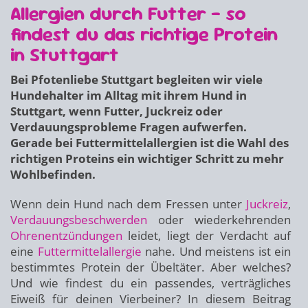
Allergien durch Futter – so
findest du das richtige Protein
in Stuttgart
Bei Pfotenliebe Stuttgart begleiten wir viele
Hundehalter im Alltag mit ihrem Hund in
Stuttgart, wenn Futter, Juckreiz oder
Verdauungsprobleme Fragen aufwerfen.
Gerade bei Futtermittelallergien ist die Wahl des
richtigen Proteins ein wichtiger Schritt zu mehr
Wohlbefinden.
Wenn dein Hund nach dem Fressen unter
Juckreiz
,
Verdauungsbeschwerden
oder wiederkehrenden
Ohrenentzündungen
leidet, liegt der Verdacht auf
eine
Futtermittelallergie
nahe. Und meistens ist ein
bestimmtes Protein der Übeltäter. Aber welches?
Und wie findest du ein passendes, verträgliches
Eiweiß für deinen Vierbeiner? In diesem Beitrag