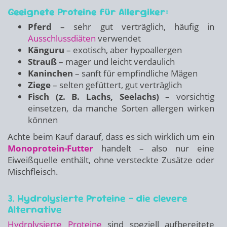
Geeignete Proteine für Allergiker:
Pferd
– sehr gut verträglich, häufig in
Ausschlussdiäten
verwendet
Känguru
– exotisch, aber hypoallergen
Strauß
– mager und leicht verdaulich
Kaninchen
– sanft für empfindliche Mägen
Ziege
– selten gefüttert, gut verträglich
Fisch (z. B. Lachs, Seelachs)
– vorsichtig
einsetzen, da manche Sorten allergen wirken
können
Achte beim Kauf darauf, dass es sich wirklich um ein
Monoprotein-Futter
handelt – also nur eine
Eiweißquelle enthält, ohne versteckte Zusätze oder
Mischfleisch.
3. Hydrolysierte Proteine – die clevere
Alternative
Hydrolysierte Proteine
sind speziell aufbereitete