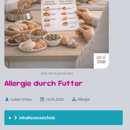
Bild mit KI generiert
Allergie durch Futter
Isabel Scheu
14.05.2026
Allergie
Inhaltsverzeichnis