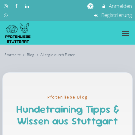
Anmelden
Registrierung
Startseite
Blog
Allergie durch Futter
Pfotenliebe Blog
Hundetraining Tipps &
Wissen aus Stuttgart