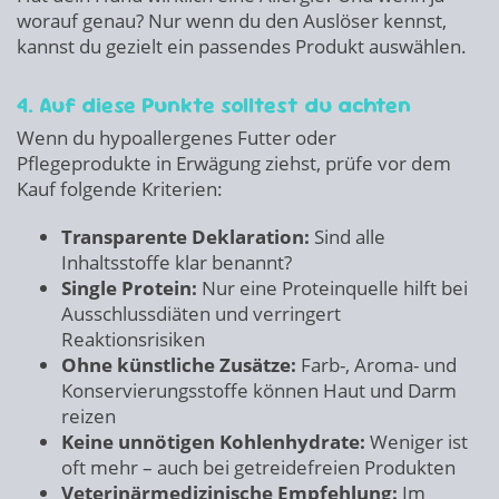
worauf genau? Nur wenn du den Auslöser kennst,
kannst du gezielt ein passendes Produkt auswählen.
4. Auf diese Punkte solltest du achten
Wenn du hypoallergenes Futter oder
Pflegeprodukte in Erwägung ziehst, prüfe vor dem
Kauf folgende Kriterien:
Transparente Deklaration:
Sind alle
Inhaltsstoffe klar benannt?
Single Protein:
Nur eine Proteinquelle hilft bei
Ausschlussdiäten und verringert
Reaktionsrisiken
Ohne künstliche Zusätze:
Farb-, Aroma- und
Konservierungsstoffe können Haut und Darm
reizen
Keine unnötigen Kohlenhydrate:
Weniger ist
oft mehr – auch bei getreidefreien Produkten
Veterinärmedizinische Empfehlung:
Im