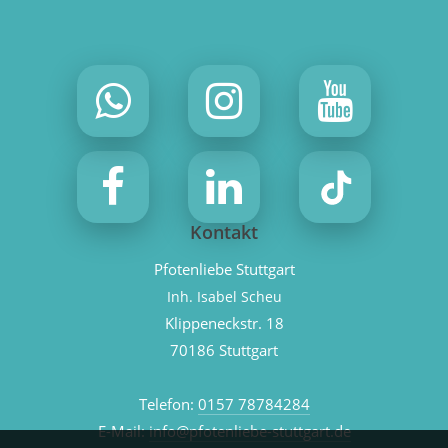
Kontakt
Pfotenliebe Stuttgart
Inh. Isabel Scheu
Klippeneckstr. 18
70186 Stuttgart
Telefon:
0157 78784284
E-Mail:
info@pfotenliebe-stuttgart.de