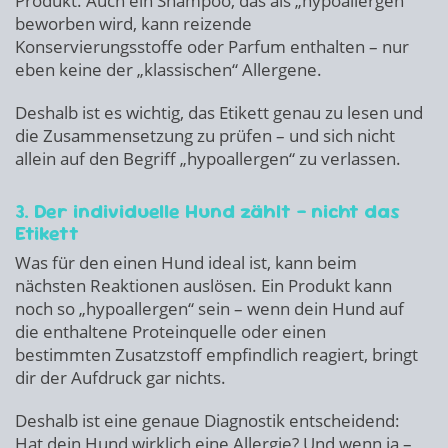
Produkt. Auch ein Shampoo, das als „hypoallergen“
beworben wird, kann reizende
Konservierungsstoffe oder Parfum enthalten – nur
eben keine der „klassischen“ Allergene.
Deshalb ist es wichtig, das Etikett genau zu lesen und
die Zusammensetzung zu prüfen – und sich nicht
allein auf den Begriff „hypoallergen“ zu verlassen.
3. Der individuelle Hund zählt – nicht das
Etikett
Was für den einen Hund ideal ist, kann beim
nächsten Reaktionen auslösen. Ein Produkt kann
noch so „hypoallergen“ sein – wenn dein Hund auf
die enthaltene Proteinquelle oder einen
bestimmten Zusatzstoff empfindlich reagiert, bringt
dir der Aufdruck gar nichts.
Deshalb ist eine genaue Diagnostik entscheidend:
Hat dein Hund wirklich eine Allergie? Und wenn ja –