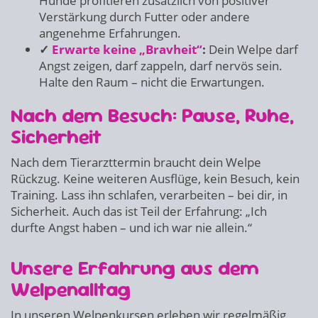
Hunde profitieren zusätzlich von positiver
Verstärkung durch Futter oder andere
angenehme Erfahrungen.
✓
Erwarte keine „Bravheit“
:
Dein Welpe darf
Angst zeigen, darf zappeln, darf nervös sein.
Halte den Raum – nicht die Erwartungen.
Nach dem Besuch: Pause, Ruhe,
Sicherheit
Nach dem Tierarzttermin braucht dein Welpe
Rückzug. Keine weiteren Ausflüge, kein Besuch, kein
Training. Lass ihn schlafen, verarbeiten – bei dir, in
Sicherheit. Auch das ist Teil der Erfahrung: „Ich
durfte Angst haben – und ich war nie allein.“
Unsere Erfahrung aus dem
Welpenalltag
In unseren Welpenkursen erleben wir regelmäßig,