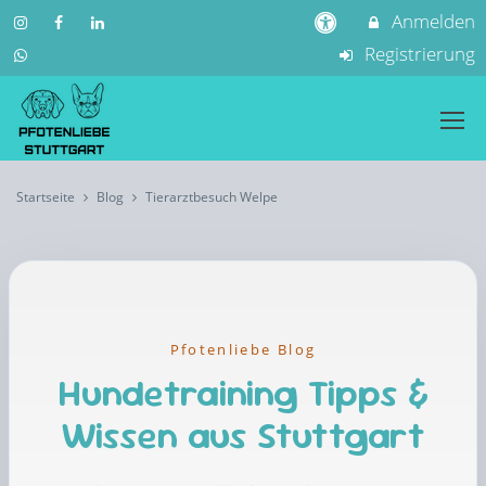
Anmelden
Registrierung
Startseite
Blog
Tierarztbesuch Welpe
Pfotenliebe Blog
Hundetraining Tipps &
Wissen aus Stuttgart