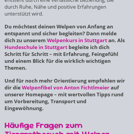
durch Ruhe, Nähe und positive Erfahrungen
unterstützt wird.
Du möchtest deinen Welpen von Anfang an
entspannt und sicher begleiten? Dann melde
dich zu unserem
Welpenkurs in Stuttgart
an. Als
Hundeschule in Stuttgart
begleite ich dich
Schritt für Schritt – mit Erfahrung, Feingefühl
und einem Blick für die wirklich wichtigen
Themen.
Und für noch mehr Orientierung empfehlen wir
dir die
Welpenfibel von Anton Fichtlmeier
auf
unserer Homepage – mit wertvollen Tipps rund
um Vorbereitung, Transport und
Eingewöhnung.
Häufige Fragen zum