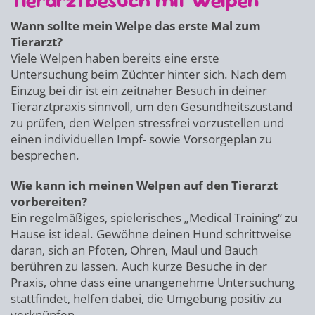
Tierarztbesuch mit Welpen
Wann sollte mein Welpe das erste Mal zum
Tierarzt?
Viele Welpen haben bereits eine erste
Untersuchung beim Züchter hinter sich. Nach dem
Einzug bei dir ist ein zeitnaher Besuch in deiner
Tierarztpraxis sinnvoll, um den Gesundheitszustand
zu prüfen, den Welpen stressfrei vorzustellen und
einen individuellen Impf- sowie Vorsorgeplan zu
besprechen.
Wie kann ich meinen Welpen auf den Tierarzt
vorbereiten?
Ein regelmäßiges, spielerisches „Medical Training“ zu
Hause ist ideal. Gewöhne deinen Hund schrittweise
daran, sich an Pfoten, Ohren, Maul und Bauch
berühren zu lassen. Auch kurze Besuche in der
Praxis, ohne dass eine unangenehme Untersuchung
stattfindet, helfen dabei, die Umgebung positiv zu
verknüpfen.