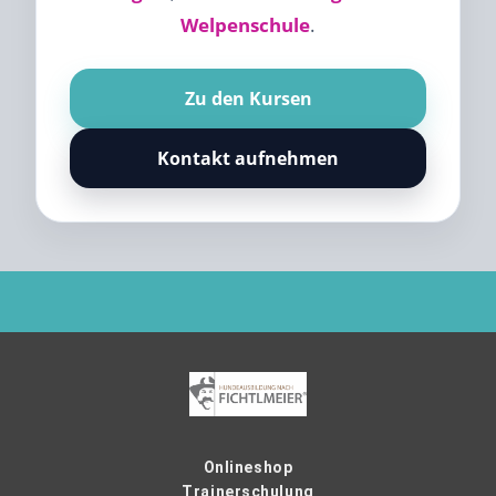
Welpenschule
.
Zu den Kursen
Kontakt aufnehmen
Onlineshop
Trainerschulung