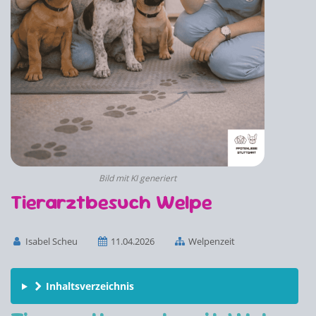
Bild mit KI generiert
Tierarztbesuch Welpe
Isabel Scheu
11.04.2026
Welpenzeit
Inhaltsverzeichnis