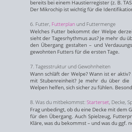
bereits bei einem Haustierregister (z. B. T
Der Mikrochip ist wichtig für die Identifikatio
6. Futter,
Futterplan
und Futtermenge
Welches Futter bekommt der Welpe derzeit
sieht der Tagesrhythmus aus? Je mehr du üb
den Übergang gestalten – und Verdauungs
gewohnten Futters für die ersten Tage.
7. Tagesstruktur und Gewohnheiten
Wann schläft der Welpe? Wann ist er aktiv? 
mit Stubenreinheit? Je mehr du über die 
Welpen helfen, sich sicher zu fühlen. Beson
8. Was du mitbekommst:
Starterset
, Decke, S
Frag unbedingt, ob du eine Decke mit dem G
für den Übergang. Auch Spielzeug, Futterpr
Kläre, was du bekommst – und was du ggf. n