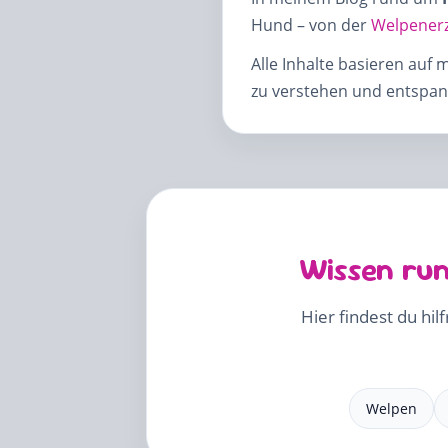
Hund – von der
Welpener
Alle Inhalte basieren auf 
zu verstehen und entspann
Wissen run
Hier findest du hil
Welpen