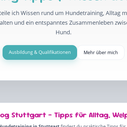
eile ich Wissen rund um Hundetraining, Alltag 
halten und ein entspanntes Zusammenleben zwi
Hund.
Ausbildung & Qualifikationen
Mehr über mich
log Stuttgart – Tipps für Alltag, Wel
Hundetraining in Stuttgart
findest du praktische Tipps für