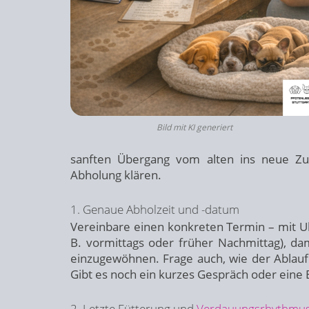
Bild mit KI generiert
sanften Übergang vom alten ins neue Zuh
Abholung klären.
1. Genaue Abholzeit und -datum
Vereinbare einen konkreten Termin – mit Uhrz
B. vormittags oder früher Nachmittag), da
einzugewöhnen. Frage auch, wie der Ablauf
Gibt es noch ein kurzes Gespräch oder eine
2. Letzte Fütterung und
Verdauungsrhythmu