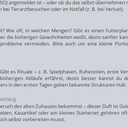
ASSO) angemeldet ist – oder ob du das selbst übernehmen 
n bei Tierarztbesuchen oder im Notfall (z. B. bei Verlust).
? Wie oft, in welchen Mengen? Gibt es einen Futterpla
er die bisherigen Gewohnheiten weißt, desto sanfter kan
probleme vermeiden. Bitte auch um eine kleine Porti
Gibt es Rituale – z. B. Spielphasen, Ruhezeiten, erste Ve
bisherigen Abläufe erfährst, desto besser kannst du 
ders in den ersten Tagen geben bekannte Strukturen Halt.
pielzeug
eruch des alten Zuhauses bekommst – dieser Duft ist Gol
oben, Kauartikel oder ein kleines Starterset gehören oft
och selbst vorbereiten musst.