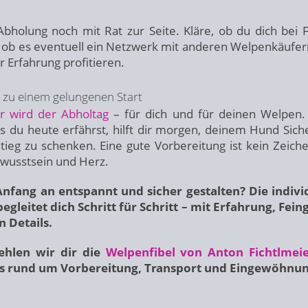
Abholung noch mit Rat zur Seite. Kläre, ob du dich bei 
nd ob es eventuell ein Netzwerk mit anderen Welpenkäufern
er Erfahrung profitieren.
t zu einem gelungenen Start
r wird der Abholtag
– für dich und für deinen Welpen.
as du heute erfährst, hilft dir morgen, deinem Hund Siche
tieg zu schenken. Eine gute Vorbereitung ist kein Zeich
wusstsein und Herz.
fang an entspannt und sicher gestalten? Die indivi
egleitet dich Schritt für Schritt – mit Erfahrung, Fein
n Details.
hlen wir dir die
Welpenfibel von Anton Fichtlmei
ps rund um Vorbereitung, Transport und Eingewöhnun