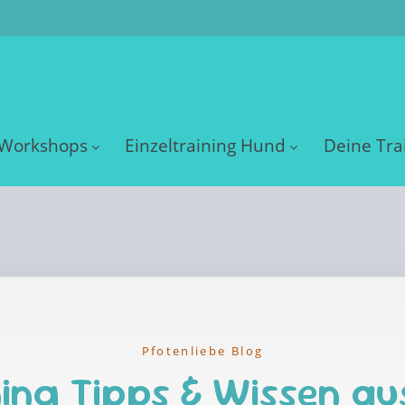
Workshops
Einzeltraining Hund
Deine Tra
Pfotenliebe Blog
ing Tipps & Wissen au