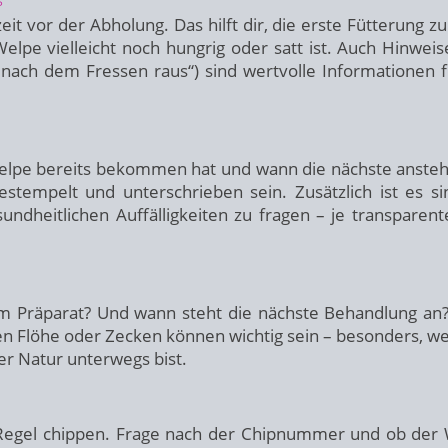
it vor der Abholung. Das hilft dir, die erste Fütterung z
Welpe vielleicht noch hungrig oder satt ist. Auch Hinwei
nach dem Fressen raus“) sind wertvolle Informationen f
Welpe bereits bekommen hat und wann die nächste ansteh
gestempelt und unterschrieben sein. Zusätzlich ist es sin
dheitlichen Auffälligkeiten zu fragen – je transparent
m Präparat? Und wann steht die nächste Behandlung an
n Flöhe oder Zecken können wichtig sein – besonders, w
er Natur unterwegs bist.
r Regel chippen. Frage nach der Chipnummer und ob der