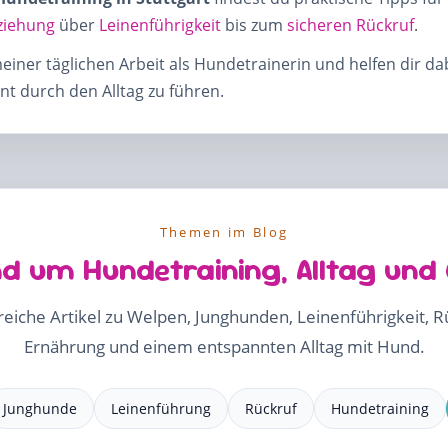
ziehung
über
Leinenführigkeit
bis zum
sicheren Rückruf
.
meiner täglichen Arbeit als Hundetrainerin und helfen dir d
t durch den Alltag zu führen.
Themen im Blog
d um Hundetraining, Alltag und
freiche Artikel zu Welpen, Junghunden, Leinenführigkeit, 
Ernährung und einem entspannten Alltag mit Hund.
Junghunde
Leinenführung
Rückruf
Hundetraining