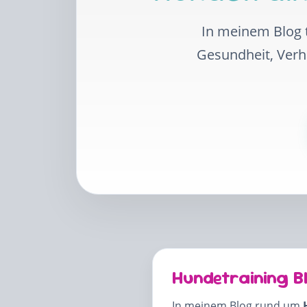
In meinem Blog t
Gesundheit, Ver
Hundetraining B
In meinem Blog rund um