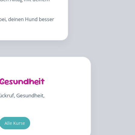
abei, deinen Hund besser
 Gesundheit
Rückruf, Gesundheit,
Alle Kurse