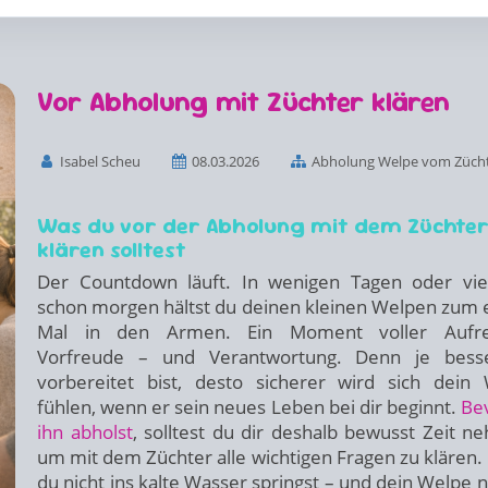
Vor Abholung mit Züchter klären
Isabel Scheu
08.03.2026
Abholung Welpe vom Züch
Was du vor der Abholung mit dem Züchte
klären solltest
Der Countdown läuft. In wenigen Tagen oder viel
schon morgen hältst du deinen kleinen Welpen zum 
Mal in den Armen. Ein Moment voller Aufre
Vorfreude – und Verantwortung. Denn je bess
vorbereitet bist, desto sicherer wird sich dein
fühlen, wenn er sein neues Leben bei dir beginnt.
Be
ihn abholst
, solltest du dir deshalb bewusst Zeit n
um mit dem Züchter alle wichtigen Fragen zu klären.
du nicht ins kalte Wasser springst – und dein Welpe ni