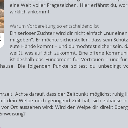
eine Welt voller Fragezeichen. Hier erfährst du, wor
wirklich ankommt.
Warum Vorbereitung so entscheidend ist
Ein seriöser Züchter wird dir nicht einfach „nur eine
mitgeben“. Er möchte sicherstellen, dass sein Schützl
gute Hände kommt – und du möchtest sicher sein, d
weißt, was auf dich zukommt. Eine offene Kommuni
ist deshalb das Fundament für Vertrauen – und für
ause. Die folgenden Punkte solltest du unbedingt v
eit. Achte darauf, dass der Zeitpunkt möglichst ruhig lie
mit dein Welpe noch genügend Zeit hat, sich zuhause i
 vor Ort aussehen wird: Wird der Welpe dir direkt über
 Einweisung?
s