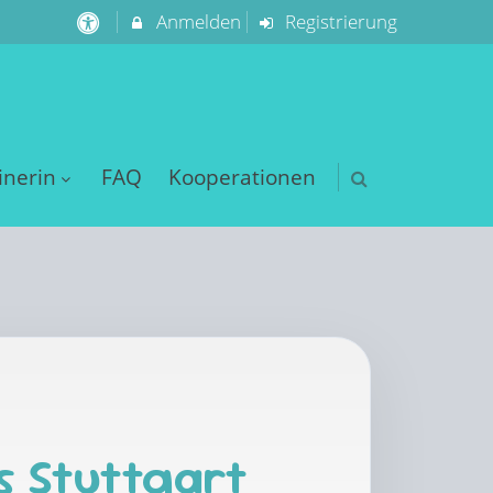
Anmelden
Registrierung
inerin
FAQ
Kooperationen
s Stuttgart