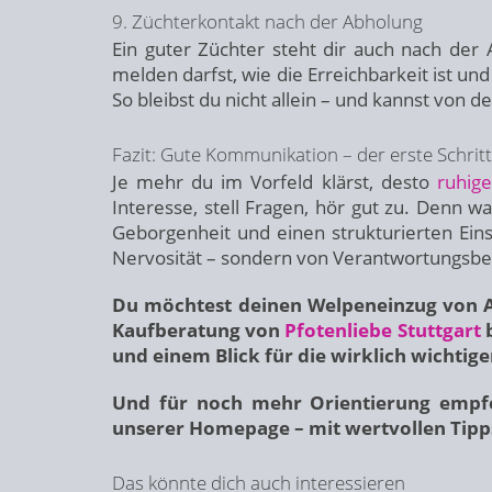
9. Züchterkontakt nach der Abholung
Ein guter Züchter steht dir auch nach der 
melden darfst, wie die Erreichbarkeit ist u
So bleibst du nicht allein – und kannst von d
Fazit: Gute Kommunikation – der erste Schrit
Je mehr du im Vorfeld klärst, desto
ruhige
Interesse, stell Fragen, hör gut zu. Denn w
Geborgenheit und einen strukturierten Eins
Nervosität – sondern von Verantwortungsbe
Du möchtest deinen Welpeneinzug von An
Kaufberatung von
Pfotenliebe Stuttgart
b
und einem Blick für die wirklich wichtige
Und für noch mehr Orientierung empfe
unserer Homepage – mit wertvollen Tip
Das könnte dich auch interessieren