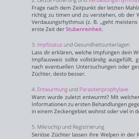
Frage nach dem Zeitpunkt der letzten Mahlze
richtig zu timen und zu verstehen, ob der 
Verdauungsrhythmus (z. B. „geht meistens 
erste Zeit der
Stubenreinheit
.
3.
Impfstatus
und Gesundheitsunterlagen
Lass dir erklären, welche Impfungen dein 
Impfausweis sollte vollständig ausgefüllt, 
nach eventuellen Untersuchungen oder gesun
Züchter, desto besser.
4.
Entwurmung
und
Parasitenprophylaxe
Wann wurde zuletzt entwurmt? Mit welche
Informationen zu ersten Behandlungen gege
in einem Zeckengebiet wohnst oder viel in d
5. Mikrochip und Registrierung
Seriöse Züchter lassen ihre Welpen in de