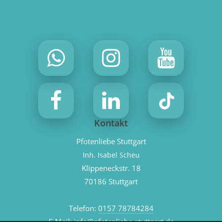
Kontakt
Pfotenliebe Stuttgart
Inh. Isabel Scheu
Klippeneckstr. 18
70186 Stuttgart
Telefon:
0157 78784284
E-Mail:
info@pfotenliebe-stuttgart.de