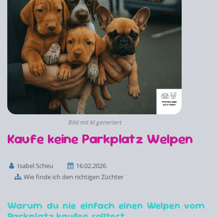
Bild mit KI generiert
Kaufe keine Parkplatz Welpen
Isabel Scheu
16.02.2026
Wie finde ich den richtigen Züchter
Warum du nie einfach einen Welpen vom
Parkplatz kaufen solltest