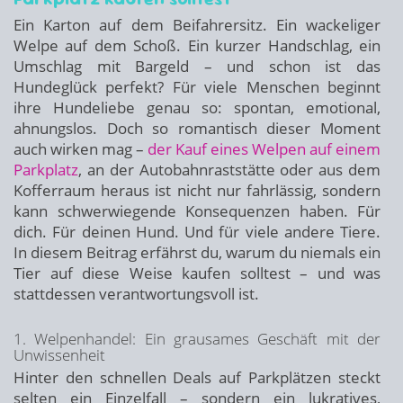
Ein Karton auf dem Beifahrersitz. Ein wackeliger
Welpe auf dem Schoß. Ein kurzer Handschlag, ein
Umschlag mit Bargeld – und schon ist das
Hundeglück perfekt? Für viele Menschen beginnt
ihre Hundeliebe genau so: spontan, emotional,
ahnungslos. Doch so romantisch dieser Moment
auch wirken mag –
der Kauf eines Welpen auf einem
Parkplatz
, an der Autobahnraststätte oder aus dem
Kofferraum heraus ist nicht nur fahrlässig, sondern
kann schwerwiegende Konsequenzen haben. Für
dich. Für deinen Hund. Und für viele andere Tiere.
In diesem Beitrag erfährst du, warum du niemals ein
Tier auf diese Weise kaufen solltest – und was
stattdessen verantwortungsvoll ist.
1. Welpenhandel: Ein grausames Geschäft mit der
Unwissenheit
Hinter den schnellen Deals auf Parkplätzen steckt
selten ein Einzelfall – sondern ein lukratives,