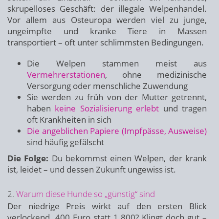
skrupelloses Geschäft: der illegale Welpenhandel.
Vor allem aus Osteuropa werden viel zu junge,
ungeimpfte und kranke Tiere in Massen
transportiert – oft unter schlimmsten Bedingungen.
Die Welpen stammen meist aus
Vermehrerstationen
, ohne medizinische
Versorgung oder menschliche Zuwendung
Sie werden zu früh von der Mutter getrennt,
haben
keine Sozialisierung erlebt
und tragen
oft Krankheiten in sich
Die angeblichen Papiere (Impfpässe, Ausweise)
sind häufig gefälscht
Die Folge:
Du bekommst einen Welpen, der krank
ist, leidet – und dessen Zukunft ungewiss ist.
2.
Warum diese Hunde so „günstig“ sind
Der niedrige Preis wirkt auf den ersten Blick
verlockend. 400 Euro statt 1.800? Klingt doch gut –