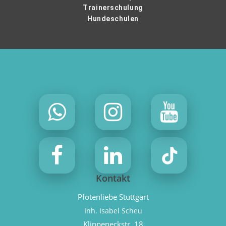
Trainerschulung
Hundeschulen
Kontakt
Pfotenliebe Stuttgart
Inh. Isabel Scheu
Klippeneckstr. 18