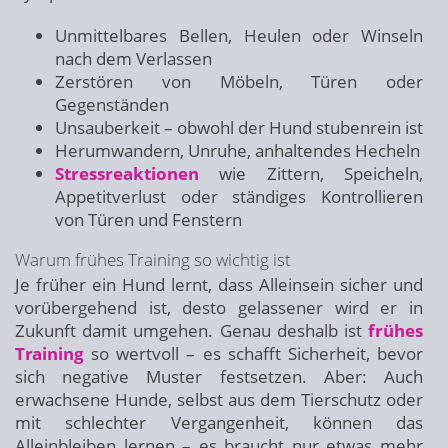
Unmittelbares Bellen, Heulen oder Winseln
nach dem Verlassen
Zerstören von Möbeln, Türen oder
Gegenständen
Unsauberkeit – obwohl der Hund stubenrein ist
Herumwandern, Unruhe, anhaltendes Hecheln
Stressreaktionen
wie Zittern, Speicheln,
Appetitverlust oder ständiges Kontrollieren
von Türen und Fenstern
Warum frühes Training so wichtig ist
Je früher ein Hund lernt, dass Alleinsein sicher und
vorübergehend ist, desto gelassener wird er in
Zukunft damit umgehen. Genau deshalb ist
frühes
Training
so wertvoll – es schafft Sicherheit, bevor
sich negative Muster festsetzen. Aber: Auch
erwachsene Hunde, selbst aus dem Tierschutz oder
mit schlechter Vergangenheit, können das
Alleinbleiben lernen – es braucht nur etwas mehr