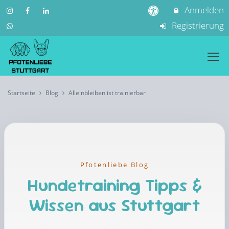
Anmelden
Registrierung
Startseite
Blog
Alleinbleiben ist trainierbar
Pfotenliebe Blog
Hundetraining Tipps &
Wissen aus Stuttgart