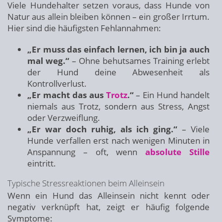
Viele Hundehalter setzen voraus, dass Hunde von
Natur aus allein bleiben können – ein großer Irrtum.
Hier sind die häufigsten Fehlannahmen:
„Er muss das einfach lernen, ich bin ja auch
mal weg.“
– Ohne behutsames Training erlebt
der Hund deine Abwesenheit als
Kontrollverlust.
„Er macht das aus
Trotz
.“
– Ein Hund handelt
niemals aus Trotz, sondern aus Stress, Angst
oder Verzweiflung.
„Er war doch ruhig, als ich ging.“
– Viele
Hunde verfallen erst nach wenigen Minuten in
Anspannung – oft, wenn
absolute Stille
eintritt.
Typische Stressreaktionen beim Alleinsein
Wenn ein Hund das Alleinsein nicht kennt oder
negativ verknüpft hat, zeigt er häufig folgende
Symptome: