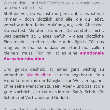
Warum dein Hund nicht "einfach so" allein sein kann –
und wie du ihm hilfst
Stell dir vor, du wachst morgens auf, alles ist wie
immer – doch plötzlich sind alle, die du liebst,
verschwunden. Keine Ankündigung, kein Abschied.
Du wartest. Minuten. Stunden. Du verstehst nicht,
was passiert ist. Dieses Gefühl – diese plötzliche
Einsamkeit – erleben viele Hunde täglich. Für uns
mag es normal sein, dass ein Hund mal „allein
bleiben“ muss. Für ihn ist es eine
emotionale
Ausnahmesituation
.
Und genau deshalb ist eines ganz wichtig zu
verstehen:
Alleinbleiben
ist nicht angeboren. Kein
Hund kommt mit der Fähigkeit zur Welt, entspannt
ohne seine Menschen zu sein. Aber – und das ist die
gute Nachricht – er kann es lernen. Sanft, Schritt für
Schritt, mit Vertrauen und Geduld.
Warum das Alleinbleiben für Hunde so schwierig ist