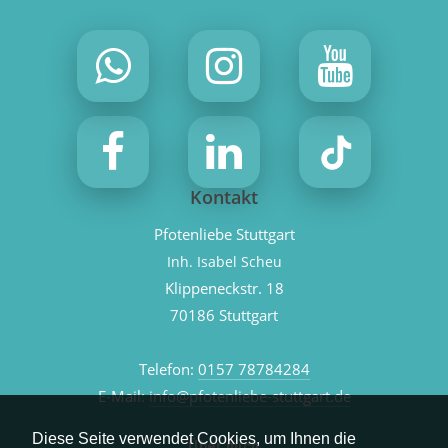
Kontakt
Pfotenliebe Stuttgart
Inh. Isabel Scheu
Klippeneckstr. 18
70186 Stuttgart
Telefon:
0157 78784284
E-Mail:
info@pfotenliebe-stuttgart.de
Diese Seite verwendet Cookies, um Ihnen die
Über mich