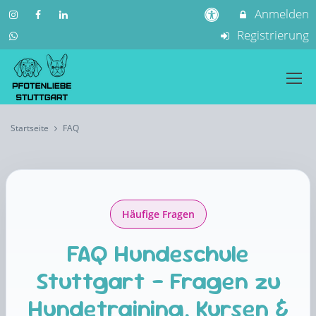
Anmelden
Registrierung
Startseite
FAQ
Häufige Fragen
FAQ Hundeschule
Stuttgart – Fragen zu
Hundetraining, Kursen &