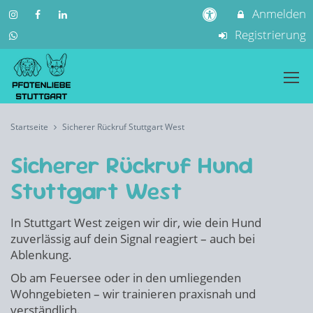
Anmelden
Registrierung
Startseite
Sicherer Rückruf Stuttgart West
Sicherer Rückruf Hund
Stuttgart West
In Stuttgart West zeigen wir dir, wie dein Hund
zuverlässig auf dein Signal reagiert – auch bei
Ablenkung.
Ob am Feuersee oder in den umliegenden
Wohngebieten – wir trainieren praxisnah und
verständlich.