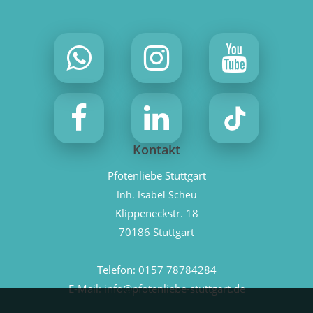
Kontakt
Pfotenliebe Stuttgart
Inh. Isabel Scheu
Klippeneckstr. 18
70186 Stuttgart
Telefon:
0157 78784284
E-Mail:
info@pfotenliebe-stuttgart.de