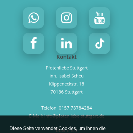
Kontakt
Pfotenliebe Stuttgart
Inh. Isabel Scheu
Klippeneckstr. 18
70186 Stuttgart
Telefon:
0157 78784284
E-Mail:
info@pfotenliebe-stuttgart.de
Diese Seite verwendet Cookies, um Ihnen die
Über mich