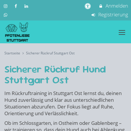
Anmelden
Registrierung
Startseite
Sicherer Rückruf Stuttgart Ost
Sicherer Rückruf Hund
Stuttgart Ost
Im Rückruftraining in Stuttgart Ost lernst du, deinen
Hund zuverlässig und klar aus unterschiedlichen
Situationen abzurufen. Der Fokus liegt auf Ruhe,
Orientierung und Verlässlichkeit.
Ob im Schlossgarten, in Ostheim oder Gablenberg –
wir trainieren so, dass dein Hund auch bei Ablenkung