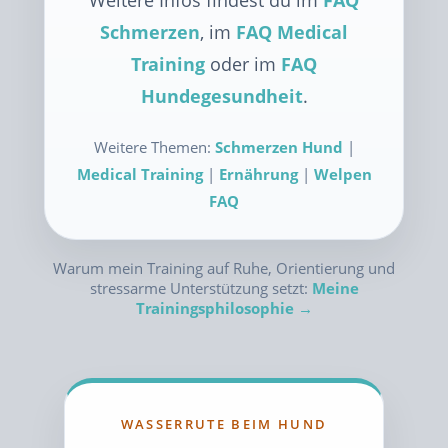
Weitere Infos findest du im
FAQ
Schmerzen
, im
FAQ Medical
Training
oder im
FAQ
Hundegesundheit
.
Weitere Themen:
Schmerzen Hund
|
Medical Training
|
Ernährung
|
Welpen
FAQ
Warum mein Training auf Ruhe, Orientierung und
stressarme Unterstützung setzt:
Meine
Trainingsphilosophie →
WASSERRUTE BEIM HUND