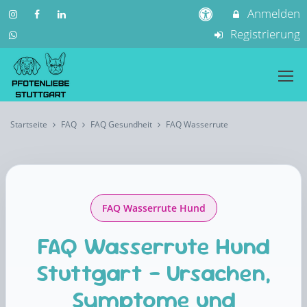
Anmelden
Registrierung
Startseite
FAQ
FAQ Gesundheit
FAQ Wasserrute
FAQ Wasserrute Hund
FAQ Wasserrute Hund
Stuttgart – Ursachen,
Symptome und