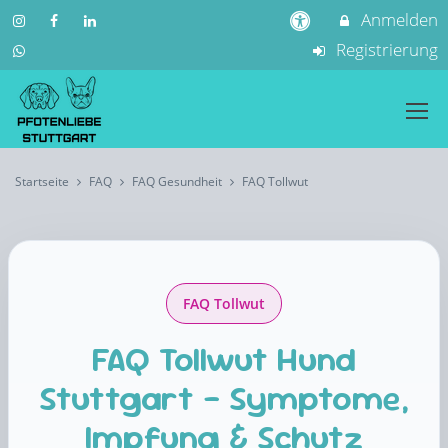
Anmelden
Registrierung
Startseite
FAQ
FAQ Gesundheit
FAQ Tollwut
FAQ Tollwut
FAQ Tollwut Hund
Stuttgart – Symptome,
Impfung & Schutz