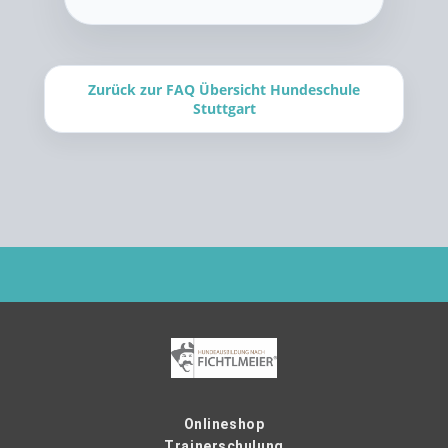
Zurück zur FAQ Übersicht Hundeschule
Stuttgart
Onlineshop
Trainerschulung