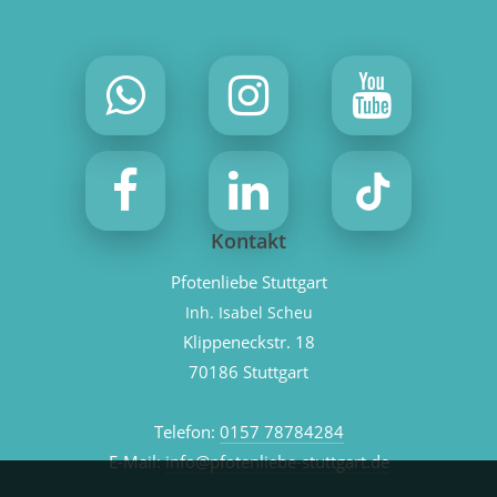
Kontakt
Pfotenliebe Stuttgart
Inh. Isabel Scheu
Klippeneckstr. 18
70186 Stuttgart
Telefon:
0157 78784284
E-Mail:
info@pfotenliebe-stuttgart.de