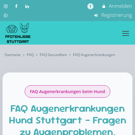
Anmelden
Registrierung
Startseite
FAQ
FAQ Gesundheit
FAQ Augenerkrankungen
FAQ Augenerkrankungen beim Hund
FAQ Augenerkrankungen
Hund Stuttgart – Fragen
zu Augenproblemen,