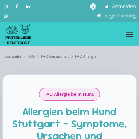
Anmelden
Registrierung
Startseite
FAQ
FAQ Gesundheit
FAQ Allergie
FAQ Allergie beim Hund
Allergien beim Hund
Stuttgart – Symptome,
Ursachen und