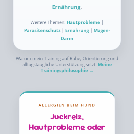
Ernährung
.
Weitere Themen:
Hautprobleme
|
Parasitenschutz
|
Ernährung
|
Magen-
Darm
Warum mein Training auf Ruhe, Orientierung und
alltagstaugliche Unterstützung setzt:
Meine
Trainingsphilosophie →
ALLERGIEN BEIM HUND
Juckreiz,
Hautprobleme oder