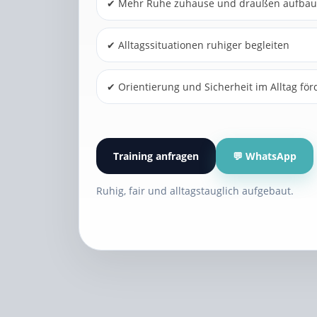
✔ Mehr Ruhe zuhause und draußen aufba
✔ Alltagssituationen ruhiger begleiten
✔ Orientierung und Sicherheit im Alltag för
Training anfragen
💬 WhatsApp
Ruhig, fair und alltagstauglich aufgebaut.