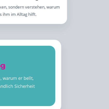
cken, sondern verstehen, warum
 ihm im Alltag hilft.
ng
, warum er bellt,
ndlich Sicherheit