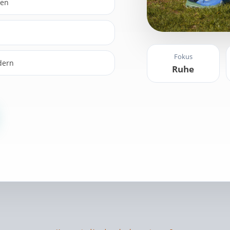
uen
Fokus
dern
Ruhe