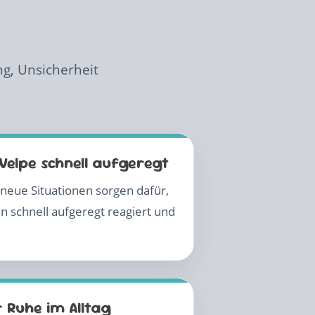
ng, Unsicherheit
Welpe schnell aufgeregt
eue Situationen sorgen dafür,
 schnell aufgeregt reagiert und
 Ruhe im Alltag