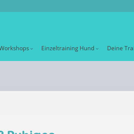
Workshops
Einzeltraining Hund
Deine Tra