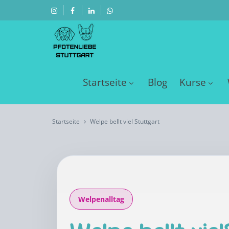
Startseite
Blog
Kurse
Startseite
Welpe bellt viel Stuttgart
Welpenalltag