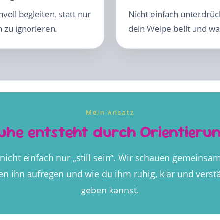
oll begleiten, statt nur
Nicht einfach unterdrü
 zu ignorieren.
dein Welpe bellt und was
Mein Ansatz
uhe entsteht durch Orientieru
nicht einfach nur „still sein“. Wir schauen gemeinsam
en ihn aufregen und wie du ihm ruhig, klar und verstä
geben kannst.