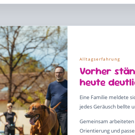
Alltagserfahrung
Vorher stän
heute deutl
Eine Familie meldete si
jedes Geräusch bellte 
Gemeinsam arbeiteten 
Orientierung und pass