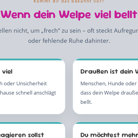
Kommt dir das bekannt vor?
Wenn dein Welpe viel bellt
llen nicht, um „frech“ zu sein – oft steckt Aufregu
oder fehlende Ruhe dahinter.
viel
Draußen ist dein 
 oder Unsicherheit
Menschen, Hunde oder n
hause schnell anschlägt
dass dein Welpe draußen
bellt.
eagieren sollst
Du möchtest mehr