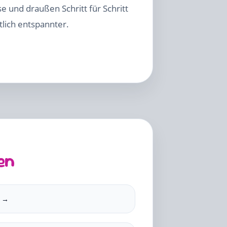
e und draußen Schritt für Schritt
tlich entspannter.
en
e →