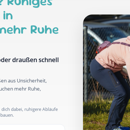
l? Ruhiges
 in
 mehr Ruhe
der draußen schnell
en aus Unsicherheit,
auchen mehr Ruhe,
h dich dabei, ruhigere Abläufe
ubauen.