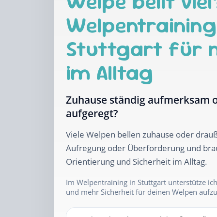
Welpe bellt vie
Welpentraining
Stuttgart für
im Alltag
Zuhause ständig aufmerksam o
aufgeregt?
Viele Welpen bellen zuhause oder drauß
Aufregung oder Überforderung und br
Orientierung und Sicherheit im Alltag.
Im Welpentraining in Stuttgart unterstütze ic
und mehr Sicherheit für deinen Welpen aufz