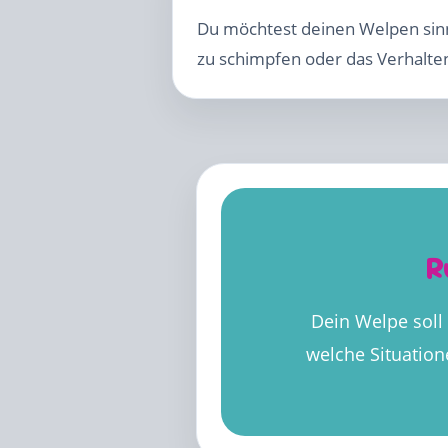
Du möchtest deinen Welpen sinnv
zu schimpfen oder das Verhalten
R
Dein Welpe soll 
welche Situation