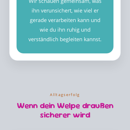
Wir schauen gemeinsam, was
ihn verunsichert, wie viel er
gerade verarbeiten kann und
wie du ihn ruhig und
verständlich begleiten kannst.
Alltagserfolg
Wenn dein Welpe draußen
sicherer wird