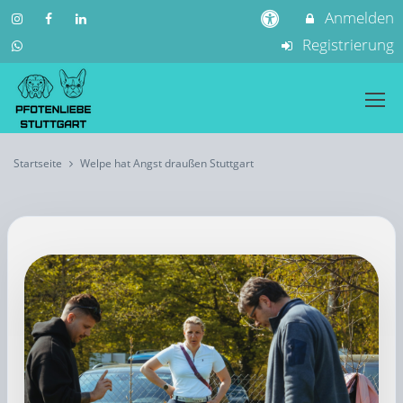
Anmelden
Registrierung
Startseite
Welpe hat Angst draußen Stuttgart