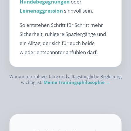
Hundebegegnungen
oder
Leinenaggression
sinnvoll sein.
So entstehen Schritt für Schritt mehr
Sicherheit, ruhigere Spaziergänge und
ein Alltag, der sich für euch beide
wieder entspannter anfühlen darf.
Warum mir ruhige, faire und alltagstaugliche Begleitung
wichtig ist:
Meine Trainingsphilosophie →