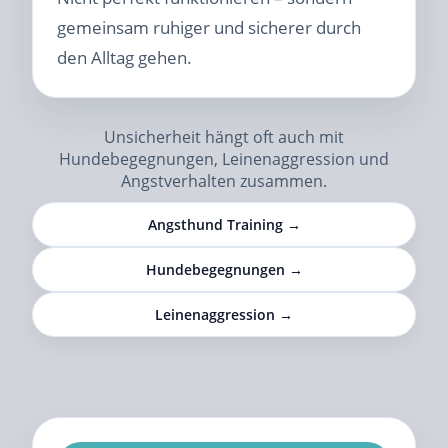
gemeinsam ruhiger und sicherer durch
den Alltag gehen.
Unsicherheit hängt oft auch mit
Hundebegegnungen, Leinenaggression und
Angstverhalten zusammen.
Angsthund Training →
Hundebegegnungen →
Leinenaggression →