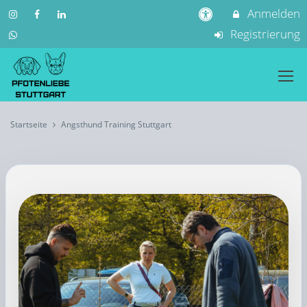
Anmelden
Registrierung
Startseite
Angsthund Training Stuttgart