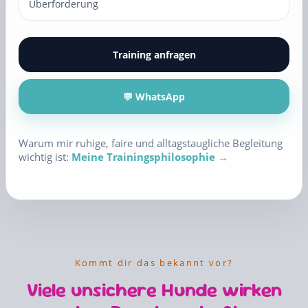
Überforderung
Training anfragen
💬 WhatsApp
Warum mir ruhige, faire und alltagstaugliche Begleitung
wichtig ist:
Meine Trainingsphilosophie →
Kommt dir das bekannt vor?
Viele unsichere Hunde wirken