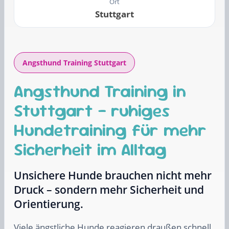
Ort
Stuttgart
Angsthund Training Stuttgart
Angsthund Training in
Stuttgart – ruhiges
Hundetraining für mehr
Sicherheit im Alltag
Unsichere Hunde brauchen nicht mehr
Druck – sondern mehr Sicherheit und
Orientierung.
Viele ängstliche Hunde reagieren draußen schnell