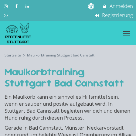
Anmelden
Registrierung
Startseite
Maulkorbtraining Stuttgart bad Canstatt
Maulkorbtraining
Stuttgart Bad Cannstatt
Ein Maulkorb kann ein sinnvolles Hilfsmittel sein,
wenn er sauber und positiv aufgebaut wird. In
Stuttgart Bad Cannstatt begleiten wir dich und deinen
Hund ruhig durch diesen Prozess.
Gerade in Bad Cannstatt, Münster, Neckarvorstadt
oder rund um belebte Wege ist Orientierung im Alltag