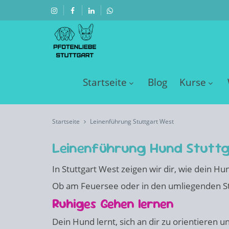
Startseite
Blog
Kurse
Startseite
Leinenführung Stuttgart West
Leinenführung Hund Stutt
In Stuttgart West zeigen wir dir, wie dein Hu
Ob am Feuersee oder in den umliegenden Str
Ruhiges Gehen lernen
Dein Hund lernt, sich an dir zu orientieren 