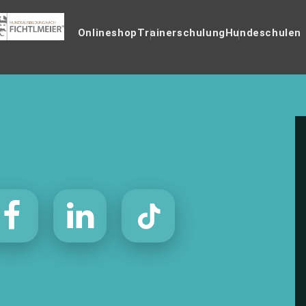
Onlineshop
Trainerschulung
Hundeschulen