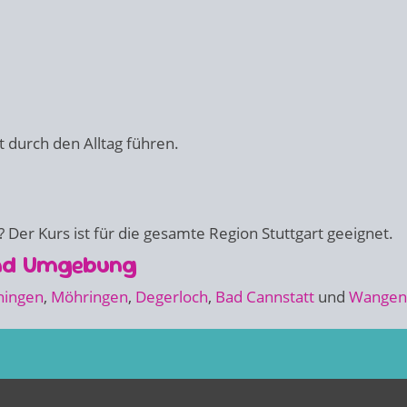
 durch den Alltag führen.
 Der Kurs ist für die gesamte Region Stuttgart geeignet.
und Umgebung
hingen
,
Möhringen
,
Degerloch
,
Bad Cannstatt
und
Wangen