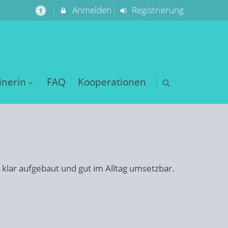
Anmelden
Registrierung
inerin
FAQ
Kooperationen
st klar aufgebaut und gut im Alltag umsetzbar.