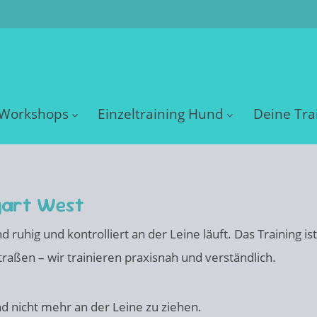
Workshops
Einzeltraining Hund
Deine Tra
gart West
nd ruhig und kontrolliert an der Leine läuft. Das Training i
aßen – wir trainieren praxisnah und verständlich.
und nicht mehr an der Leine zu ziehen.