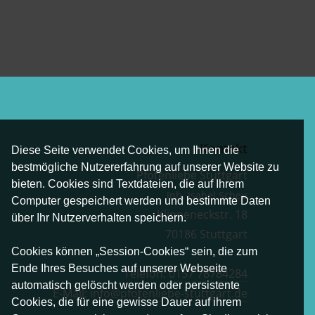
Kontakt
Diese Seite verwendet Cookies, um Ihnen die
bestmögliche Nutzererfahrung auf unserer Website zu
Pfotenliebe Stuttgart
bieten. Cookies sind Textdateien, die auf Ihrem
Inh. Isabel Scheu
Computer gespeichert werden und bestimmte Daten
Klippeneckstr. 18
über Ihr Nutzerverhalten speichern.
70186 Stuttgart
Cookies können „Session-Cookies“ sein, die zum
Ende Ihres Besuches auf unserer Webseite
Telefon:
0157 78784284
automatisch gelöscht werden oder persistente
E-Mail:
info@pfotenliebe-stuttgart.de
Cookies, die für eine gewisse Dauer auf ihrem