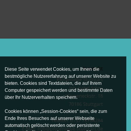
Kontakt
Diese Seite verwendet Cookies, um Ihnen die
bestmögliche Nutzererfahrung auf unserer Website zu
Pfotenliebe Stuttgart
bieten. Cookies sind Textdateien, die auf Ihrem
Inh. Isabel Scheu
Computer gespeichert werden und bestimmte Daten
Klippeneckstr. 18
über Ihr Nutzerverhalten speichern.
70186 Stuttgart
Cookies können „Session-Cookies“ sein, die zum
Ende Ihres Besuches auf unserer Webseite
Telefon:
0157 78784284
automatisch gelöscht werden oder persistente
E-Mail:
info@pfotenliebe-stuttgart.de