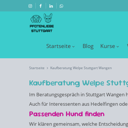
Startseite
Blog
Kurse
Startseite
Kaufberatung Welpe Stuttgart Wangen
Kaufberatung Welpe Stut
Im Beratungsgespräch in Stuttgart Wangen he
Auch für Interessenten aus Hedelfingen ode
Passenden Hund finden
Wir klären gemeinsam, welche Entscheidung w