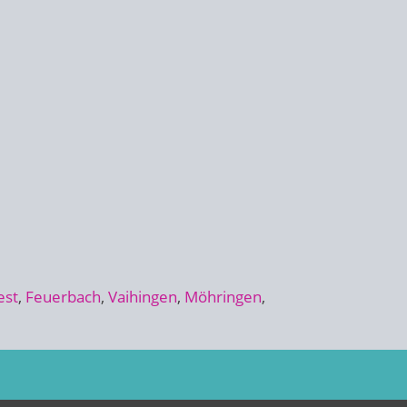
est
,
Feuerbach
,
Vaihingen
,
Möhringen
,